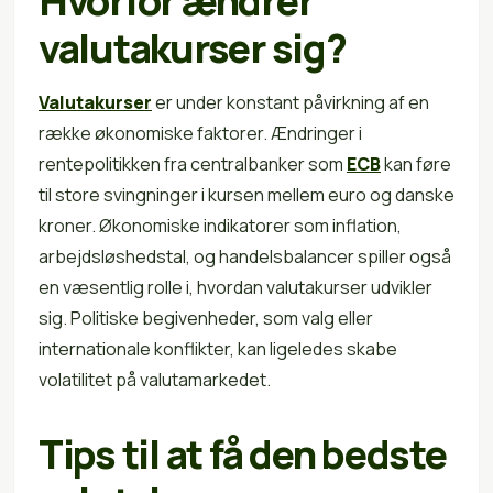
Hvorfor ændrer
valutakurser sig?
Valutakurser
er under konstant påvirkning af en
række økonomiske faktorer. Ændringer i
rentepolitikken fra centralbanker som
ECB
kan føre
til store svingninger i kursen mellem euro og danske
kroner. Økonomiske indikatorer som inflation,
arbejdsløshedstal, og handelsbalancer spiller også
en væsentlig rolle i, hvordan valutakurser udvikler
sig. Politiske begivenheder, som valg eller
internationale konflikter, kan ligeledes skabe
volatilitet på valutamarkedet.
Tips til at få den bedste