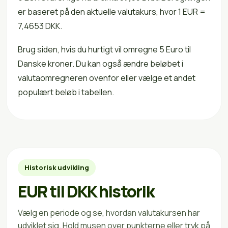
er baseret på den aktuelle valutakurs, hvor 1 EUR =
7,4653 DKK.
Brug siden, hvis du hurtigt vil omregne 5 Euro til
Danske kroner. Du kan også ændre beløbet i
valutaomregneren ovenfor eller vælge et andet
populært beløb i tabellen.
Historisk udvikling
EUR til DKK historik
Vælg en periode og se, hvordan valutakursen har
udviklet sig. Hold musen over punkterne eller tryk på