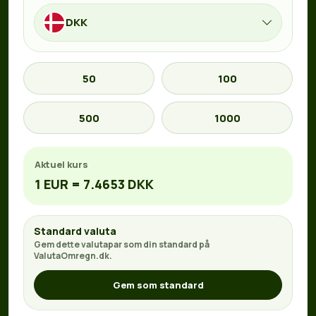
DKK
50
100
500
1000
Aktuel kurs
1 EUR = 7.4653 DKK
Standard valuta
Gem dette valutapar som din standard på
ValutaOmregn.dk.
Gem som standard