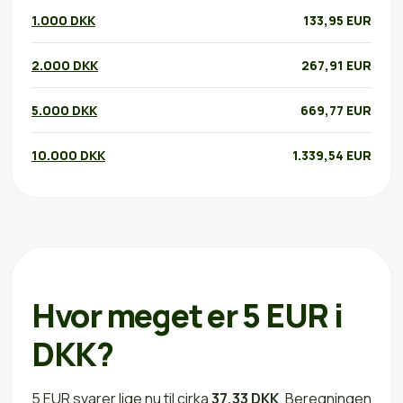
1.000 DKK
133,95 EUR
2.000 DKK
267,91 EUR
5.000 DKK
669,77 EUR
10.000 DKK
1.339,54 EUR
Hvor meget er 5 EUR i
DKK?
5 EUR svarer lige nu til cirka
37,33 DKK
. Beregningen