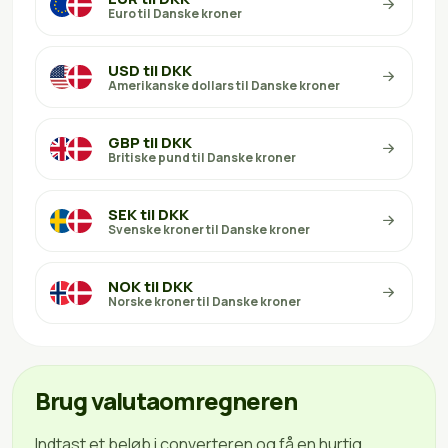
Euro til Danske kroner
USD til DKK
Amerikanske dollars til Danske kroner
GBP til DKK
Britiske pund til Danske kroner
SEK til DKK
Svenske kroner til Danske kroner
NOK til DKK
Norske kroner til Danske kroner
Brug valutaomregneren
Indtast et beløb i converteren og få en hurtig