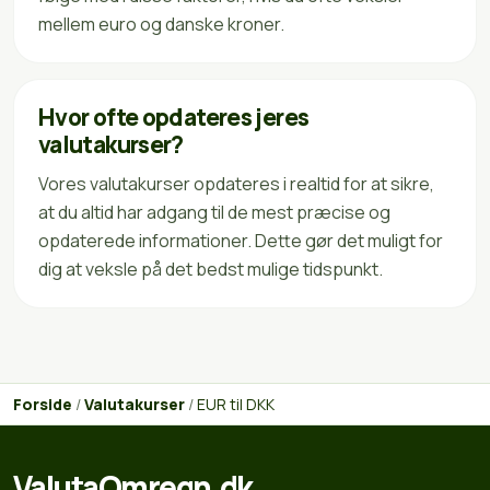
mellem euro og danske kroner.
Hvor ofte opdateres jeres
valutakurser?
Vores valutakurser opdateres i realtid for at sikre,
at du altid har adgang til de mest præcise og
opdaterede informationer. Dette gør det muligt for
dig at veksle på det bedst mulige tidspunkt.
Forside
/
Valutakurser
/
EUR til DKK
ValutaOmregn.dk