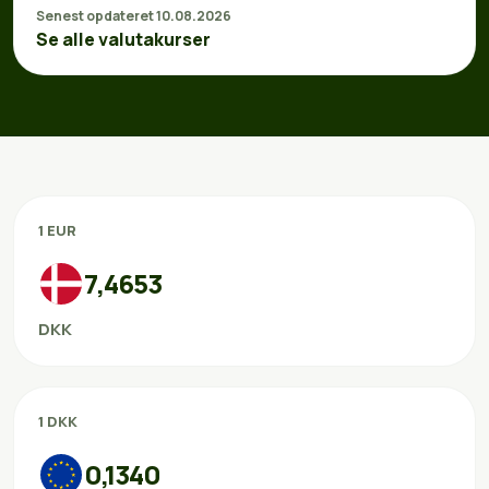
Senest opdateret 10.08.2026
Se alle valutakurser
1 EUR
7,4653
DKK
1 DKK
0,1340