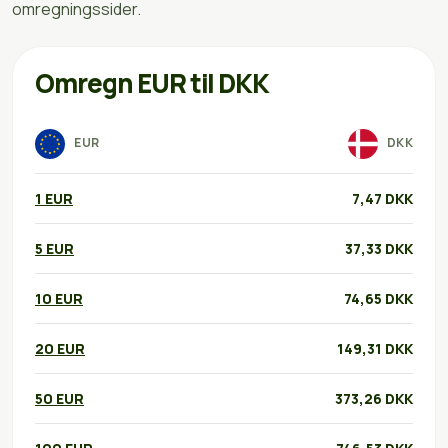
omregningssider.
Omregn EUR til DKK
EUR
DKK
1 EUR
7,47 DKK
5 EUR
37,33 DKK
10 EUR
74,65 DKK
20 EUR
149,31 DKK
50 EUR
373,26 DKK