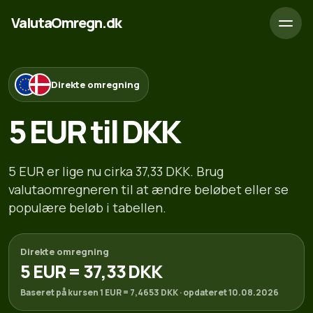
ValutaOmregn.dk
Direkte omregning
5 EUR til DKK
5 EUR er lige nu cirka 37,33 DKK. Brug
valutaomregneren til at ændre beløbet eller se
populære beløb i tabellen.
Direkte omregning
5 EUR = 37,33 DKK
Baseret på kursen 1 EUR = 7,4653 DKK · opdateret 10.08.2026