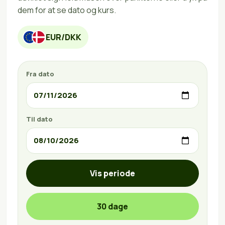
dem for at se dato og kurs.
EUR/DKK
Fra dato
Til dato
Vis periode
30 dage