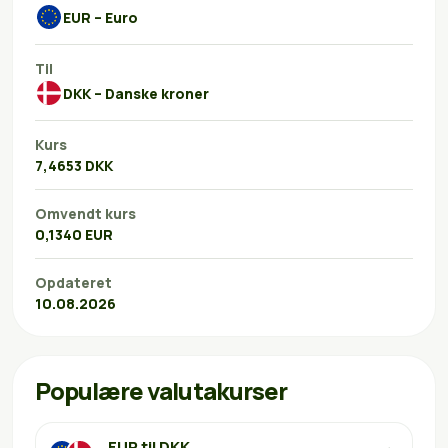
EUR – Euro
Til
DKK – Danske kroner
Kurs
7,4653 DKK
Omvendt kurs
0,1340 EUR
Opdateret
10.08.2026
Populære valutakurser
EUR til DKK