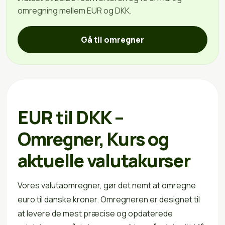
omregning mellem EUR og DKK.
Gå til omregner
EUR til DKK –
Omregner, Kurs og
aktuelle valutakurser
Vores valutaomregner, gør det nemt at omregne
euro til danske kroner. Omregneren er designet til
at levere de mest præcise og opdaterede