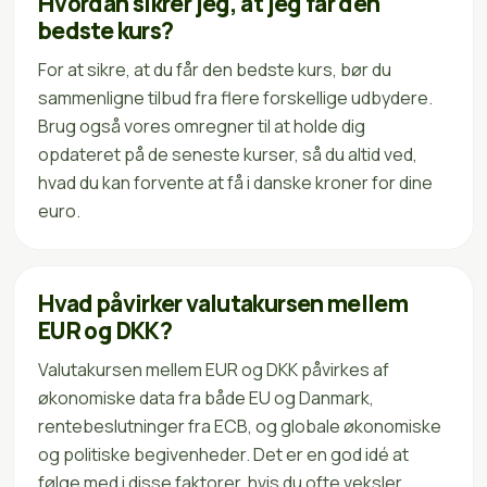
Hvordan sikrer jeg, at jeg får den
bedste kurs?
For at sikre, at du får den bedste kurs, bør du
sammenligne tilbud fra flere forskellige udbydere.
Brug også vores omregner til at holde dig
opdateret på de seneste kurser, så du altid ved,
hvad du kan forvente at få i danske kroner for dine
euro.
Hvad påvirker valutakursen mellem
EUR og DKK?
Valutakursen mellem EUR og DKK påvirkes af
økonomiske data fra både EU og Danmark,
rentebeslutninger fra ECB, og globale økonomiske
og politiske begivenheder. Det er en god idé at
følge med i disse faktorer, hvis du ofte veksler