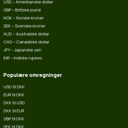
USD – Amerikanske dollar
GBP – Britiske pund
NOK – Norske kroner
SEK – Svenske kroner
AUD – Australske dollar
CAD – Canadiske dollar
JPY – Japanske yen
INR – Indiske rupees
Populære omregninger
USD til DKK
EUR til DKK
DKK til USD
DKK til EUR
GBP til DKK
SEK til DKK