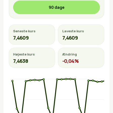
90 dage
Seneste kurs
Laveste kurs
7,4609
7,4609
Højeste kurs
Ændring
7,4638
-0,04%