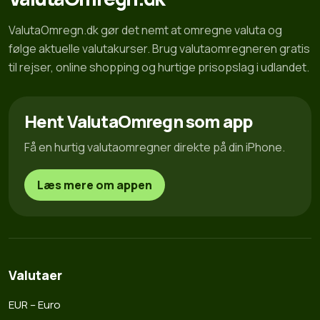
ValutaOmregn.dk gør det nemt at omregne valuta og
følge aktuelle valutakurser. Brug valutaomregneren gratis
til rejser, online shopping og hurtige prisopslag i udlandet.
Hent ValutaOmregn som app
Få en hurtig valutaomregner direkte på din iPhone.
Læs mere om appen
Valutaer
EUR – Euro