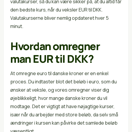
valutakurser, så du kan være sikker på, at du altid får
den bedste kurs, når du veksler EUR til DKK.
Valutakurserne bliver nemlig opdateret hver 5
minut.
Hvordan omregner
man EUR til DKK?
At omregne euro til danske kroner er en enkel
proces. Du indtaster blot det beløb i euro, som du
ønsker at veksle, og vores omregner viser dig
øjeblikkeligt, hvor mange danske kroner du vil
modtage. Det er vigtigt at have nøjagtige kurser,
især når du arbejder med store beløb, da selv små
ændringer i kursen kan påvirke det samlede beløb
væsentligt.