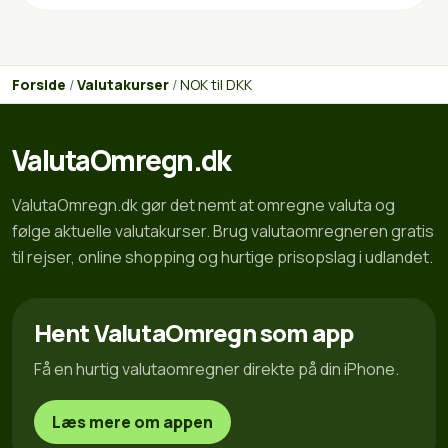
Forside
/
Valutakurser
/
NOK til DKK
ValutaOmregn.dk
ValutaOmregn.dk gør det nemt at omregne valuta og
følge aktuelle valutakurser. Brug valutaomregneren gratis
til rejser, online shopping og hurtige prisopslag i udlandet.
Hent ValutaOmregn som app
Få en hurtig valutaomregner direkte på din iPhone.
Læs mere om appen