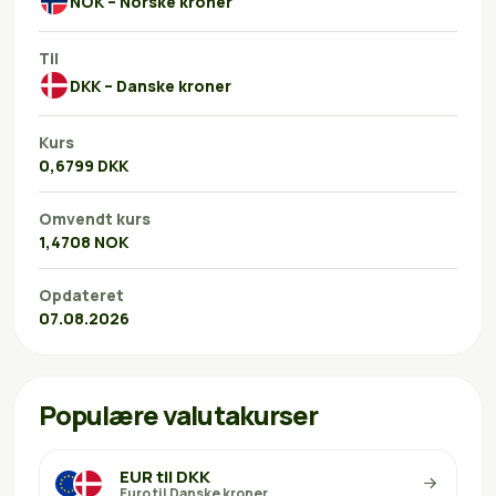
NOK – Norske kroner
Til
DKK – Danske kroner
Kurs
0,6799 DKK
Omvendt kurs
1,4708 NOK
Opdateret
07.08.2026
Populære valutakurser
EUR til DKK
Euro til Danske kroner