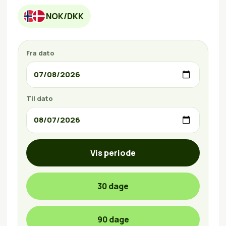
NOK/DKK
Fra dato
Til dato
Vis periode
30 dage
90 dage