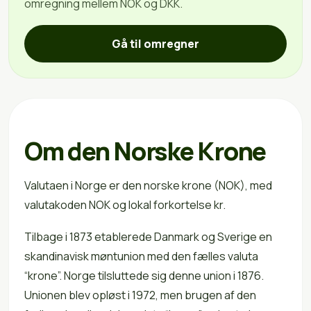
omregning mellem NOK og DKK.
Gå til omregner
Om den Norske Krone
Valutaen i Norge er den norske krone (NOK), med
valutakoden NOK og lokal forkortelse kr.
Tilbage i 1873 etablerede Danmark og Sverige en
skandinavisk møntunion med den fælles valuta
“krone”. Norge tilsluttede sig denne union i 1876.
Unionen blev opløst i 1972, men brugen af den