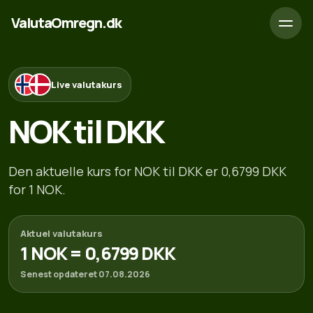
ValutaOmregn.dk
Live valutakurs
NOK til DKK
Den aktuelle kurs for NOK til DKK er 0,6799 DKK
for 1 NOK.
Aktuel valutakurs
1 NOK = 0,6799 DKK
Senest opdateret 07.08.2026