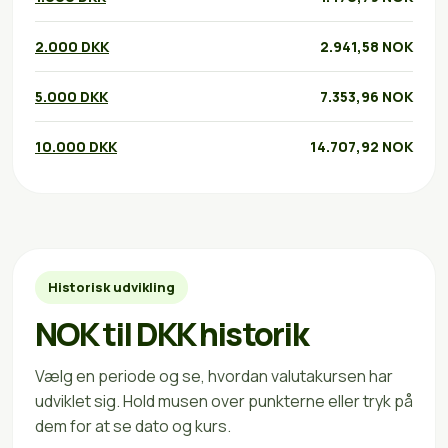
2.000 DKK
2.941,58 NOK
5.000 DKK
7.353,96 NOK
10.000 DKK
14.707,92 NOK
Historisk udvikling
NOK til DKK historik
Vælg en periode og se, hvordan valutakursen har
udviklet sig. Hold musen over punkterne eller tryk på
dem for at se dato og kurs.