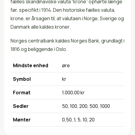
fælles skandinaviske valuta “krone” ophørte længe
før, specifikt i 1914. Den historiske fælles valuta,
krone, er årsagen til, at valutaen i Norge, Sverige og
Danmark alle kaldes kroner.
Norges centralbank kaldes Norges Bank, grundlagt i
1816 og beliggende i Oslo.
Mindste enhed
øre
Symbol
kr
Format
1.000,00 kr
Sedler
50, 100, 200, 500, 1000
Mønter
0,50, 1, 5, 10, 20