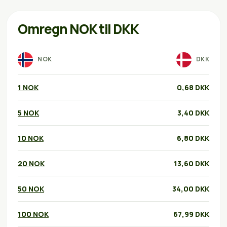
Omregn NOK til DKK
NOK
DKK
1 NOK
0,68 DKK
5 NOK
3,40 DKK
10 NOK
6,80 DKK
20 NOK
13,60 DKK
50 NOK
34,00 DKK
100 NOK
67,99 DKK