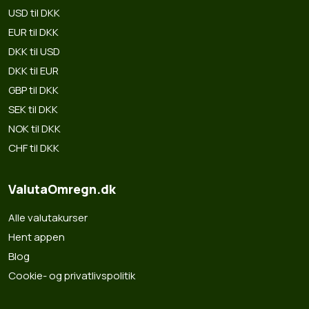
USD til DKK
EUR til DKK
DKK til USD
DKK til EUR
GBP til DKK
SEK til DKK
NOK til DKK
CHF til DKK
ValutaOmregn.dk
Alle valutakurser
Hent appen
Blog
Cookie- og privatlivspolitik