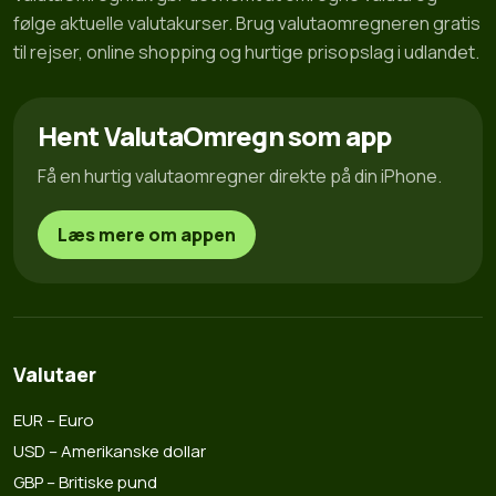
følge aktuelle valutakurser. Brug valutaomregneren gratis
til rejser, online shopping og hurtige prisopslag i udlandet.
Hent ValutaOmregn som app
Få en hurtig valutaomregner direkte på din iPhone.
Læs mere om appen
Valutaer
EUR – Euro
USD – Amerikanske dollar
GBP – Britiske pund