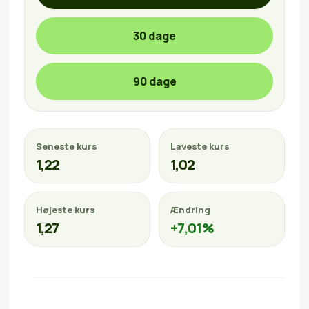
30 dage
90 dage
Seneste kurs
Laveste kurs
1,22
1,02
Højeste kurs
Ændring
1,27
+7,01%