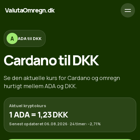
ValutaOmregn.dk
A
ADA til DKK
Cardano til DKK
Se den aktuelle kurs for Cardano og omregn
hurtigt mellem ADA og DKK.
Aktuel kryptokurs
1 ADA = 1,23 DKK
Senest opdateret 06.08.2026 · 24 timer: -2,71%