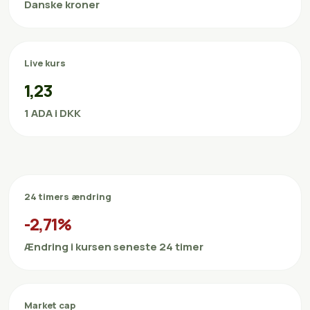
Danske kroner
Live kurs
1,23
1 ADA i DKK
24 timers ændring
-2,71%
Ændring i kursen seneste 24 timer
Market cap