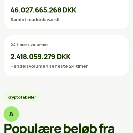
46.027.665.268 DKK
Samlet markedsværdi
24 timers volumen
2.418.059.279 DKK
Handelsvolumen seneste 24 timer
Kryptotabeller
A
Populære beløb fra