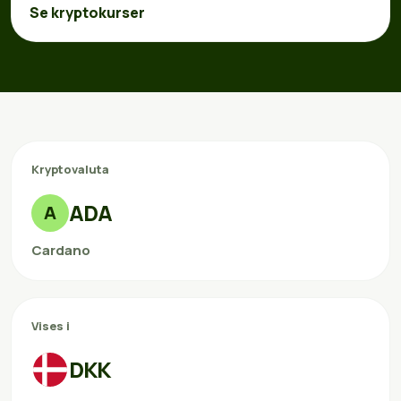
Se kryptokurser
Kryptovaluta
ADA
A
Cardano
Vises i
DKK