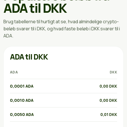
ADA til DKK
Brug tabellerne til hurtigt at se, hvad almindelige crypto-
beløb svarer til i DKK, og hvad faste beløb i DKK svarer til i
ADA.
ADA til DKK
ADA
DKK
0,0001 ADA
0,00 DKK
0,0010 ADA
0,00 DKK
0,0050 ADA
0,01 DKK