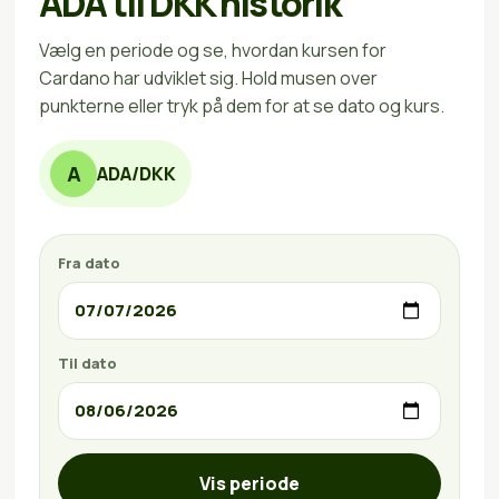
ADA til DKK historik
Vælg en periode og se, hvordan kursen for
Cardano har udviklet sig. Hold musen over
punkterne eller tryk på dem for at se dato og kurs.
A
ADA/DKK
Fra dato
Til dato
Vis periode