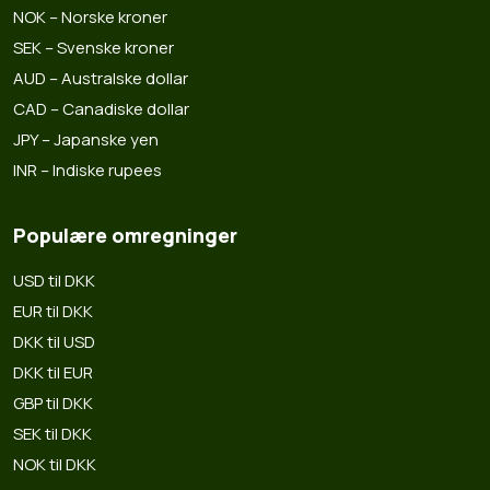
NOK – Norske kroner
SEK – Svenske kroner
AUD – Australske dollar
CAD – Canadiske dollar
JPY – Japanske yen
INR – Indiske rupees
Populære omregninger
USD til DKK
EUR til DKK
DKK til USD
DKK til EUR
GBP til DKK
SEK til DKK
NOK til DKK