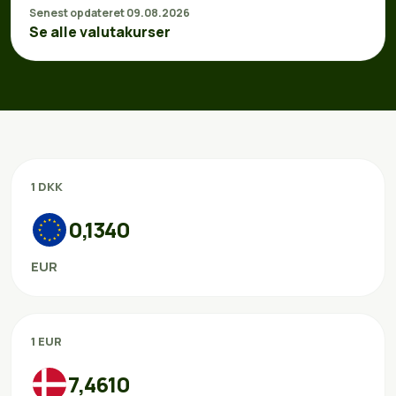
Senest opdateret 09.08.2026
Se alle valutakurser
1 DKK
0,1340
EUR
1 EUR
7,4610