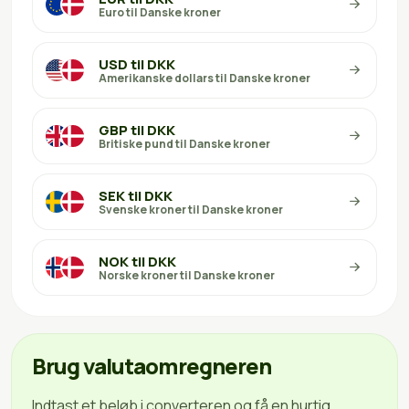
Euro til Danske kroner
USD til DKK
Amerikanske dollars til Danske kroner
GBP til DKK
Britiske pund til Danske kroner
SEK til DKK
Svenske kroner til Danske kroner
NOK til DKK
Norske kroner til Danske kroner
Brug valutaomregneren
Indtast et beløb i converteren og få en hurtig