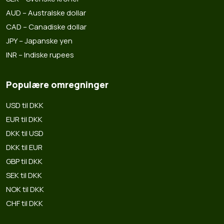
AUD – Australske dollar
CAD – Canadiske dollar
JPY – Japanske yen
INR – Indiske rupees
Populære omregninger
USD til DKK
EUR til DKK
DKK til USD
DKK til EUR
GBP til DKK
SEK til DKK
NOK til DKK
CHF til DKK