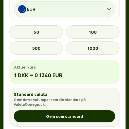
EUR
50
100
500
1000
Aktuel kurs
1 DKK = 0.1340 EUR
Standard valuta
Gem dette valutapar som din standard på
ValutaOmregn.dk.
Gem som standard