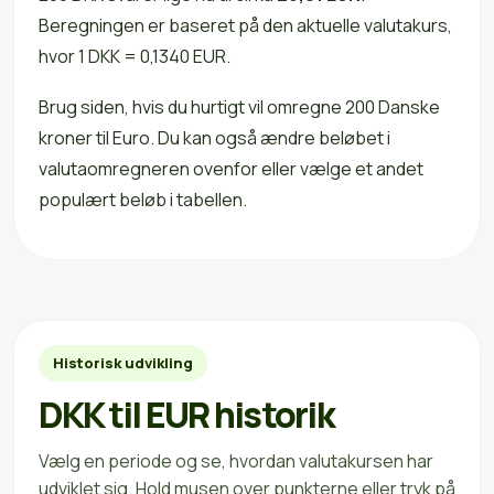
Beregningen er baseret på den aktuelle valutakurs,
hvor 1 DKK = 0,1340 EUR.
Brug siden, hvis du hurtigt vil omregne 200 Danske
kroner til Euro. Du kan også ændre beløbet i
valutaomregneren ovenfor eller vælge et andet
populært beløb i tabellen.
Historisk udvikling
DKK til EUR historik
Vælg en periode og se, hvordan valutakursen har
udviklet sig. Hold musen over punkterne eller tryk på