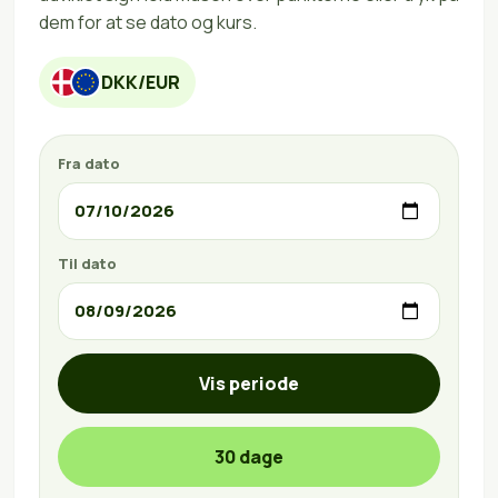
dem for at se dato og kurs.
DKK/EUR
Fra dato
Til dato
Vis periode
30 dage