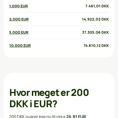
1.000 EUR
7.461,01 DKK
2.000 EUR
14.922,02 DKK
5.000 EUR
37.305,06 DKK
10.000 EUR
74.610,12 DKK
Hvor meget er 200
DKK i EUR?
200 DKK svarer lige nu til cirka
26,81 EUR
.