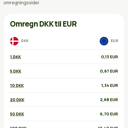
omregningssider.
Omregn DKK til EUR
DKK
EUR
1 DKK
0,13 EUR
5 DKK
0,67 EUR
10 DKK
1,34 EUR
20 DKK
2,68 EUR
50 DKK
6,70 EUR