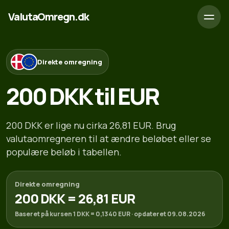
ValutaOmregn.dk
Direkte omregning
200 DKK til EUR
200 DKK er lige nu cirka 26,81 EUR. Brug
valutaomregneren til at ændre beløbet eller se
populære beløb i tabellen.
Direkte omregning
200 DKK = 26,81 EUR
Baseret på kursen 1 DKK = 0,1340 EUR · opdateret 09.08.2026