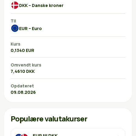
DKK – Danske kroner
Til
EUR – Euro
Kurs
0,1340 EUR
Omvendt kurs
7,4610 DKK
Opdateret
09.08.2026
Populære valutakurser
EUR til DKK