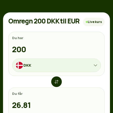
Omregn 200 DKK til EUR
Live kurs
Du har
DKK
Du får