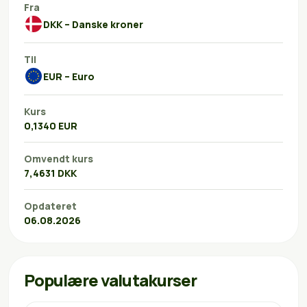
Fra
DKK – Danske kroner
Til
EUR – Euro
Kurs
0,1340 EUR
Omvendt kurs
7,4631 DKK
Opdateret
06.08.2026
Populære valutakurser