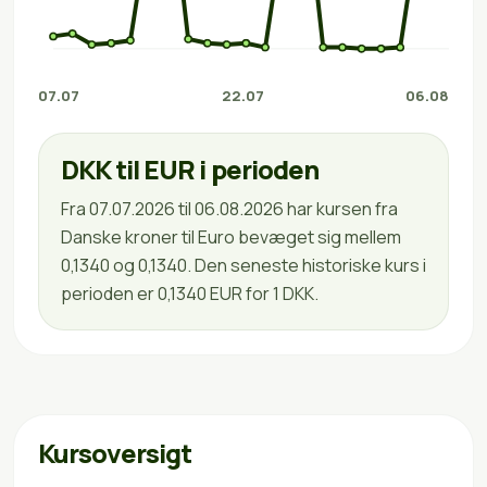
07.07
22.07
06.08
DKK til EUR i perioden
Fra 07.07.2026 til 06.08.2026 har kursen fra
Danske kroner til Euro bevæget sig mellem
0,1340 og 0,1340. Den seneste historiske kurs i
perioden er 0,1340 EUR for 1 DKK.
Kursoversigt