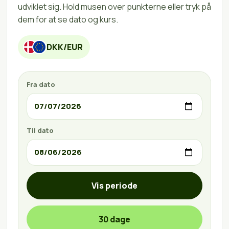
udviklet sig. Hold musen over punkterne eller tryk på
dem for at se dato og kurs.
DKK/EUR
Fra dato
Til dato
Vis periode
30 dage