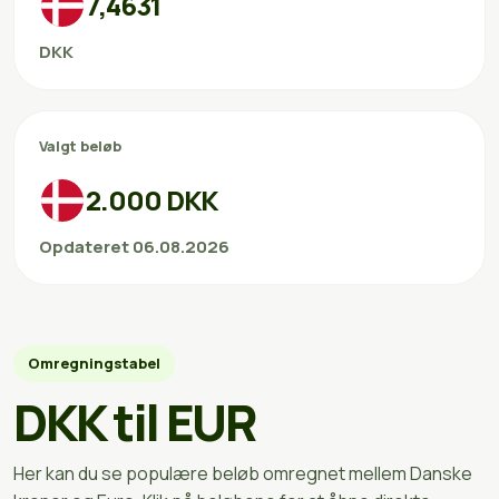
7,4631
DKK
Valgt beløb
2.000 DKK
Opdateret 06.08.2026
Omregningstabel
DKK til EUR
Her kan du se populære beløb omregnet mellem Danske