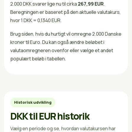
2.000 DKK svarer lige nu til cirka
267,99 EUR
.
Beregningen er baseret på den aktuelle valutakurs,
hvor 1 DKK = 0,1340 EUR.
Brug siden, hvis du hurtigt vil omregne 2.000 Danske
kroner til Euro. Du kan også ændre beløbet i
valutaomregneren ovenfor eller vælge et andet
populært beløb i tabellen.
Historisk udvikling
DKK til EUR historik
Vælg en periode og se, hvordan valutakursen har