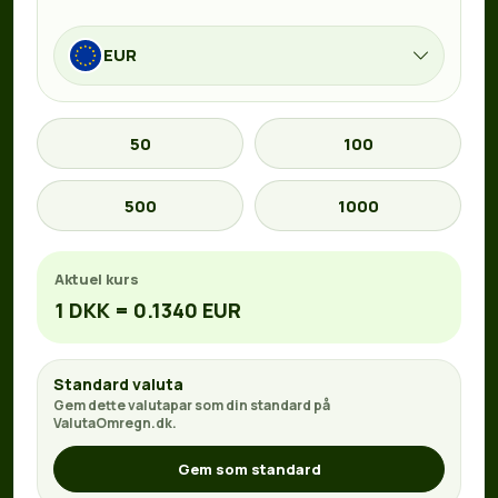
EUR
50
100
500
1000
Aktuel kurs
1 DKK = 0.1340 EUR
Standard valuta
Gem dette valutapar som din standard på
ValutaOmregn.dk.
Gem som standard