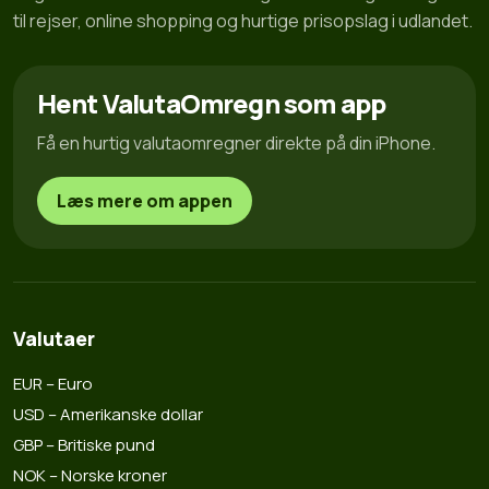
til rejser, online shopping og hurtige prisopslag i udlandet.
Hent ValutaOmregn som app
Få en hurtig valutaomregner direkte på din iPhone.
Læs mere om appen
Valutaer
EUR – Euro
USD – Amerikanske dollar
GBP – Britiske pund
NOK – Norske kroner