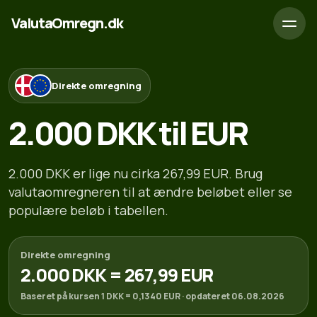
ValutaOmregn.dk
Direkte omregning
2.000 DKK til EUR
2.000 DKK er lige nu cirka 267,99 EUR. Brug
valutaomregneren til at ændre beløbet eller se
populære beløb i tabellen.
Direkte omregning
2.000 DKK = 267,99 EUR
Baseret på kursen 1 DKK = 0,1340 EUR · opdateret 06.08.2026