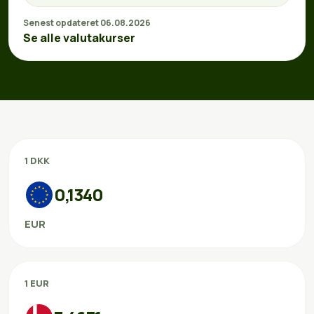
Senest opdateret 06.08.2026
Se alle valutakurser
1 DKK
0,1340
EUR
1 EUR