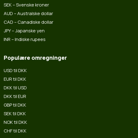
SEK – Svenske kroner
AUD – Australske dollar
CAD – Canadiske dollar
JPY – Japanske yen
INR – Indiske rupees
Populære omregninger
USD til DKK
EUR til DKK
DKK til USD
DKK til EUR
GBP til DKK
SEK til DKK
NOK til DKK
CHF til DKK