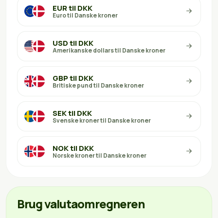
EUR til DKK
Euro til Danske kroner
USD til DKK
Amerikanske dollars til Danske kroner
GBP til DKK
Britiske pund til Danske kroner
SEK til DKK
Svenske kroner til Danske kroner
NOK til DKK
Norske kroner til Danske kroner
Brug valutaomregneren