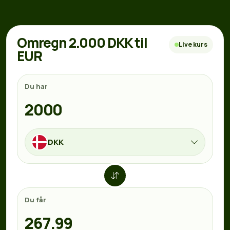
Omregn 2.000 DKK til
Live kurs
EUR
Du har
DKK
Du får