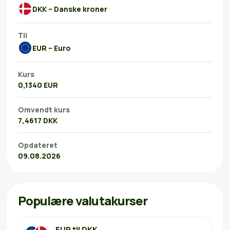
DKK – Danske kroner
Til
EUR – Euro
Kurs
0,1340 EUR
Omvendt kurs
7,4617 DKK
Opdateret
09.08.2026
Populære valutakurser
EUR til DKK