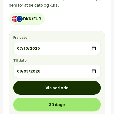
dem for at se dato og kurs.
DKK/EUR
Fra dato
Til dato
Vis periode
30 dage