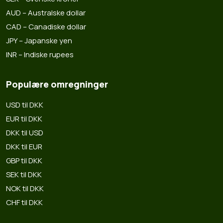
AUD – Australske dollar
CAD – Canadiske dollar
JPY – Japanske yen
INR – Indiske rupees
Populære omregninger
USD til DKK
EUR til DKK
DKK til USD
DKK til EUR
GBP til DKK
SEK til DKK
NOK til DKK
CHF til DKK