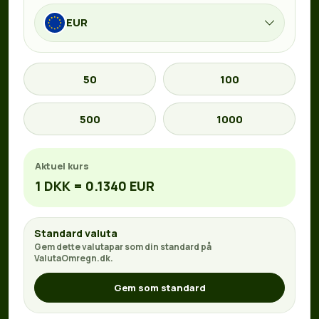
EUR
50
100
500
1000
Aktuel kurs
1 DKK = 0.1340 EUR
Standard valuta
Gem dette valutapar som din standard på
ValutaOmregn.dk.
Gem som standard