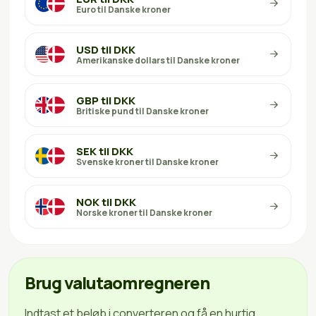
Euro til Danske kroner
USD til DKK
Amerikanske dollars til Danske kroner
GBP til DKK
Britiske pund til Danske kroner
SEK til DKK
Svenske kroner til Danske kroner
NOK til DKK
Norske kroner til Danske kroner
Brug valutaomregneren
Indtast et beløb i converteren og få en hurtig