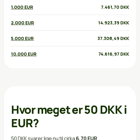
1.000 EUR
7.461,70 DKK
2.000 EUR
14.923,39 DKK
5.000 EUR
37.308,49 DKK
10.000 EUR
74.616,97 DKK
Hvor meget er 50 DKK i
EUR?
50 DKK svarer lige nu til cirka
6,70 EUR
.