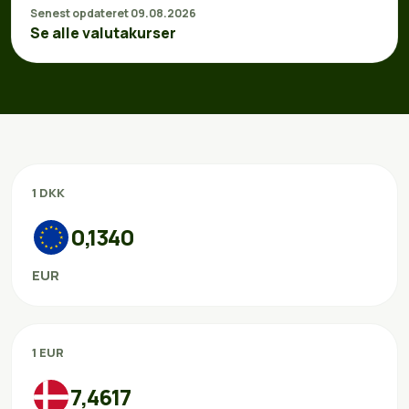
Senest opdateret 09.08.2026
Se alle valutakurser
1 DKK
0,1340
EUR
1 EUR
7,4617