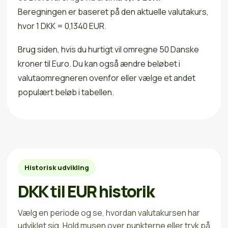
Beregningen er baseret på den aktuelle valutakurs,
hvor 1 DKK = 0,1340 EUR.
Brug siden, hvis du hurtigt vil omregne 50 Danske
kroner til Euro. Du kan også ændre beløbet i
valutaomregneren ovenfor eller vælge et andet
populært beløb i tabellen.
Historisk udvikling
DKK til EUR historik
Vælg en periode og se, hvordan valutakursen har
udviklet sig. Hold musen over punkterne eller tryk på