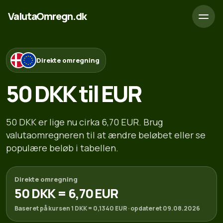
ValutaOmregn.dk
Direkte omregning
50 DKK til EUR
50 DKK er lige nu cirka 6,70 EUR. Brug
valutaomregneren til at ændre beløbet eller se
populære beløb i tabellen.
Direkte omregning
50 DKK = 6,70 EUR
Baseret på kursen 1 DKK = 0,1340 EUR · opdateret 09.08.2026