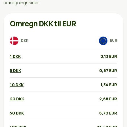
omregningssider.
Omregn DKK til EUR
DKK
EUR
1 DKK
0,13 EUR
5 DKK
0,67 EUR
10 DKK
1,34 EUR
20 DKK
2,68 EUR
50 DKK
6,70 EUR