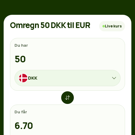
Omregn 50 DKK til EUR
Live kurs
Du har
DKK
Du får