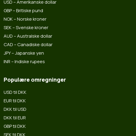
USD – Amerikanske dollar
GBP – Britiske pund
NOK – Norske kroner
SEK – Svenske kroner
AUD – Australske dollar
CAD – Canadiske dollar
JPY – Japanske yen
INR – Indiske rupees
Populære omregninger
USD til DKK
EUR til DKK
DKK til USD
DKK til EUR
GBP til DKK
SEK til DKK