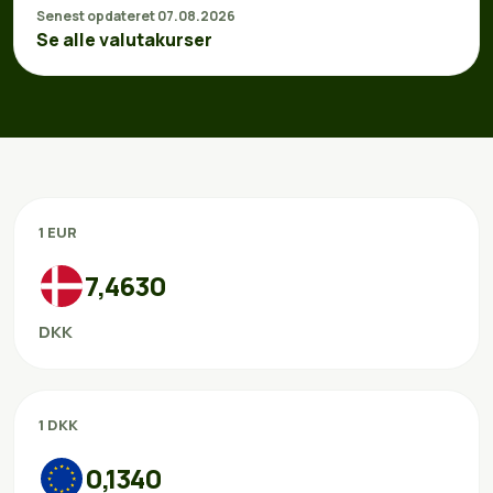
Senest opdateret 07.08.2026
Se alle valutakurser
1 EUR
7,4630
DKK
1 DKK
0,1340