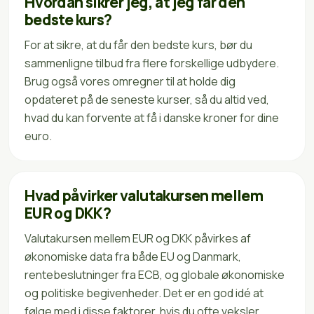
Hvordan sikrer jeg, at jeg får den
bedste kurs?
For at sikre, at du får den bedste kurs, bør du
sammenligne tilbud fra flere forskellige udbydere.
Brug også vores omregner til at holde dig
opdateret på de seneste kurser, så du altid ved,
hvad du kan forvente at få i danske kroner for dine
euro.
Hvad påvirker valutakursen mellem
EUR og DKK?
Valutakursen mellem EUR og DKK påvirkes af
økonomiske data fra både EU og Danmark,
rentebeslutninger fra ECB, og globale økonomiske
og politiske begivenheder. Det er en god idé at
følge med i disse faktorer, hvis du ofte veksler