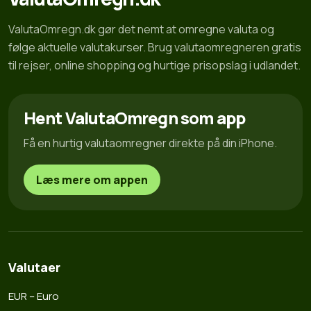
ValutaOmregn.dk gør det nemt at omregne valuta og
følge aktuelle valutakurser. Brug valutaomregneren gratis
til rejser, online shopping og hurtige prisopslag i udlandet.
Hent ValutaOmregn som app
Få en hurtig valutaomregner direkte på din iPhone.
Læs mere om appen
Valutaer
EUR – Euro