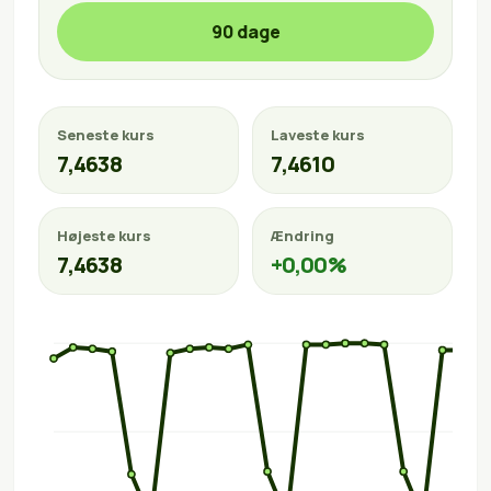
90 dage
Seneste kurs
Laveste kurs
7,4638
7,4610
Højeste kurs
Ændring
7,4638
+0,00%