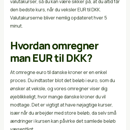
valutakurser, så du kan være sikker på, at du altid får
den bedste kurs, når du veksler EUR til DKK.
Valutakurserne bliver nemlig opdateret hver 5
minut.
Hvordan omregner
man EUR til DKK?
At omregne euro til danske kroner er en enkel
proces. Du indtaster blot det beløb i euro, som du
ønsker at veksle, og vores omregner viser dig
øjeblikkeligt, hvor mange danske kroner du vil
modtage. Det er vigtigt at have nøjagtige kurser,
især når du arbejder med store beløb, da selv små
ændringer i kursen kan påvirke det samlede beløb
væsentligt.