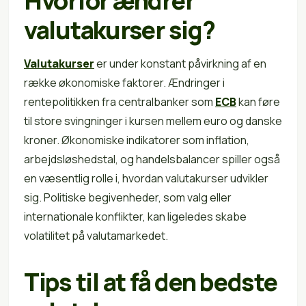
Hvorfor ændrer
valutakurser sig?
Valutakurser
er under konstant påvirkning af en
række økonomiske faktorer. Ændringer i
rentepolitikken fra centralbanker som
ECB
kan føre
til store svingninger i kursen mellem euro og danske
kroner. Økonomiske indikatorer som inflation,
arbejdsløshedstal, og handelsbalancer spiller også
en væsentlig rolle i, hvordan valutakurser udvikler
sig. Politiske begivenheder, som valg eller
internationale konflikter, kan ligeledes skabe
volatilitet på valutamarkedet.
Tips til at få den bedste