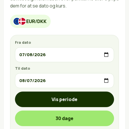
dem for at se dato og kurs.
EUR/DKK
Fra dato
Til dato
Vis periode
30 dage