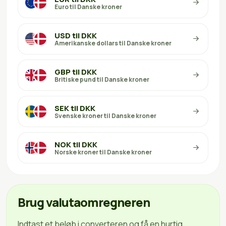
Euro til Danske kroner
USD til DKK
Amerikanske dollars til Danske kroner
GBP til DKK
Britiske pund til Danske kroner
SEK til DKK
Svenske kroner til Danske kroner
NOK til DKK
Norske kroner til Danske kroner
Brug valutaomregneren
Indtast et beløb i converteren og få en hurtig