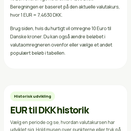
Beregningen er baseret på den aktuelle valutakurs,
hvor 1 EUR = 7,4630 DKK.
Brug siden, hvis du hurtigt vil omregne 10 Euro til
Danske kroner. Du kan også ændre beløbet i
valutaomregneren ovenfor eller vælge et andet
populært beløb i tabellen.
Historisk udvikling
EUR til DKK historik
Vælg en periode og se, hvordan valutakursen har
udviklet sig. Hold musen over punkterne eller tryk på