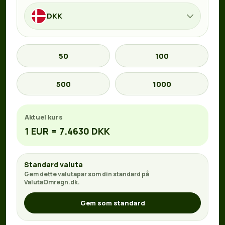
DKK
50
100
500
1000
Aktuel kurs
1 EUR = 7.4630 DKK
Standard valuta
Gem dette valutapar som din standard på
ValutaOmregn.dk.
Gem som standard