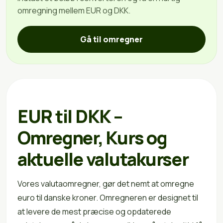
omregning mellem EUR og DKK.
Gå til omregner
EUR til DKK –
Omregner, Kurs og
aktuelle valutakurser
Vores valutaomregner, gør det nemt at omregne
euro til danske kroner. Omregneren er designet til
at levere de mest præcise og opdaterede