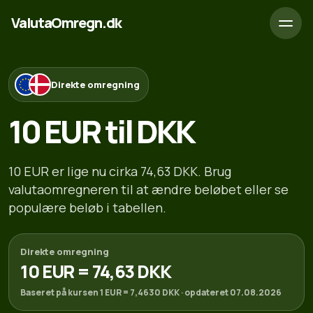
ValutaOmregn.dk
Direkte omregning
10 EUR til DKK
10 EUR er lige nu cirka 74,63 DKK. Brug
valutaomregneren til at ændre beløbet eller se
populære beløb i tabellen.
Direkte omregning
10 EUR = 74,63 DKK
Baseret på kursen 1 EUR = 7,4630 DKK · opdateret 07.08.2026