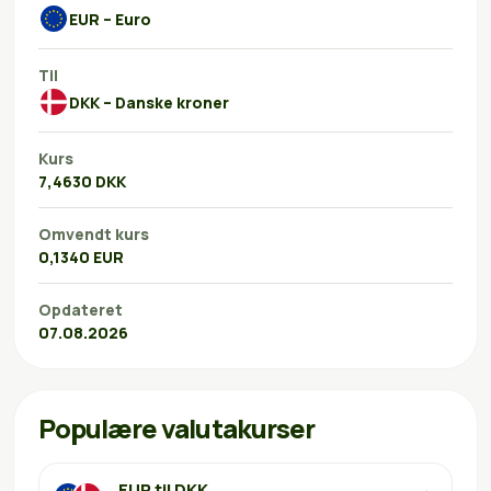
EUR – Euro
Til
DKK – Danske kroner
Kurs
7,4630 DKK
Omvendt kurs
0,1340 EUR
Opdateret
07.08.2026
Populære valutakurser
EUR til DKK