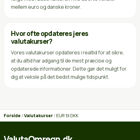
mellem euro og danske kroner.
Hvor ofte opdateres jeres
valutakurser?
Vores valutakurser opdateres i realtid for at sikre,
at du altid har adgang til de mest præcise og
opdaterede informationer. Dette gør det muligt for
dig at veksle på det bedst mulige tidspunkt.
Forside
/
Valutakurser
/
EUR til DKK
ValutaOmregn.dk