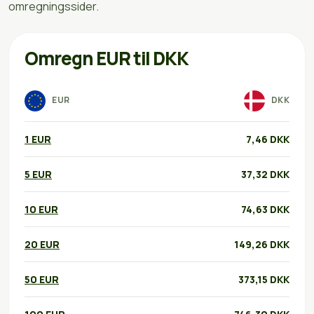
omregningssider.
Omregn EUR til DKK
EUR
DKK
1 EUR
7,46 DKK
5 EUR
37,32 DKK
10 EUR
74,63 DKK
20 EUR
149,26 DKK
50 EUR
373,15 DKK