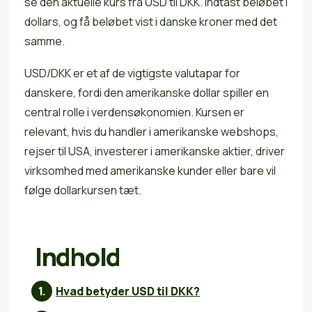
se den aktuelle kurs fra USD til DKK. Indtast beløbet i
dollars, og få beløbet vist i danske kroner med det
samme.
USD/DKK er et af de vigtigste valutapar for
danskere, fordi den amerikanske dollar spiller en
central rolle i verdensøkonomien. Kursen er
relevant, hvis du handler i amerikanske webshops,
rejser til USA, investerer i amerikanske aktier, driver
virksomhed med amerikanske kunder eller bare vil
følge dollarkursen tæt.
Indhold
Hvad betyder USD til DKK?