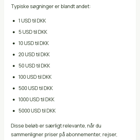
Typiske søgninger er blandt andet:
1 USD til DKK
5 USD til DKK
10 USD til DKK
20 USD til DKK
50 USD til DKK
100 USD til DKK
500 USD til DKK
1000 USD til DKK
5000 USD til DKK
Disse beløb er særligt relevante, når du
sammenligner priser på abonnementer, rejser,