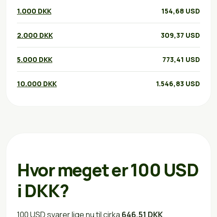
1.000 DKK
154,68 USD
2.000 DKK
309,37 USD
5.000 DKK
773,41 USD
10.000 DKK
1.546,83 USD
Hvor meget er 100 USD
i DKK?
100 USD svarer lige nu til cirka
646,51 DKK
.