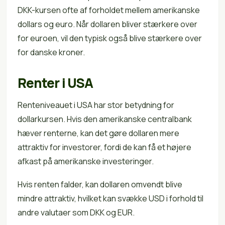
DKK-kursen ofte af forholdet mellem amerikanske
dollars og euro. Når dollaren bliver stærkere over
for euroen, vil den typisk også blive stærkere over
for danske kroner.
Renter i USA
Renteniveauet i USA har stor betydning for
dollarkursen. Hvis den amerikanske centralbank
hæver renterne, kan det gøre dollaren mere
attraktiv for investorer, fordi de kan få et højere
afkast på amerikanske investeringer.
Hvis renten falder, kan dollaren omvendt blive
mindre attraktiv, hvilket kan svække USD i forhold til
andre valutaer som DKK og EUR.