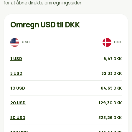
for at åbne direkte omregningssider.
Omregn USD til DKK
USD
DKK
1 USD
6,47 DKK
5 USD
32,33 DKK
10 USD
64,65 DKK
20 USD
129,30 DKK
50 USD
323,26 DKK