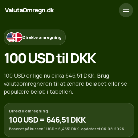
ValutaOmregn.dk
Direkte omregning
100 USD til DKK
100 USD er lige nu cirka 646,51 DKK. Brug
valutaomregneren til at ændre beløbet eller se
populære beløb i tabellen.
Direkte omregning
100 USD = 646,51 DKK
Baseret på kursen 1 USD = 6,4651 DKK · opdateret 06.08.2026