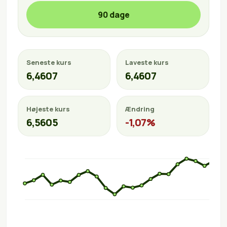
90 dage
Seneste kurs
Laveste kurs
6,4607
6,4607
Højeste kurs
Ændring
6,5605
-1,07%