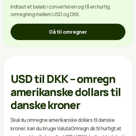
Indtast et beløb i converteren og få en hurtig
omregning mellem USD og DKK.
Gå til omregner
USD til DKK – omregn
amerikanske dollars til
danske kroner
Skal du omregne amerikanske dollars til danske
kroner, kan du bruge ValutaOmregn.dk til hurtigt at