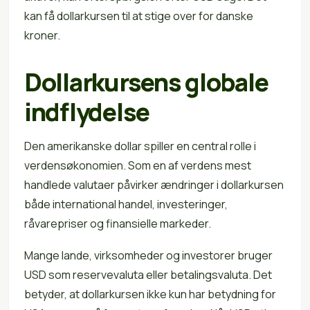
kan få dollarkursen til at stige over for danske
kroner.
Dollarkursens globale
indflydelse
Den amerikanske dollar spiller en central rolle i
verdensøkonomien. Som en af verdens mest
handlede valutaer påvirker ændringer i dollarkursen
både international handel, investeringer,
råvarepriser og finansielle markeder.
Mange lande, virksomheder og investorer bruger
USD som reservevaluta eller betalingsvaluta. Det
betyder, at dollarkursen ikke kun har betydning for