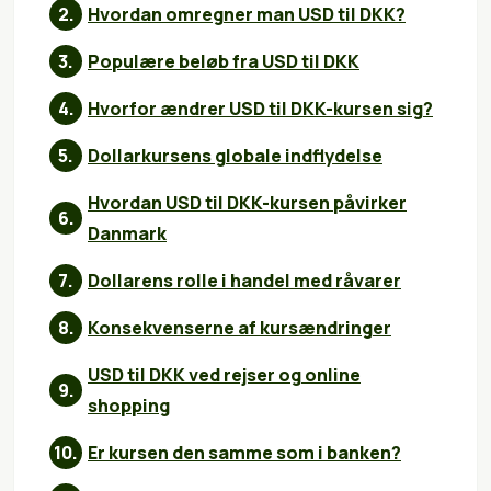
Hvordan omregner man USD til DKK?
Populære beløb fra USD til DKK
Hvorfor ændrer USD til DKK-kursen sig?
Dollarkursens globale indflydelse
Hvordan USD til DKK-kursen påvirker
Danmark
Dollarens rolle i handel med råvarer
Konsekvenserne af kursændringer
USD til DKK ved rejser og online
shopping
Er kursen den samme som i banken?