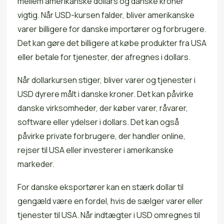
mellem amerikanske dollars og danske kroner
vigtig. Når USD-kursen falder, bliver amerikanske
varer billigere for danske importører og forbrugere.
Det kan gøre det billigere at købe produkter fra USA
eller betale for tjenester, der afregnes i dollars.
Når dollarkursen stiger, bliver varer og tjenester i
USD dyrere målt i danske kroner. Det kan påvirke
danske virksomheder, der køber varer, råvarer,
software eller ydelser i dollars. Det kan også
påvirke private forbrugere, der handler online,
rejser til USA eller investerer i amerikanske
markeder.
For danske eksportører kan en stærk dollar til
gengæld være en fordel, hvis de sælger varer eller
tjenester til USA. Når indtægter i USD omregnes til