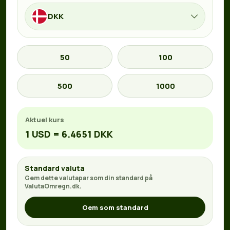
DKK
50
100
500
1000
Aktuel kurs
1 USD = 6.4651 DKK
Standard valuta
Gem dette valutapar som din standard på
ValutaOmregn.dk.
Gem som standard