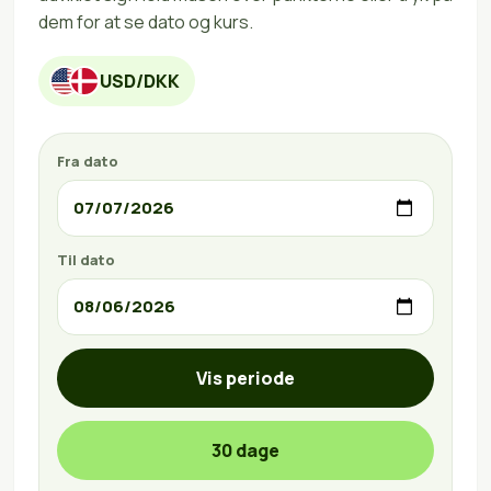
dem for at se dato og kurs.
USD/DKK
Fra dato
Til dato
Vis periode
30 dage