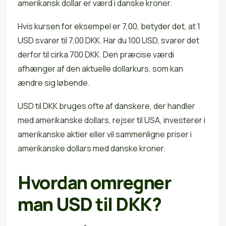
amerikansk dollar er værd i danske kroner.
Hvis kursen for eksempel er 7,00, betyder det, at 1
USD svarer til 7,00 DKK. Har du 100 USD, svarer det
derfor til cirka 700 DKK. Den præcise værdi
afhænger af den aktuelle dollarkurs, som kan
ændre sig løbende.
USD til DKK bruges ofte af danskere, der handler
med amerikanske dollars, rejser til USA, investerer i
amerikanske aktier eller vil sammenligne priser i
amerikanske dollars med danske kroner.
Hvordan omregner
man USD til DKK?