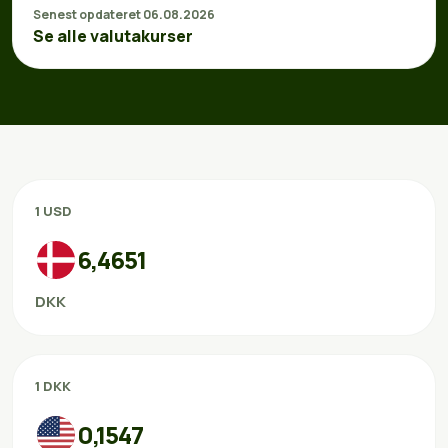
Senest opdateret 06.08.2026
Se alle valutakurser
1 USD
6,4651
DKK
1 DKK
0,1547