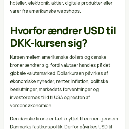
hoteller, elektronik, aktier, digitale produkter eller
varer fra amerikanske webshops.
Hvorfor ændrer USD til
DKK-kursen sig?
Kursen mellem amerikanske dollars og danske
kroner ændrer sig, fordi valutaer handles på det
globale valutamarked. Dollarkursen påvirkes af
økonomiske nyheder, renter, inflation, politiske
beslutninger, markedets forventninger og
investorernes tillid til USA og resten af
verdensøkonomien.
Den danske krone er tæt knyttet til euroen gennem
Danmarks fastkurspolitik. Derfor påvirkes USD til