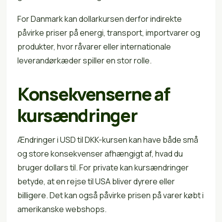
For Danmark kan dollarkursen derfor indirekte
påvirke priser på energi, transport, importvarer og
produkter, hvor råvarer eller internationale
leverandørkæder spiller en stor rolle.
Konsekvenserne af
kursændringer
Ændringer i USD til DKK-kursen kan have både små
og store konsekvenser afhængigt af, hvad du
bruger dollars til. For private kan kursændringer
betyde, at en rejse til USA bliver dyrere eller
billigere. Det kan også påvirke prisen på varer købt i
amerikanske webshops.