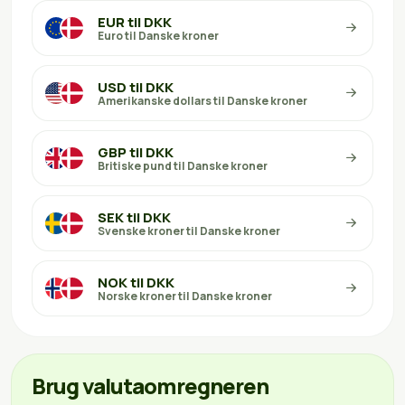
EUR til DKK
Euro til Danske kroner
USD til DKK
Amerikanske dollars til Danske kroner
GBP til DKK
Britiske pund til Danske kroner
SEK til DKK
Svenske kroner til Danske kroner
NOK til DKK
Norske kroner til Danske kroner
Brug valutaomregneren