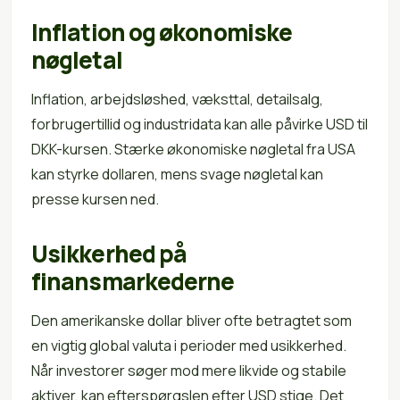
Inflation og økonomiske
nøgletal
Inflation, arbejdsløshed, væksttal, detailsalg,
forbrugertillid og industridata kan alle påvirke USD til
DKK-kursen. Stærke økonomiske nøgletal fra USA
kan styrke dollaren, mens svage nøgletal kan
presse kursen ned.
Usikkerhed på
finansmarkederne
Den amerikanske dollar bliver ofte betragtet som
en vigtig global valuta i perioder med usikkerhed.
Når investorer søger mod mere likvide og stabile
aktiver, kan efterspørgslen efter USD stige. Det