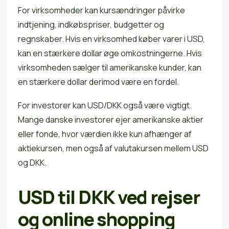
For virksomheder kan kursændringer påvirke
indtjening, indkøbspriser, budgetter og
regnskaber. Hvis en virksomhed køber varer i USD,
kan en stærkere dollar øge omkostningerne. Hvis
virksomheden sælger til amerikanske kunder, kan
en stærkere dollar derimod være en fordel.
For investorer kan USD/DKK også være vigtigt.
Mange danske investorer ejer amerikanske aktier
eller fonde, hvor værdien ikke kun afhænger af
aktiekursen, men også af valutakursen mellem USD
og DKK.
USD til DKK ved rejser
og online shopping