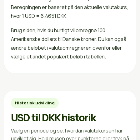
Beregningen er baseret på den aktuelle valutakurs,
hvor 1 USD = 6,4651 DKK.
Brug siden, hvis du hurtigt vil omregne 100
Amerikanske dollars til Danske kroner. Du kan også
ændre beløbet i valutaomregneren ovenfor eller
vælge et andet populært beløb i tabellen.
Historisk udvikling
USD til DKK historik
Vælg en periode og se, hvordan valutakursen har
udviklet sig. Hold musen over punkterne eller tryk på