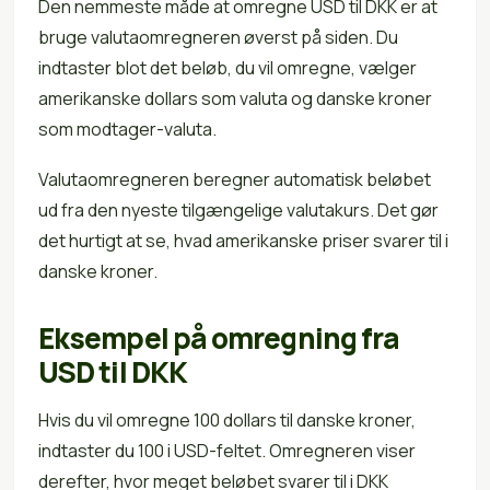
Den nemmeste måde at omregne USD til DKK er at
bruge valutaomregneren øverst på siden. Du
indtaster blot det beløb, du vil omregne, vælger
amerikanske dollars som valuta og danske kroner
som modtager-valuta.
Valutaomregneren beregner automatisk beløbet
ud fra den nyeste tilgængelige valutakurs. Det gør
det hurtigt at se, hvad amerikanske priser svarer til i
danske kroner.
Eksempel på omregning fra
USD til DKK
Hvis du vil omregne 100 dollars til danske kroner,
indtaster du 100 i USD-feltet. Omregneren viser
derefter, hvor meget beløbet svarer til i DKK