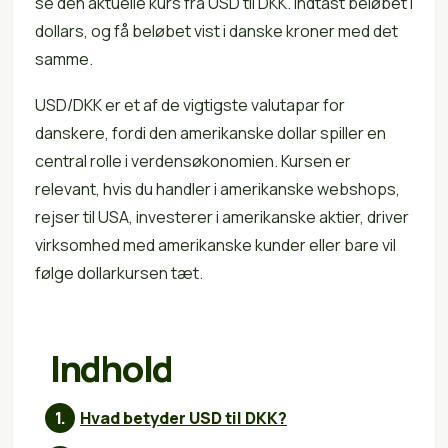
se den aktuelle kurs fra USD til DKK. Indtast beløbet i
dollars, og få beløbet vist i danske kroner med det
samme.
USD/DKK er et af de vigtigste valutapar for
danskere, fordi den amerikanske dollar spiller en
central rolle i verdensøkonomien. Kursen er
relevant, hvis du handler i amerikanske webshops,
rejser til USA, investerer i amerikanske aktier, driver
virksomhed med amerikanske kunder eller bare vil
følge dollarkursen tæt.
Indhold
Hvad betyder USD til DKK?