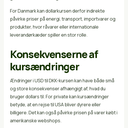
For Danmark kan dollarkursen derfor indirekte
påvirke priser på energi, transport, importvarer og
produkter, hvor råvarer eller internationale
leverandørkæder spiller en stor rolle.
Konsekvenserne af
kursændringer
Ændringer i USD til DKK-kursen kan have både små
og store konsekvenser afhængigt af, hvad du
bruger dollars til. For private kan kursændringer
betyde, at en rejse til USA bliver dyrere eller
billigere. Det kan også påvirke prisen på varer købt i
amerikanske webshops.