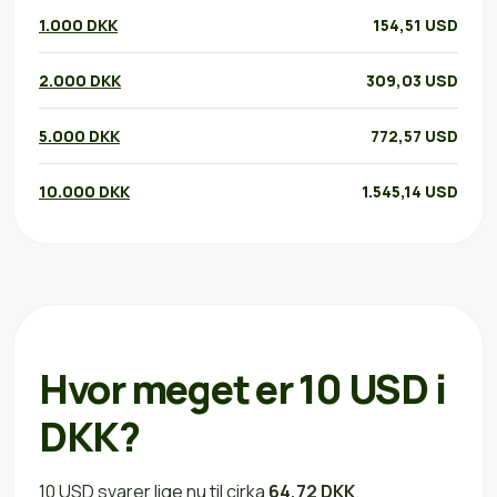
1.000 DKK
154,51 USD
2.000 DKK
309,03 USD
5.000 DKK
772,57 USD
10.000 DKK
1.545,14 USD
Hvor meget er 10 USD i
DKK?
10 USD svarer lige nu til cirka
64,72 DKK
.