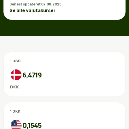
Senest opdateret 07.08.2026
Se alle valutakurser
1 USD
6,4719
DKK
1 DKK
0,1545