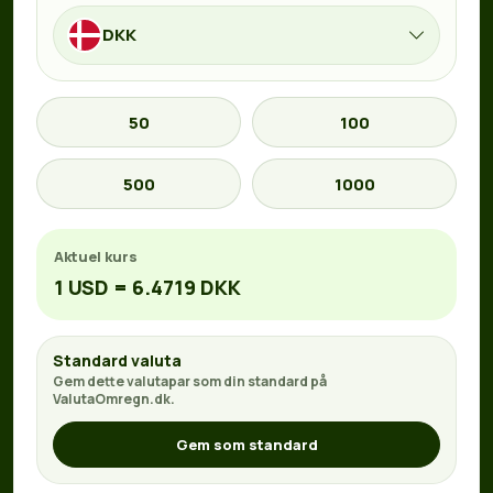
DKK
50
100
500
1000
Aktuel kurs
1 USD = 6.4719 DKK
Standard valuta
Gem dette valutapar som din standard på
ValutaOmregn.dk.
Gem som standard