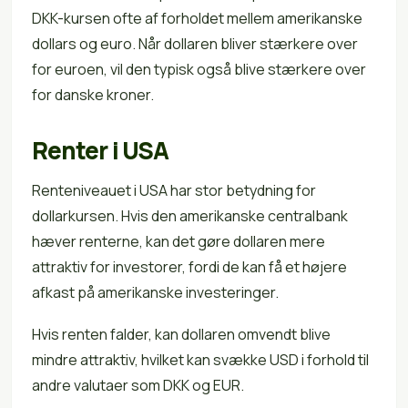
DKK-kursen ofte af forholdet mellem amerikanske
dollars og euro. Når dollaren bliver stærkere over
for euroen, vil den typisk også blive stærkere over
for danske kroner.
Renter i USA
Renteniveauet i USA har stor betydning for
dollarkursen. Hvis den amerikanske centralbank
hæver renterne, kan det gøre dollaren mere
attraktiv for investorer, fordi de kan få et højere
afkast på amerikanske investeringer.
Hvis renten falder, kan dollaren omvendt blive
mindre attraktiv, hvilket kan svække USD i forhold til
andre valutaer som DKK og EUR.