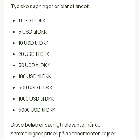
Typiske søgninger er blandt andet:
1 USD til DKK
5 USD til DKK
10 USD til DKK
20 USD til DKK
50 USD til DKK
100 USD til DKK
500 USD til DKK
1000 USD til DKK
5000 USD til DKK
Disse beløb er særligt relevante, når du
sammenligner priser på abonnementer, rejser,