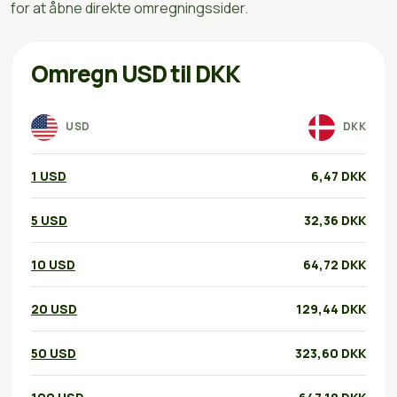
for at åbne direkte omregningssider.
Omregn USD til DKK
USD
DKK
1 USD
6,47 DKK
5 USD
32,36 DKK
10 USD
64,72 DKK
20 USD
129,44 DKK
50 USD
323,60 DKK