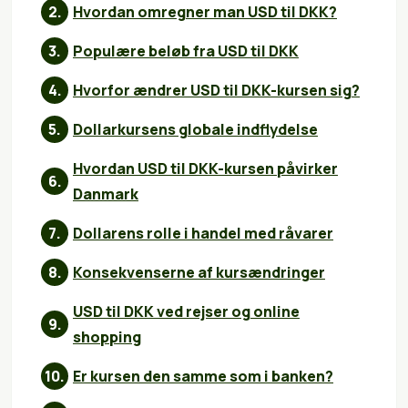
Hvordan omregner man USD til DKK?
Populære beløb fra USD til DKK
Hvorfor ændrer USD til DKK-kursen sig?
Dollarkursens globale indflydelse
Hvordan USD til DKK-kursen påvirker
Danmark
Dollarens rolle i handel med råvarer
Konsekvenserne af kursændringer
USD til DKK ved rejser og online
shopping
Er kursen den samme som i banken?