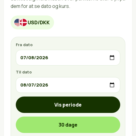
dem for at se dato og kurs.
USD/DKK
Fra dato
Til dato
Vis periode
30 dage