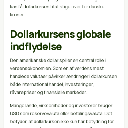
kan få dollarkursen til at stige over for danske
kroner.
Dollarkursens globale
indflydelse
Den amerikanske dollar spiller en central rolle i
verdensøkonomien. Som en af verdens mest
handlede valutaer påvirker ændringer i dollarkursen
både international handel, investeringer,
råvarepriser og finansielle markeder.
Mange lande, virksomheder og investorer bruger
USD som reservevaluta eller betalingsvaluta. Det
betyder, at dollarkursen ikke kun har betydning for