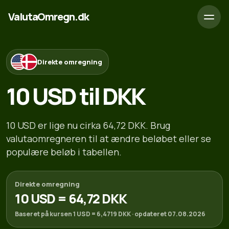
ValutaOmregn.dk
Direkte omregning
10 USD til DKK
10 USD er lige nu cirka 64,72 DKK. Brug
valutaomregneren til at ændre beløbet eller se
populære beløb i tabellen.
Direkte omregning
10 USD = 64,72 DKK
Baseret på kursen 1 USD = 6,4719 DKK · opdateret 07.08.2026