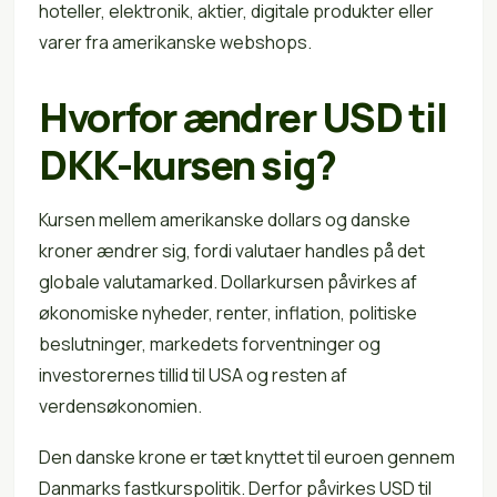
hoteller, elektronik, aktier, digitale produkter eller
varer fra amerikanske webshops.
Hvorfor ændrer USD til
DKK-kursen sig?
Kursen mellem amerikanske dollars og danske
kroner ændrer sig, fordi valutaer handles på det
globale valutamarked. Dollarkursen påvirkes af
økonomiske nyheder, renter, inflation, politiske
beslutninger, markedets forventninger og
investorernes tillid til USA og resten af
verdensøkonomien.
Den danske krone er tæt knyttet til euroen gennem
Danmarks fastkurspolitik. Derfor påvirkes USD til