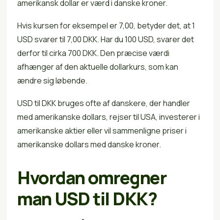
amerikansk dollar er værd i danske kroner.
Hvis kursen for eksempel er 7,00, betyder det, at 1
USD svarer til 7,00 DKK. Har du 100 USD, svarer det
derfor til cirka 700 DKK. Den præcise værdi
afhænger af den aktuelle dollarkurs, som kan
ændre sig løbende.
USD til DKK bruges ofte af danskere, der handler
med amerikanske dollars, rejser til USA, investerer i
amerikanske aktier eller vil sammenligne priser i
amerikanske dollars med danske kroner.
Hvordan omregner
man USD til DKK?