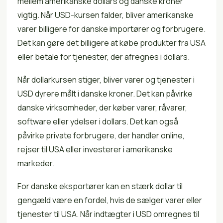
mellem amerikanske dollars og danske kroner
vigtig. Når USD-kursen falder, bliver amerikanske
varer billigere for danske importører og forbrugere.
Det kan gøre det billigere at købe produkter fra USA
eller betale for tjenester, der afregnes i dollars.
Når dollarkursen stiger, bliver varer og tjenester i
USD dyrere målt i danske kroner. Det kan påvirke
danske virksomheder, der køber varer, råvarer,
software eller ydelser i dollars. Det kan også
påvirke private forbrugere, der handler online,
rejser til USA eller investerer i amerikanske
markeder.
For danske eksportører kan en stærk dollar til
gengæld være en fordel, hvis de sælger varer eller
tjenester til USA. Når indtægter i USD omregnes til