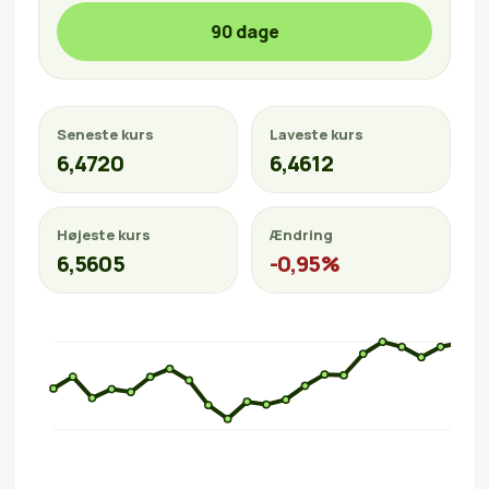
90 dage
Seneste kurs
Laveste kurs
6,4720
6,4612
Højeste kurs
Ændring
6,5605
-0,95%