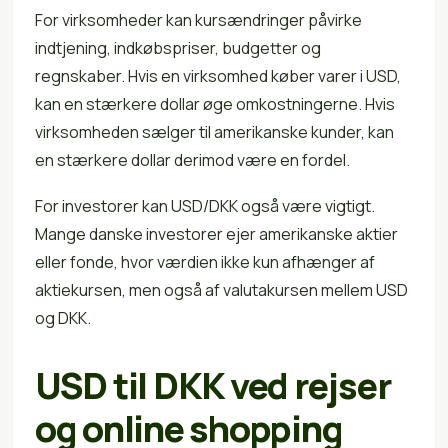
For virksomheder kan kursændringer påvirke
indtjening, indkøbspriser, budgetter og
regnskaber. Hvis en virksomhed køber varer i USD,
kan en stærkere dollar øge omkostningerne. Hvis
virksomheden sælger til amerikanske kunder, kan
en stærkere dollar derimod være en fordel.
For investorer kan USD/DKK også være vigtigt.
Mange danske investorer ejer amerikanske aktier
eller fonde, hvor værdien ikke kun afhænger af
aktiekursen, men også af valutakursen mellem USD
og DKK.
USD til DKK ved rejser
og online shopping