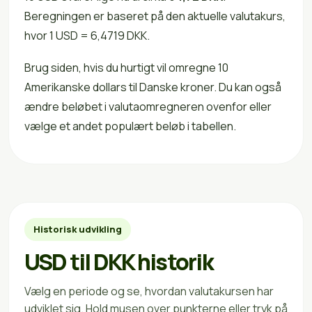
Beregningen er baseret på den aktuelle valutakurs,
hvor 1 USD = 6,4719 DKK.
Brug siden, hvis du hurtigt vil omregne 10
Amerikanske dollars til Danske kroner. Du kan også
ændre beløbet i valutaomregneren ovenfor eller
vælge et andet populært beløb i tabellen.
Historisk udvikling
USD til DKK historik
Vælg en periode og se, hvordan valutakursen har
udviklet sig. Hold musen over punkterne eller tryk på