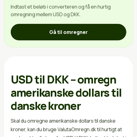
Indtast et beløb i converteren og få en hurtig
omregning mellem USD og DKK.
Gå til omregner
USD til DKK – omregn
amerikanske dollars til
danske kroner
Skal du omregne amerikanske dollars til danske
kroner, kan du bruge ValutaOmregn.dk til hurtigt at