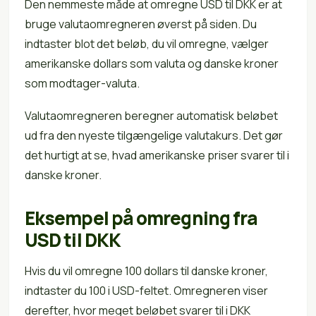
Den nemmeste måde at omregne USD til DKK er at
bruge valutaomregneren øverst på siden. Du
indtaster blot det beløb, du vil omregne, vælger
amerikanske dollars som valuta og danske kroner
som modtager-valuta.
Valutaomregneren beregner automatisk beløbet
ud fra den nyeste tilgængelige valutakurs. Det gør
det hurtigt at se, hvad amerikanske priser svarer til i
danske kroner.
Eksempel på omregning fra
USD til DKK
Hvis du vil omregne 100 dollars til danske kroner,
indtaster du 100 i USD-feltet. Omregneren viser
derefter, hvor meget beløbet svarer til i DKK