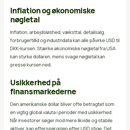
Inflation og økonomiske
nøgletal
Inflation, arbejdsløshed, væksttal, detailsalg,
forbrugertillid og industridata kan alle påvirke USD til
DKK-kursen. Stærke økonomiske nøgletal fra USA
kan styrke dollaren, mens svage nøgletal kan
presse kursen ned.
Usikkerhed på
finansmarkederne
Den amerikanske dollar bliver ofte betragtet som
en vigtig global valuta i perioder med usikkerhed.
Når investorer søger mod mere likvide og stabile
aktiver, kan efterspørgslen efter USD stige. Det