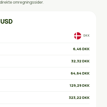
 direkte omregningssider.
 USD
DKK
6,46 DKK
32,32 DKK
64,64 DKK
129,29 DKK
323,22 DKK