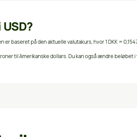
i USD?
n er baseret på den aktuelle valutakurs, hvor 1 DKK = 0,154
 kroner til Amerikanske dollars. Du kan også ændre beløbet 