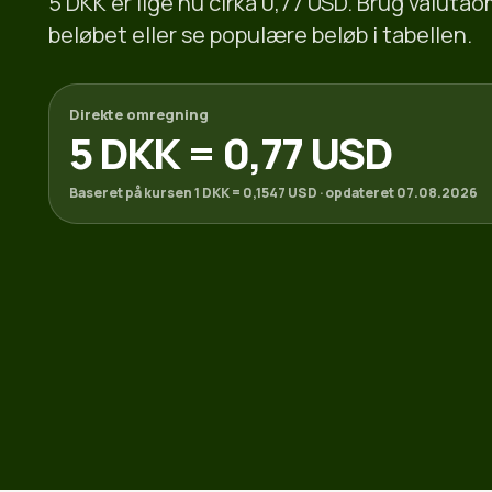
5 DKK er lige nu cirka 0,77 USD. Brug valuta
beløbet eller se populære beløb i tabellen.
Direkte omregning
5 DKK = 0,77 USD
Baseret på kursen 1 DKK = 0,1547 USD · opdateret 07.08.2026