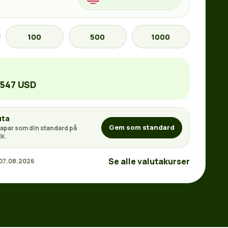
100
500
1000
1547 USD
uta
Gem som standard
apar som din standard på
k.
Se alle valutakurser
 07.08.2026