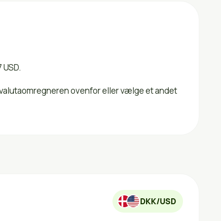
7 USD.
i valutaomregneren ovenfor eller vælge et andet
DKK/USD