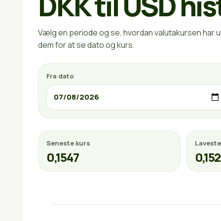
DKK til USD his
Vælg en periode og se, hvordan valutakursen har ud
dem for at se dato og kurs.
Fra dato
Seneste kurs
Laveste
0,1547
0,15