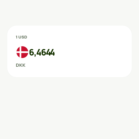
1 USD
6,4644
DKK