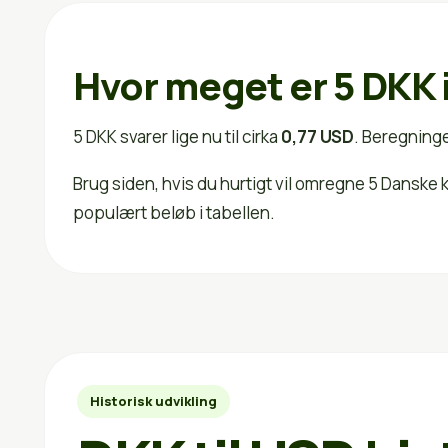
Hvor meget er 5 DKK 
5 DKK svarer lige nu til cirka
0,77 USD
. Beregninge
Brug siden, hvis du hurtigt vil omregne 5 Danske
populært beløb i tabellen.
Historisk udvikling