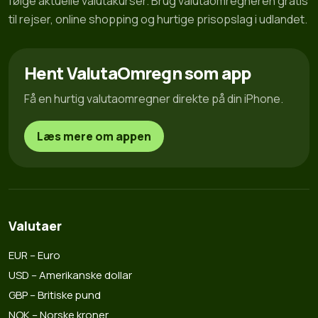
følge aktuelle valutakurser. Brug valutaomregneren gratis
til rejser, online shopping og hurtige prisopslag i udlandet.
Hent ValutaOmregn som app
Få en hurtig valutaomregner direkte på din iPhone.
Læs mere om appen
Valutaer
EUR – Euro
USD – Amerikanske dollar
GBP – Britiske pund
NOK – Norske kroner