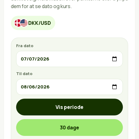
dem for at se dato og kurs.
DKK/USD
Fra dato
Til dato
Vis periode
30 dage