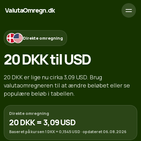
ValutaOmregn.dk
Direkte omregning
20 DKK til USD
20 DKK er lige nu cirka 3,09 USD. Brug
valutaomregneren til at ændre beløbet eller se
populære beløb i tabellen.
Direkte omregning
20 DKK = 3,09 USD
Baseret på kursen 1 DKK = 0,1545 USD · opdateret 06.08.2026