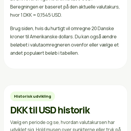
Beregningen er baseret på den aktuelle valutakurs,
hvor 1 DKK = 0,1545 USD.
Brug siden, hvis du hurtigt vil omregne 20 Danske
kroner til Amerikanske dollars. Du kan også ændre
beløbet i valutaomregneren ovenfor eller vælge et
andet populært beløb i tabellen.
Historisk udvikling
DKK til USD historik
Vælg en periode og se, hvordan valutakursen har
udviklet sig. Hold musen over punkterne eller tryk på