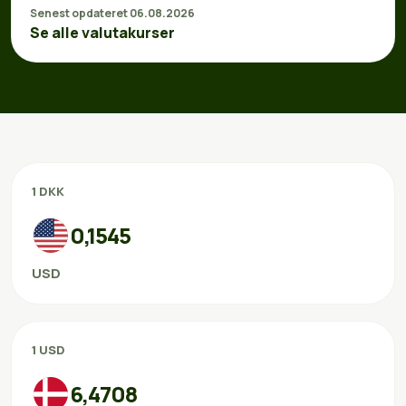
Senest opdateret 06.08.2026
Se alle valutakurser
1 DKK
0,1545
USD
1 USD
6,4708