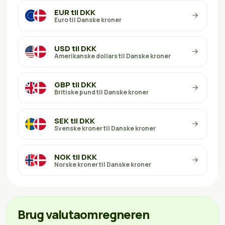
EUR til DKK
Euro til Danske kroner
USD til DKK
Amerikanske dollars til Danske kroner
GBP til DKK
Britiske pund til Danske kroner
SEK til DKK
Svenske kroner til Danske kroner
NOK til DKK
Norske kroner til Danske kroner
Brug valutaomregneren