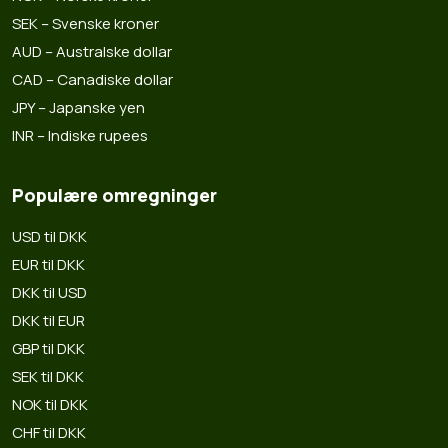
SEK – Svenske kroner
AUD – Australske dollar
CAD – Canadiske dollar
JPY – Japanske yen
INR – Indiske rupees
Populære omregninger
USD til DKK
EUR til DKK
DKK til USD
DKK til EUR
GBP til DKK
SEK til DKK
NOK til DKK
CHF til DKK