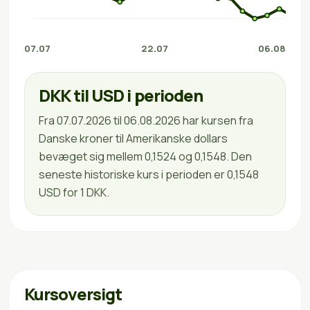
07.07
22.07
06.08
DKK til USD i perioden
Fra 07.07.2026 til 06.08.2026 har kursen fra
Danske kroner til Amerikanske dollars
bevæget sig mellem 0,1524 og 0,1548. Den
seneste historiske kurs i perioden er 0,1548
USD for 1 DKK.
Kursoversigt