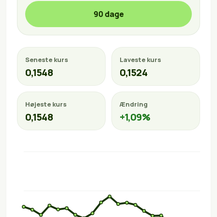
90 dage
Seneste kurs
Laveste kurs
0,1548
0,1524
Højeste kurs
Ændring
0,1548
+1,09%