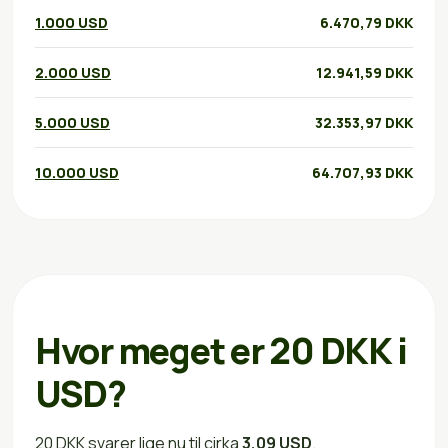
1.000 USD
6.470,79 DKK
2.000 USD
12.941,59 DKK
5.000 USD
32.353,97 DKK
10.000 USD
64.707,93 DKK
Hvor meget er 20 DKK i
USD?
20 DKK svarer lige nu til cirka
3,09 USD
.