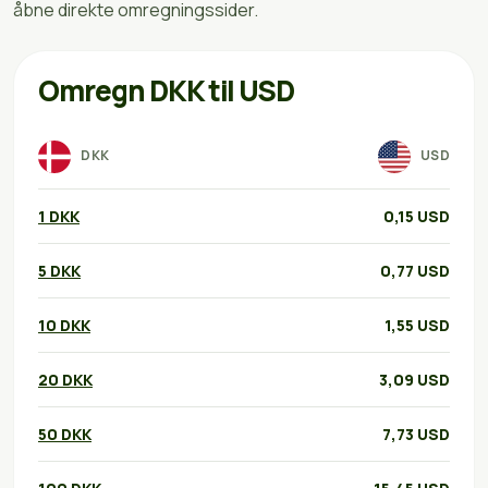
åbne direkte omregningssider.
Omregn DKK til USD
DKK
USD
1 DKK
0,15 USD
5 DKK
0,77 USD
10 DKK
1,55 USD
20 DKK
3,09 USD
50 DKK
7,73 USD