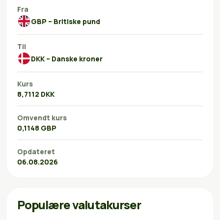
Fra
GBP – Britiske pund
Til
DKK – Danske kroner
Kurs
8,7112 DKK
Omvendt kurs
0,1148 GBP
Opdateret
06.08.2026
Populære valutakurser