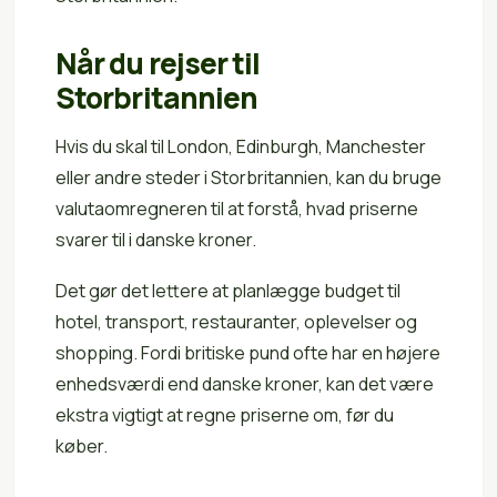
Når du rejser til
Storbritannien
Hvis du skal til London, Edinburgh, Manchester
eller andre steder i Storbritannien, kan du bruge
valutaomregneren til at forstå, hvad priserne
svarer til i danske kroner.
Det gør det lettere at planlægge budget til
hotel, transport, restauranter, oplevelser og
shopping. Fordi britiske pund ofte har en højere
enhedsværdi end danske kroner, kan det være
ekstra vigtigt at regne priserne om, før du
køber.