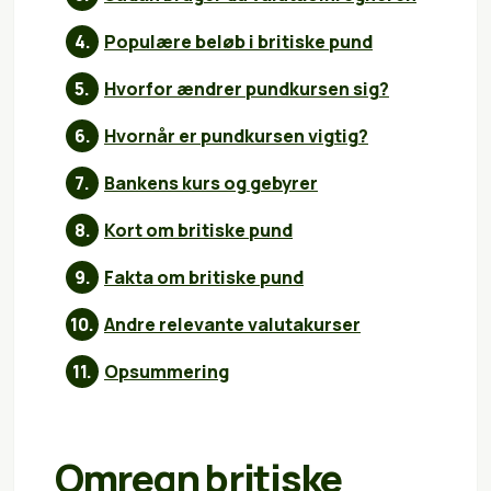
Populære beløb i britiske pund
Hvorfor ændrer pundkursen sig?
Hvornår er pundkursen vigtig?
Bankens kurs og gebyrer
Kort om britiske pund
Fakta om britiske pund
Andre relevante valutakurser
Opsummering
Omregn britiske