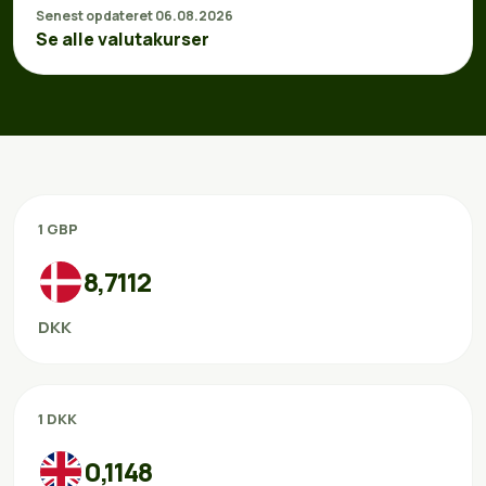
Senest opdateret 06.08.2026
Se alle valutakurser
1 GBP
8,7112
DKK
1 DKK
0,1148