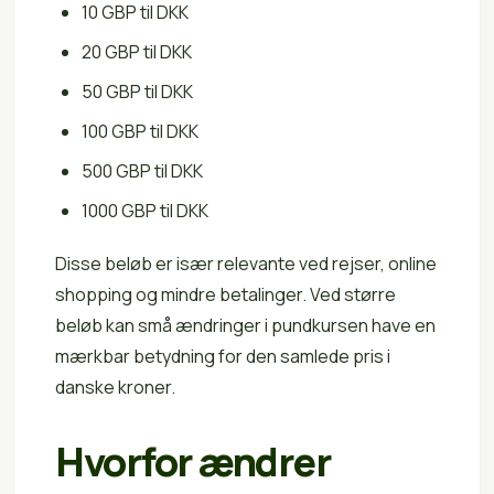
10 GBP til DKK
20 GBP til DKK
50 GBP til DKK
100 GBP til DKK
500 GBP til DKK
1000 GBP til DKK
Disse beløb er især relevante ved rejser, online
shopping og mindre betalinger. Ved større
beløb kan små ændringer i pundkursen have en
mærkbar betydning for den samlede pris i
danske kroner.
Hvorfor ændrer