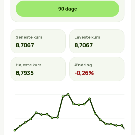
90 dage
Seneste kurs
Laveste kurs
8,7067
8,7067
Højeste kurs
Ændring
8,7935
-0,26%