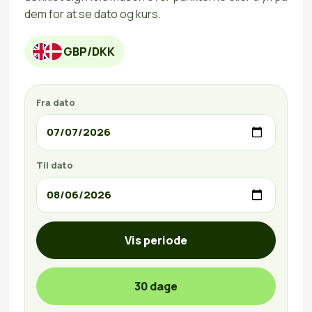
dem for at se dato og kurs.
GBP/DKK
Fra dato
Til dato
Vis periode
30 dage