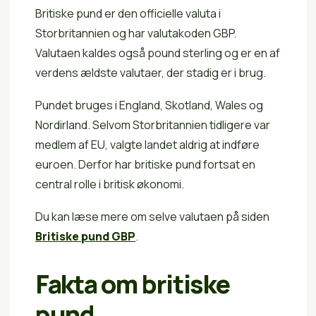
Britiske pund er den officielle valuta i
Storbritannien og har valutakoden GBP.
Valutaen kaldes også pound sterling og er en af
verdens ældste valutaer, der stadig er i brug.
Pundet bruges i England, Skotland, Wales og
Nordirland. Selvom Storbritannien tidligere var
medlem af EU, valgte landet aldrig at indføre
euroen. Derfor har britiske pund fortsat en
central rolle i britisk økonomi.
Du kan læse mere om selve valutaen på siden
Britiske pund GBP
.
Fakta om britiske
pund