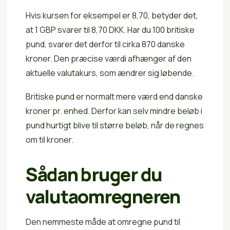
Hvis kursen for eksempel er 8,70, betyder det,
at 1 GBP svarer til 8,70 DKK. Har du 100 britiske
pund, svarer det derfor til cirka 870 danske
kroner. Den præcise værdi afhænger af den
aktuelle valutakurs, som ændrer sig løbende.
Britiske pund er normalt mere værd end danske
kroner pr. enhed. Derfor kan selv mindre beløb i
pund hurtigt blive til større beløb, når de regnes
om til kroner.
Sådan bruger du
valutaomregneren
Den nemmeste måde at omregne pund til