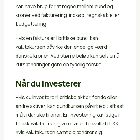
kan have brug for at regne mellem pund og
kroner ved fakturering, indkøb, regnskab eller
budgettering.
Hvis en faktura er i britiske pund, kan
valutakursen påvirke den endelige værdi i
danske kroner. Ved større beløb kan selv små
kursændringer gøre en tydelig forskel.
Når du investerer
Hvis du investerer i britiske aktier, fonde eller
andre aktiver, kan pundkursen påvirke dit afkast
målt i danske kroner. En investering kan stige i
britisk valuta, men give et andet resultat i DKK,
hvis valutakursen samtidig ændrer sig.