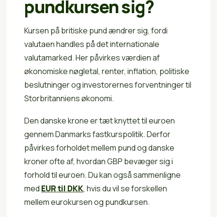
pundkursen sig?
Kursen på britiske pund ændrer sig, fordi
valutaen handles på det internationale
valutamarked. Her påvirkes værdien af
økonomiske nøgletal, renter, inflation, politiske
beslutninger og investorernes forventninger til
Storbritanniens økonomi.
Den danske krone er tæt knyttet til euroen
gennem Danmarks fastkurspolitik. Derfor
påvirkes forholdet mellem pund og danske
kroner ofte af, hvordan GBP bevæger sig i
forhold til euroen. Du kan også sammenligne
med
EUR til DKK
, hvis du vil se forskellen
mellem eurokursen og pundkursen.