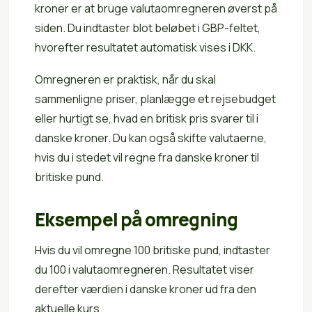
kroner er at bruge valutaomregneren øverst på
siden. Du indtaster blot beløbet i GBP-feltet,
hvorefter resultatet automatisk vises i DKK.
Omregneren er praktisk, når du skal
sammenligne priser, planlægge et rejsebudget
eller hurtigt se, hvad en britisk pris svarer til i
danske kroner. Du kan også skifte valutaerne,
hvis du i stedet vil regne fra danske kroner til
britiske pund.
Eksempel på omregning
Hvis du vil omregne 100 britiske pund, indtaster
du 100 i valutaomregneren. Resultatet viser
derefter værdien i danske kroner ud fra den
aktuelle kurs.