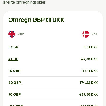
direkte omregningssider.
Omregn GBP til DKK
GBP
DKK
1 GBP
8,71 DKK
5 GBP
43,56 DKK
10 GBP
87,11 DKK
20 GBP
174,22 DKK
50 GBP
435,56 DKK