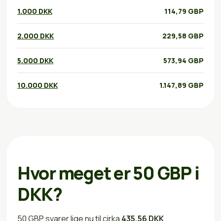
1.000 DKK
114,79 GBP
2.000 DKK
229,58 GBP
5.000 DKK
573,94 GBP
10.000 DKK
1.147,89 GBP
Hvor meget er 50 GBP i
DKK?
50 GBP svarer lige nu til cirka
435,56 DKK
.