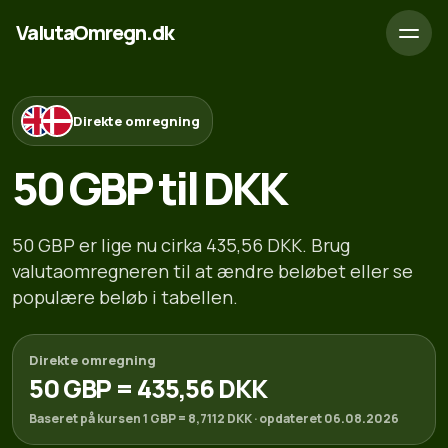
ValutaOmregn.dk
Direkte omregning
50 GBP til DKK
50 GBP er lige nu cirka 435,56 DKK. Brug
valutaomregneren til at ændre beløbet eller se
populære beløb i tabellen.
Direkte omregning
50 GBP = 435,56 DKK
Baseret på kursen 1 GBP = 8,7112 DKK · opdateret 06.08.2026