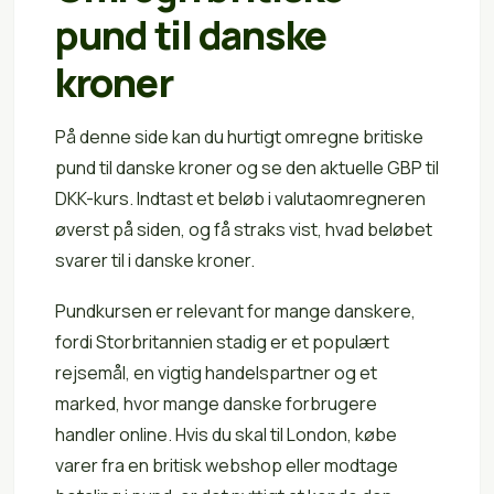
pund til danske
kroner
På denne side kan du hurtigt omregne britiske
pund til danske kroner og se den aktuelle GBP til
DKK-kurs. Indtast et beløb i valutaomregneren
øverst på siden, og få straks vist, hvad beløbet
svarer til i danske kroner.
Pundkursen er relevant for mange danskere,
fordi Storbritannien stadig er et populært
rejsemål, en vigtig handelspartner og et
marked, hvor mange danske forbrugere
handler online. Hvis du skal til London, købe
varer fra en britisk webshop eller modtage