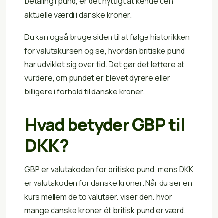
betaling i pund, er det nyttigt at kende den
aktuelle værdi i danske kroner.
Du kan også bruge siden til at følge historikken
for valutakursen og se, hvordan britiske pund
har udviklet sig over tid. Det gør det lettere at
vurdere, om pundet er blevet dyrere eller
billigere i forhold til danske kroner.
Hvad betyder GBP til
DKK?
GBP er valutakoden for britiske pund, mens DKK
er valutakoden for danske kroner. Når du ser en
kurs mellem de to valutaer, viser den, hvor
mange danske kroner ét britisk pund er værd.