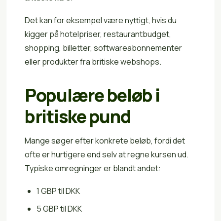
Det kan for eksempel være nyttigt, hvis du
kigger på hotelpriser, restaurantbudget,
shopping, billetter, softwareabonnementer
eller produkter fra britiske webshops.
Populære beløb i
britiske pund
Mange søger efter konkrete beløb, fordi det
ofte er hurtigere end selv at regne kursen ud.
Typiske omregninger er blandt andet:
1 GBP til DKK
5 GBP til DKK