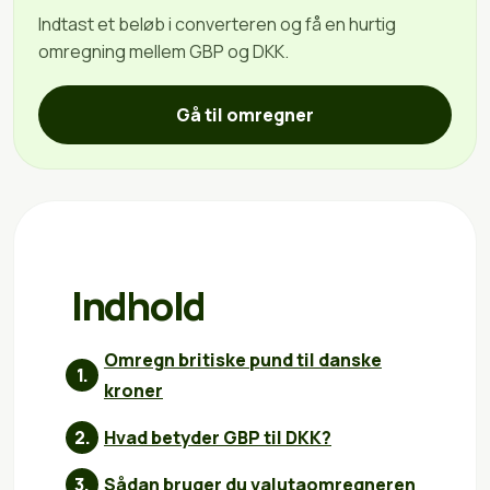
Indtast et beløb i converteren og få en hurtig
omregning mellem GBP og DKK.
Gå til omregner
Indhold
Omregn britiske pund til danske
kroner
Hvad betyder GBP til DKK?
Sådan bruger du valutaomregneren