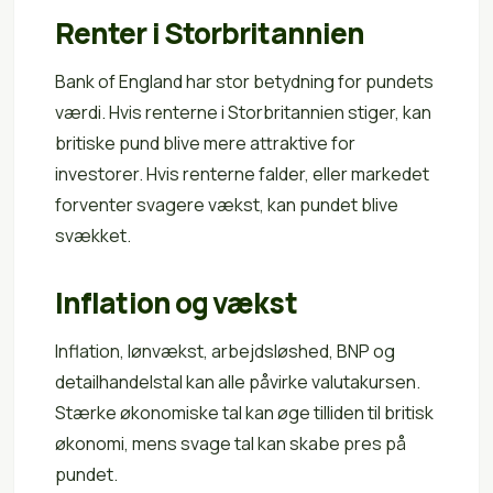
Renter i Storbritannien
Bank of England har stor betydning for pundets
værdi. Hvis renterne i Storbritannien stiger, kan
britiske pund blive mere attraktive for
investorer. Hvis renterne falder, eller markedet
forventer svagere vækst, kan pundet blive
svækket.
Inflation og vækst
Inflation, lønvækst, arbejdsløshed, BNP og
detailhandelstal kan alle påvirke valutakursen.
Stærke økonomiske tal kan øge tilliden til britisk
økonomi, mens svage tal kan skabe pres på
pundet.