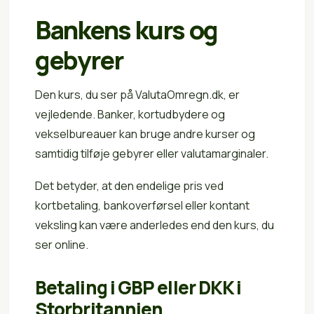
Bankens kurs og
gebyrer
Den kurs, du ser på ValutaOmregn.dk, er
vejledende. Banker, kortudbydere og
vekselbureauer kan bruge andre kurser og
samtidig tilføje gebyrer eller valutamarginaler.
Det betyder, at den endelige pris ved
kortbetaling, bankoverførsel eller kontant
veksling kan være anderledes end den kurs, du
ser online.
Betaling i GBP eller DKK i
Storbritannien