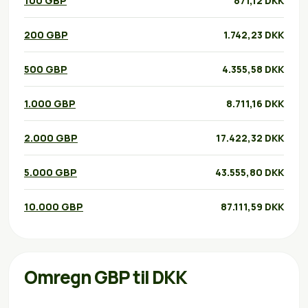
100 GBP
871,12 DKK
200 GBP
1.742,23 DKK
500 GBP
4.355,58 DKK
1.000 GBP
8.711,16 DKK
2.000 GBP
17.422,32 DKK
5.000 GBP
43.555,80 DKK
10.000 GBP
87.111,59 DKK
Omregn GBP til DKK