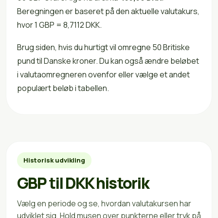
Beregningen er baseret på den aktuelle valutakurs,
hvor 1 GBP = 8,7112 DKK.
Brug siden, hvis du hurtigt vil omregne 50 Britiske
pund til Danske kroner. Du kan også ændre beløbet
i valutaomregneren ovenfor eller vælge et andet
populært beløb i tabellen.
Historisk udvikling
GBP til DKK historik
Vælg en periode og se, hvordan valutakursen har
udviklet sig. Hold musen over punkterne eller tryk på