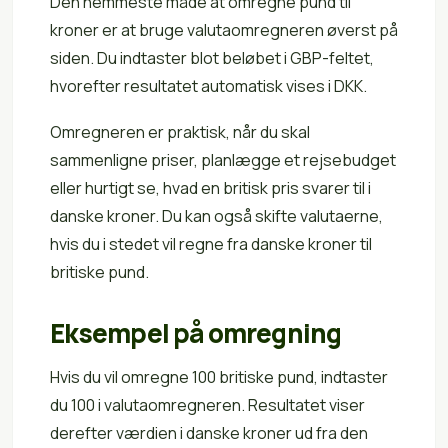
Den nemmeste måde at omregne pund til
kroner er at bruge valutaomregneren øverst på
siden. Du indtaster blot beløbet i GBP-feltet,
hvorefter resultatet automatisk vises i DKK.
Omregneren er praktisk, når du skal
sammenligne priser, planlægge et rejsebudget
eller hurtigt se, hvad en britisk pris svarer til i
danske kroner. Du kan også skifte valutaerne,
hvis du i stedet vil regne fra danske kroner til
britiske pund.
Eksempel på omregning
Hvis du vil omregne 100 britiske pund, indtaster
du 100 i valutaomregneren. Resultatet viser
derefter værdien i danske kroner ud fra den