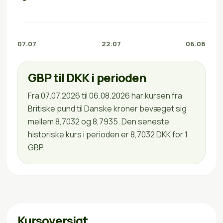
07.07
22.07
06.08
GBP til DKK i perioden
Fra 07.07.2026 til 06.08.2026 har kursen fra
Britiske pund til Danske kroner bevæget sig
mellem 8,7032 og 8,7935. Den seneste
historiske kurs i perioden er 8,7032 DKK for 1
GBP.
Kursoversigt