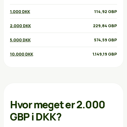
1.000 DKK
114,92 GBP
2.000 DKK
229,84 GBP
5.000 DKK
574,59 GBP
10.000 DKK
1.149,19 GBP
Hvor meget er 2.000
GBP i DKK?