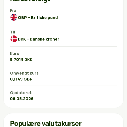
Fra
GBP – Britiske pund
Til
DKK – Danske kroner
Kurs
8,7019 DKK
Omvendt kurs
0,1149 GBP
Opdateret
06.08.2026
Populære valutakurser