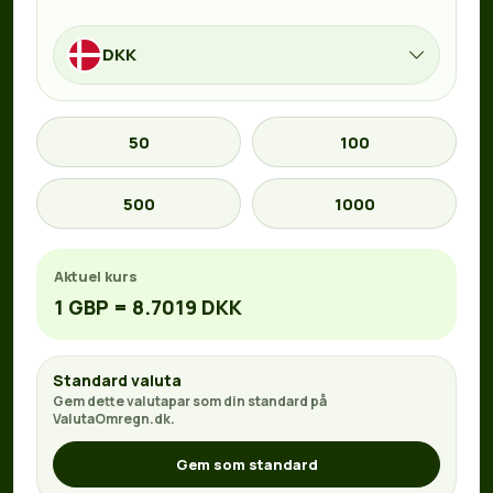
DKK
50
100
500
1000
Aktuel kurs
1 GBP = 8.7019 DKK
Standard valuta
Gem dette valutapar som din standard på
ValutaOmregn.dk.
Gem som standard