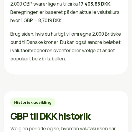
2.000 GBP svarer lige nu til cirka
17.403,85 DKK
.
Beregningen er baseret på den aktuelle valutakurs,
hvor 1 GBP = 8,7019 DKK.
Brug siden, hvis du hurtigt vil omregne 2.000 Britiske
pund til Danske kroner. Du kan også ændre beløbet
i valutaomregneren ovenfor eller vælge et andet
populært beløb i tabellen.
Historisk udvikling
GBP til DKK historik
Vælg en periode og se, hvordan valutakursen har