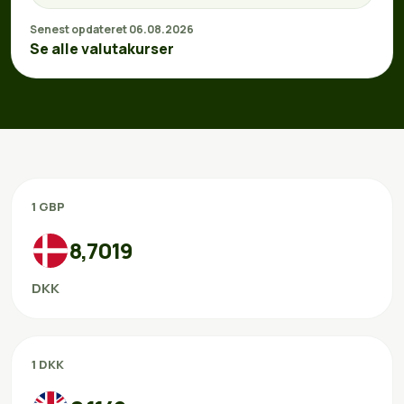
Senest opdateret 06.08.2026
Se alle valutakurser
1 GBP
8,7019
DKK
1 DKK