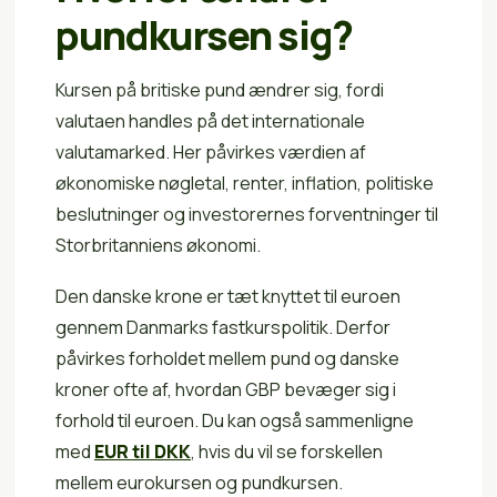
pundkursen sig?
Kursen på britiske pund ændrer sig, fordi
valutaen handles på det internationale
valutamarked. Her påvirkes værdien af
økonomiske nøgletal, renter, inflation, politiske
beslutninger og investorernes forventninger til
Storbritanniens økonomi.
Den danske krone er tæt knyttet til euroen
gennem Danmarks fastkurspolitik. Derfor
påvirkes forholdet mellem pund og danske
kroner ofte af, hvordan GBP bevæger sig i
forhold til euroen. Du kan også sammenligne
med
EUR til DKK
, hvis du vil se forskellen
mellem eurokursen og pundkursen.