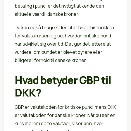
betaling i pund, er det nyttigt at kende den
aktuelle værdi i danske kroner.
Du kan også bruge siden til at følge historikken
for valutakursen og se, hvordan britiske pund
har udviklet sig over tid. Det gør det lettere at
vurdere, om pundet er blevet dyrere eller
billigere i forhold til danske kroner.
Hvad betyder GBP til
DKK?
GBP er valutakoden for britiske pund, mens DKK
er valutakoden for danske kroner. Når du ser en
kurs mellem de to valutaer, viser den, hvor