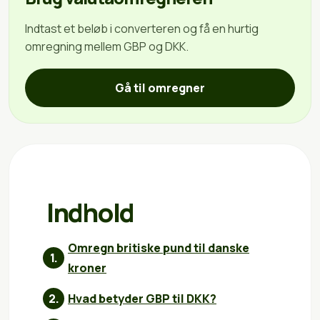
Indtast et beløb i converteren og få en hurtig
omregning mellem GBP og DKK.
Gå til omregner
Indhold
Omregn britiske pund til danske
kroner
Hvad betyder GBP til DKK?