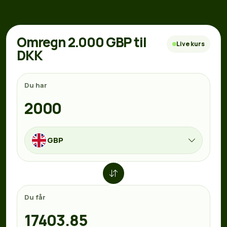
Omregn 2.000 GBP til
Live kurs
DKK
Du har
GBP
Du får