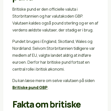
Britiske pund er den officielle valuta i
Storbritannien og har valutakoden GBP.
Valutaen kaldes også pound sterling og er en af
verdens ældste valutaer, der stadig er i brug.
Pundet bruges i England, Skotland, Wales og
Nordirland. Selvom Storbritannien tidligere var
medlem af EU, valgte landet aldrig at indføre
euroen. Derfor har britiske pund fortsat en
central rolle i britisk økonomi.
Du kan læse mere om selve valutaen på siden
Britiske pund GBP
.
Fakta om britiske