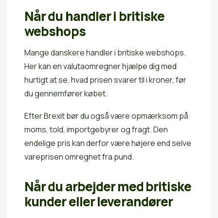
Når du handler i britiske
webshops
Mange danskere handler i britiske webshops.
Her kan en valutaomregner hjælpe dig med
hurtigt at se, hvad prisen svarer til i kroner, før
du gennemfører købet.
Efter Brexit bør du også være opmærksom på
moms, told, importgebyrer og fragt. Den
endelige pris kan derfor være højere end selve
vareprisen omregnet fra pund.
Når du arbejder med britiske
kunder eller leverandører