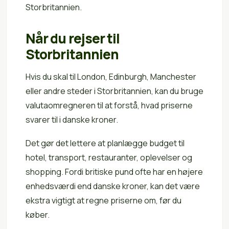
Storbritannien.
Når du rejser til
Storbritannien
Hvis du skal til London, Edinburgh, Manchester
eller andre steder i Storbritannien, kan du bruge
valutaomregneren til at forstå, hvad priserne
svarer til i danske kroner.
Det gør det lettere at planlægge budget til
hotel, transport, restauranter, oplevelser og
shopping. Fordi britiske pund ofte har en højere
enhedsværdi end danske kroner, kan det være
ekstra vigtigt at regne priserne om, før du
køber.