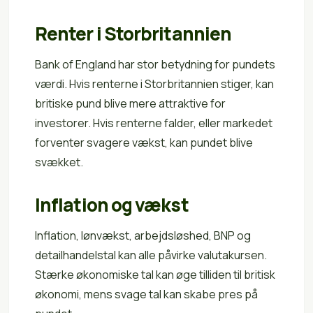
Renter i Storbritannien
Bank of England har stor betydning for pundets
værdi. Hvis renterne i Storbritannien stiger, kan
britiske pund blive mere attraktive for
investorer. Hvis renterne falder, eller markedet
forventer svagere vækst, kan pundet blive
svækket.
Inflation og vækst
Inflation, lønvækst, arbejdsløshed, BNP og
detailhandelstal kan alle påvirke valutakursen.
Stærke økonomiske tal kan øge tilliden til britisk
økonomi, mens svage tal kan skabe pres på