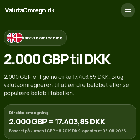
ValutaOmregn.dk
Direkte omregning
2.000 GBP til DKK
2.000 GBP er lige nu cirka 17.403,85 DKK. Brug
valutaomregneren til at ændre beløbet eller se
populære beløb i tabellen.
Direkte omregning
2.000 GBP = 17.403,85 DKK
Baseret på kursen 1 GBP = 8,7019 DKK · opdateret 06.08.2026