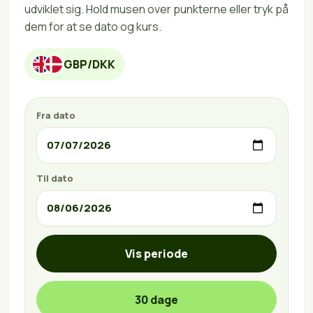
udviklet sig. Hold musen over punkterne eller tryk på
dem for at se dato og kurs.
GBP/DKK
Fra dato
Til dato
Vis periode
30 dage