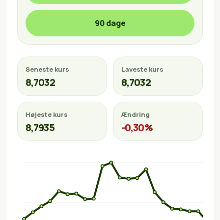
90 dage
Seneste kurs
Laveste kurs
8,7032
8,7032
Højeste kurs
Ændring
8,7935
-0,30%