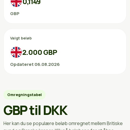
0,1149
GBP
Valgt beløb
2.000 GBP
Opdateret 06.08.2026
Omregningstabel
GBP til DKK
Her kan du se populære beløb omregnet mellem Britiske