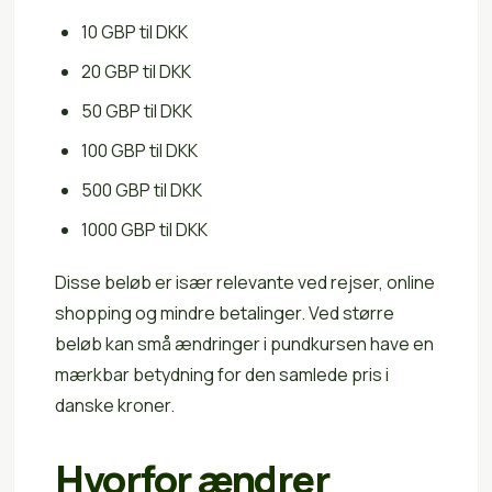
10 GBP til DKK
20 GBP til DKK
50 GBP til DKK
100 GBP til DKK
500 GBP til DKK
1000 GBP til DKK
Disse beløb er især relevante ved rejser, online
shopping og mindre betalinger. Ved større
beløb kan små ændringer i pundkursen have en
mærkbar betydning for den samlede pris i
danske kroner.
Hvorfor ændrer