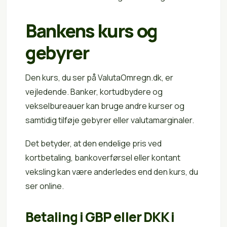
Bankens kurs og
gebyrer
Den kurs, du ser på ValutaOmregn.dk, er
vejledende. Banker, kortudbydere og
vekselbureauer kan bruge andre kurser og
samtidig tilføje gebyrer eller valutamarginaler.
Det betyder, at den endelige pris ved
kortbetaling, bankoverførsel eller kontant
veksling kan være anderledes end den kurs, du
ser online.
Betaling i GBP eller DKK i