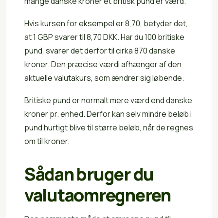
mange danske kroner ét britisk pund er værd.
Hvis kursen for eksempel er 8,70, betyder det,
at 1 GBP svarer til 8,70 DKK. Har du 100 britiske
pund, svarer det derfor til cirka 870 danske
kroner. Den præcise værdi afhænger af den
aktuelle valutakurs, som ændrer sig løbende.
Britiske pund er normalt mere værd end danske
kroner pr. enhed. Derfor kan selv mindre beløb i
pund hurtigt blive til større beløb, når de regnes
om til kroner.
Sådan bruger du
valutaomregneren