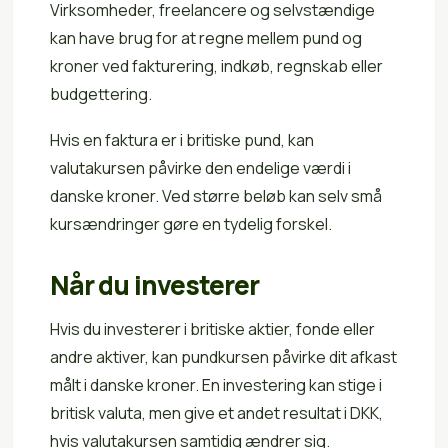
Virksomheder, freelancere og selvstændige
kan have brug for at regne mellem pund og
kroner ved fakturering, indkøb, regnskab eller
budgettering.
Hvis en faktura er i britiske pund, kan
valutakursen påvirke den endelige værdi i
danske kroner. Ved større beløb kan selv små
kursændringer gøre en tydelig forskel.
Når du investerer
Hvis du investerer i britiske aktier, fonde eller
andre aktiver, kan pundkursen påvirke dit afkast
målt i danske kroner. En investering kan stige i
britisk valuta, men give et andet resultat i DKK,
hvis valutakursen samtidig ændrer sig.