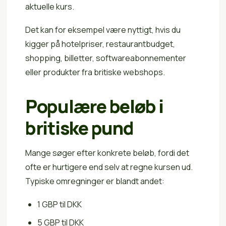
aktuelle kurs.
Det kan for eksempel være nyttigt, hvis du
kigger på hotelpriser, restaurantbudget,
shopping, billetter, softwareabonnementer
eller produkter fra britiske webshops.
Populære beløb i
britiske pund
Mange søger efter konkrete beløb, fordi det
ofte er hurtigere end selv at regne kursen ud.
Typiske omregninger er blandt andet:
1 GBP til DKK
5 GBP til DKK