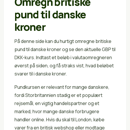
Omregn britiske
pund til danske
kroner
På denne side kan du hurtigt omregne britiske
pund til danske kroner og se den aktuelle GBP til
DKK-kurs. Indtast et beløb i valutaomregneren
øverst på siden, og få straks vist, hvad beløbet
svarer til i danske kroner.
Pundkursen er relevant for mange danskere,
fordi Storbritannien stadig er et populært
rejsemål, en vigtig handelspartner og et
marked, hvor mange danske forbrugere
handler online. Hvis du skal til London, købe
varer fra en britisk webshop eller modtage