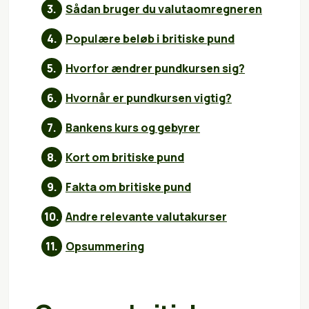
Sådan bruger du valutaomregneren
Populære beløb i britiske pund
Hvorfor ændrer pundkursen sig?
Hvornår er pundkursen vigtig?
Bankens kurs og gebyrer
Kort om britiske pund
Fakta om britiske pund
Andre relevante valutakurser
Opsummering