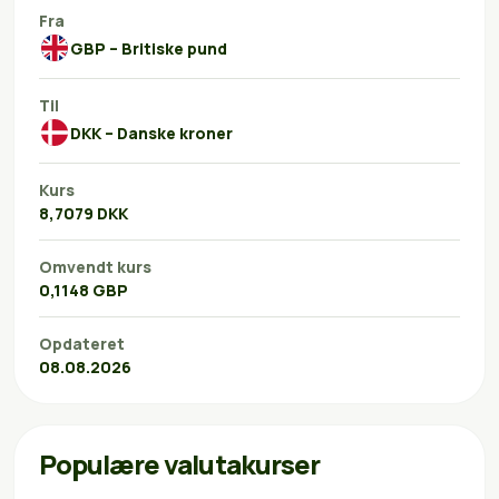
Fra
GBP – Britiske pund
Til
DKK – Danske kroner
Kurs
8,7079 DKK
Omvendt kurs
0,1148 GBP
Opdateret
08.08.2026
Populære valutakurser