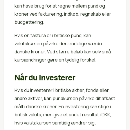
kan have brug for at regne mellem pund og
kroner ved fakturering, indkøb, regnskab eller
budgettering.
Hvis en faktura er i britiske pund, kan
valutakursen påvirke den endelige værdi i
danske kroner. Ved større beløb kan selv små
kursændringer gøre en tydelig forskel.
Når du investerer
Hvis du investerer i britiske aktier, fonde eller
andre aktiver, kan pundkursen påvirke dit afkast
målt i danske kroner. En investering kan stige i
britisk valuta, men give et andet resultat i DKK,
hvis valutakursen samtidig ændrer sig.