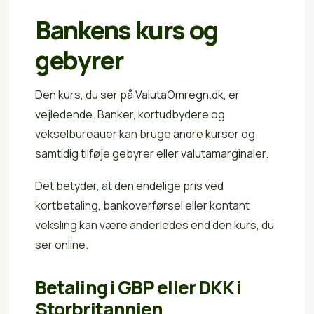
Bankens kurs og
gebyrer
Den kurs, du ser på ValutaOmregn.dk, er
vejledende. Banker, kortudbydere og
vekselbureauer kan bruge andre kurser og
samtidig tilføje gebyrer eller valutamarginaler.
Det betyder, at den endelige pris ved
kortbetaling, bankoverførsel eller kontant
veksling kan være anderledes end den kurs, du
ser online.
Betaling i GBP eller DKK i
Storbritannien