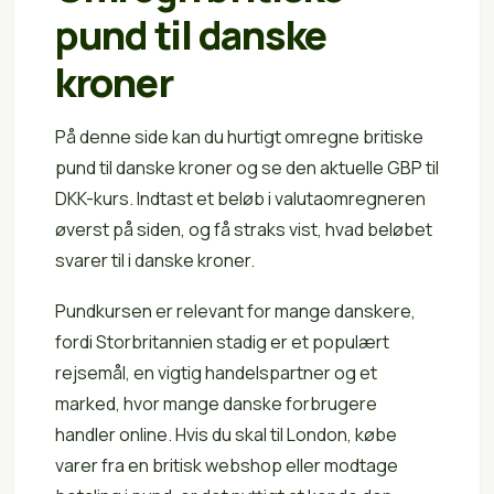
pund til danske
kroner
På denne side kan du hurtigt omregne britiske
pund til danske kroner og se den aktuelle GBP til
DKK-kurs. Indtast et beløb i valutaomregneren
øverst på siden, og få straks vist, hvad beløbet
svarer til i danske kroner.
Pundkursen er relevant for mange danskere,
fordi Storbritannien stadig er et populært
rejsemål, en vigtig handelspartner og et
marked, hvor mange danske forbrugere
handler online. Hvis du skal til London, købe
varer fra en britisk webshop eller modtage