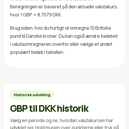
Beregningen er baseret på den aktuelle valutakurs,
hvor 1 GBP = 8,7079 DKK.
Brug siden, hvis du hurtigt vil omregne 10 Britiske
pund til Danske kroner. Du kan også ændre beløbet
i valutaomregneren ovenfor eller vælge et andet
populært beløb i tabellen.
Historisk udvikling
GBP til DKK historik
Vælg en periode og se, hvordan valutakursen har
udviklet sig. Hold musen over punkterne eller tryk på