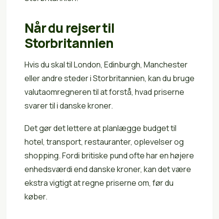
Når du rejser til
Storbritannien
Hvis du skal til London, Edinburgh, Manchester
eller andre steder i Storbritannien, kan du bruge
valutaomregneren til at forstå, hvad priserne
svarer til i danske kroner.
Det gør det lettere at planlægge budget til
hotel, transport, restauranter, oplevelser og
shopping. Fordi britiske pund ofte har en højere
enhedsværdi end danske kroner, kan det være
ekstra vigtigt at regne priserne om, før du
køber.