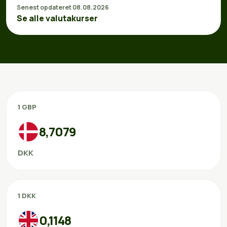
Senest opdateret 08.08.2026
Se alle valutakurser
1 GBP
8,7079
DKK
1 DKK
0,1148