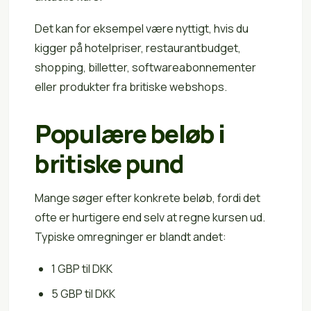
Det kan for eksempel være nyttigt, hvis du
kigger på hotelpriser, restaurantbudget,
shopping, billetter, softwareabonnementer
eller produkter fra britiske webshops.
Populære beløb i
britiske pund
Mange søger efter konkrete beløb, fordi det
ofte er hurtigere end selv at regne kursen ud.
Typiske omregninger er blandt andet:
1 GBP til DKK
5 GBP til DKK