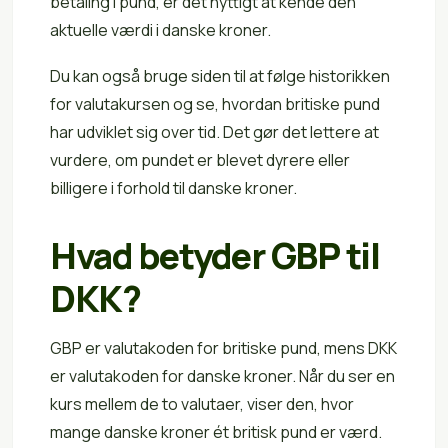
betaling i pund, er det nyttigt at kende den
aktuelle værdi i danske kroner.
Du kan også bruge siden til at følge historikken
for valutakursen og se, hvordan britiske pund
har udviklet sig over tid. Det gør det lettere at
vurdere, om pundet er blevet dyrere eller
billigere i forhold til danske kroner.
Hvad betyder GBP til
DKK?
GBP er valutakoden for britiske pund, mens DKK
er valutakoden for danske kroner. Når du ser en
kurs mellem de to valutaer, viser den, hvor
mange danske kroner ét britisk pund er værd.