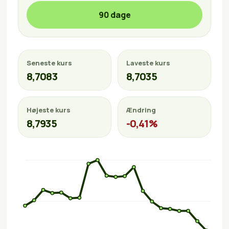
90 dage
Seneste kurs
Laveste kurs
8,7083
8,7035
Højeste kurs
Ændring
8,7935
-0,41%