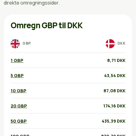
direkte omregningssider.
Omregn GBP til DKK
GBP
DKK
1 GBP
8,71 DKK
5 GBP
43,54 DKK
10 GBP
87,08 DKK
20 GBP
174,16 DKK
50 GBP
435,39 DKK