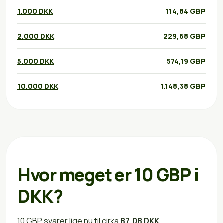
1.000 DKK
114,84 GBP
2.000 DKK
229,68 GBP
5.000 DKK
574,19 GBP
10.000 DKK
1.148,38 GBP
Hvor meget er 10 GBP i
DKK?
10 GBP svarer lige nu til cirka
87,08 DKK
.