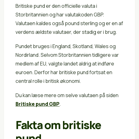
Britiske pund er den officielle valuta i
Storbritannien og har valutakoden GBP.
Valutaen kaldes også pound sterling og er en af
verdens ældste valutaer, der stadig er i brug.
Pundet bruges i England, Skotland, Wales og
Nordirland. Selvom Storbritannien tidligere var
medlem af EU, valgte landet aldrig at indføre
euroen. Derfor har britiske pund fortsat en
central rolle i britisk økonomi.
Du kan læse mere om selve valutaen på siden
Britiske pund GBP
.
Fakta om britiske
pund