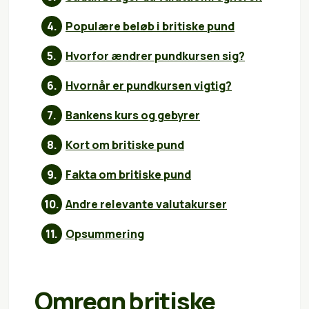
Populære beløb i britiske pund
Hvorfor ændrer pundkursen sig?
Hvornår er pundkursen vigtig?
Bankens kurs og gebyrer
Kort om britiske pund
Fakta om britiske pund
Andre relevante valutakurser
Opsummering
Omregn britiske