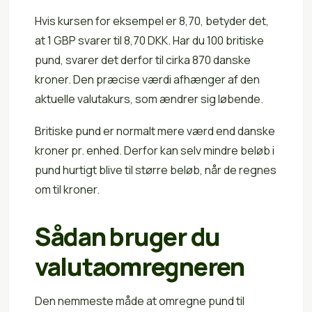
Hvis kursen for eksempel er 8,70, betyder det,
at 1 GBP svarer til 8,70 DKK. Har du 100 britiske
pund, svarer det derfor til cirka 870 danske
kroner. Den præcise værdi afhænger af den
aktuelle valutakurs, som ændrer sig løbende.
Britiske pund er normalt mere værd end danske
kroner pr. enhed. Derfor kan selv mindre beløb i
pund hurtigt blive til større beløb, når de regnes
om til kroner.
Sådan bruger du
valutaomregneren
Den nemmeste måde at omregne pund til