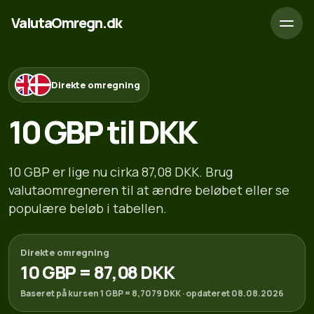
ValutaOmregn.dk
Direkte omregning
10 GBP til DKK
10 GBP er lige nu cirka 87,08 DKK. Brug
valutaomregneren til at ændre beløbet eller se
populære beløb i tabellen.
Direkte omregning
10 GBP = 87,08 DKK
Baseret på kursen 1 GBP = 8,7079 DKK · opdateret 08.08.2026