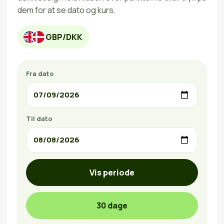
dem for at se dato og kurs.
GBP/DKK
Fra dato
Til dato
Vis periode
30 dage