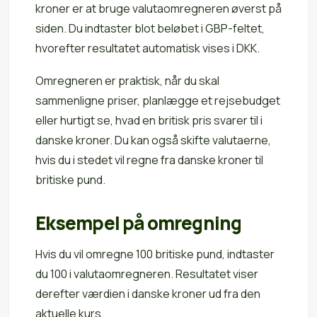
kroner er at bruge valutaomregneren øverst på
siden. Du indtaster blot beløbet i GBP-feltet,
hvorefter resultatet automatisk vises i DKK.
Omregneren er praktisk, når du skal
sammenligne priser, planlægge et rejsebudget
eller hurtigt se, hvad en britisk pris svarer til i
danske kroner. Du kan også skifte valutaerne,
hvis du i stedet vil regne fra danske kroner til
britiske pund.
Eksempel på omregning
Hvis du vil omregne 100 britiske pund, indtaster
du 100 i valutaomregneren. Resultatet viser
derefter værdien i danske kroner ud fra den
aktuelle kurs.