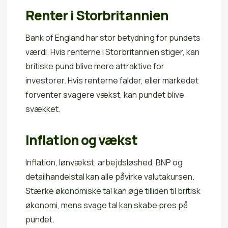
Renter i Storbritannien
Bank of England har stor betydning for pundets
værdi. Hvis renterne i Storbritannien stiger, kan
britiske pund blive mere attraktive for
investorer. Hvis renterne falder, eller markedet
forventer svagere vækst, kan pundet blive
svækket.
Inflation og vækst
Inflation, lønvækst, arbejdsløshed, BNP og
detailhandelstal kan alle påvirke valutakursen.
Stærke økonomiske tal kan øge tilliden til britisk
økonomi, mens svage tal kan skabe pres på
pundet.