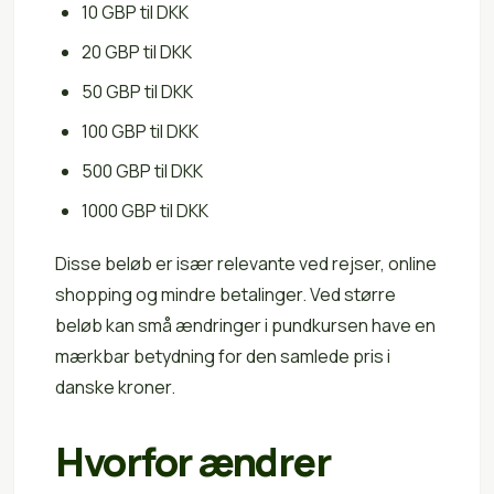
10 GBP til DKK
20 GBP til DKK
50 GBP til DKK
100 GBP til DKK
500 GBP til DKK
1000 GBP til DKK
Disse beløb er især relevante ved rejser, online
shopping og mindre betalinger. Ved større
beløb kan små ændringer i pundkursen have en
mærkbar betydning for den samlede pris i
danske kroner.
Hvorfor ændrer