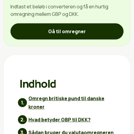
Indtast et beløb i converteren og få en hurtig
omregning mellem GBP og DKK.
Gå til omregner
Indhold
Omregn britiske pund til danske
kroner
Hvad betyder GBP til DKK?
Sådan bruger du valutaomregneren