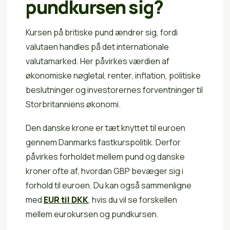
pundkursen sig?
Kursen på britiske pund ændrer sig, fordi
valutaen handles på det internationale
valutamarked. Her påvirkes værdien af
økonomiske nøgletal, renter, inflation, politiske
beslutninger og investorernes forventninger til
Storbritanniens økonomi.
Den danske krone er tæt knyttet til euroen
gennem Danmarks fastkurspolitik. Derfor
påvirkes forholdet mellem pund og danske
kroner ofte af, hvordan GBP bevæger sig i
forhold til euroen. Du kan også sammenligne
med
EUR til DKK
, hvis du vil se forskellen
mellem eurokursen og pundkursen.