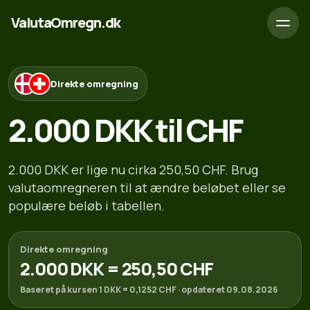
ValutaOmregn.dk
Direkte omregning
2.000 DKK til CHF
2.000 DKK er lige nu cirka 250,50 CHF. Brug
valutaomregneren til at ændre beløbet eller se
populære beløb i tabellen.
Direkte omregning
2.000 DKK = 250,50 CHF
Baseret på kursen 1 DKK = 0,1252 CHF · opdateret 09.08.2026