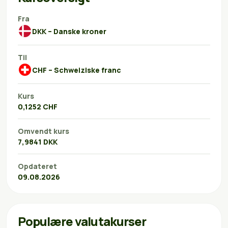
Fra
DKK – Danske kroner
Til
CHF – Schweiziske franc
Kurs
0,1252 CHF
Omvendt kurs
7,9841 DKK
Opdateret
09.08.2026
Populære valutakurser