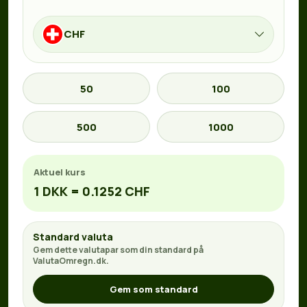
CHF
50
100
500
1000
Aktuel kurs
1 DKK = 0.1252 CHF
Standard valuta
Gem dette valutapar som din standard på
ValutaOmregn.dk.
Gem som standard