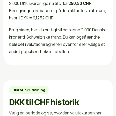
2.000 DKK svarer lige nu til cirka
250,50 CHF
.
Beregningen er baseret på den aktuelle valutakurs,
hvor 1 DKK = 0,1252 CHF.
Brug siden, hvis du hurtigt vil omregne 2.000 Danske
kroner til Schweiziske franc. Du kan også ændre
beløbet i valutaomregneren ovenfor eller vælge et
andet populært beløb i tabellen.
Historisk udvikling
DKK til CHF historik
Vælg en periode og se, hvordan valutakursen har