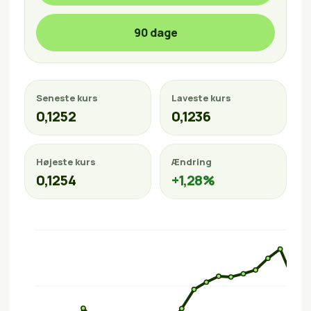
90 dage
Seneste kurs
Laveste kurs
0,1252
0,1236
Højeste kurs
Ændring
0,1254
+1,28%