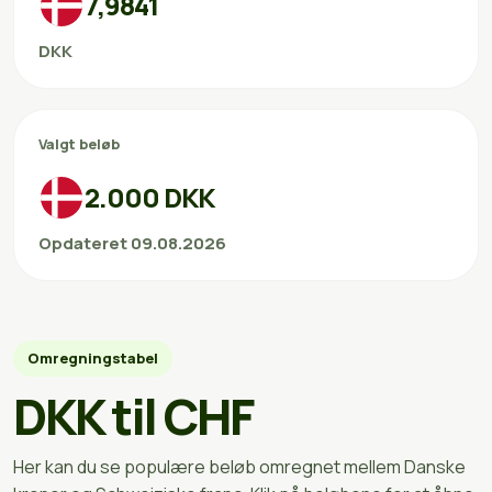
7,9841
DKK
Valgt beløb
2.000 DKK
Opdateret 09.08.2026
Omregningstabel
DKK til CHF
Her kan du se populære beløb omregnet mellem Danske