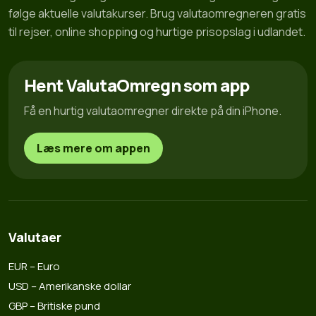
følge aktuelle valutakurser. Brug valutaomregneren gratis
til rejser, online shopping og hurtige prisopslag i udlandet.
Hent ValutaOmregn som app
Få en hurtig valutaomregner direkte på din iPhone.
Læs mere om appen
Valutaer
EUR – Euro
USD – Amerikanske dollar
GBP – Britiske pund