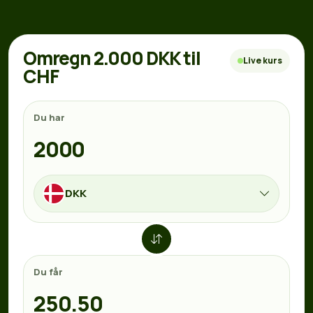
Omregn 2.000 DKK til
Live kurs
CHF
Du har
DKK
Du får