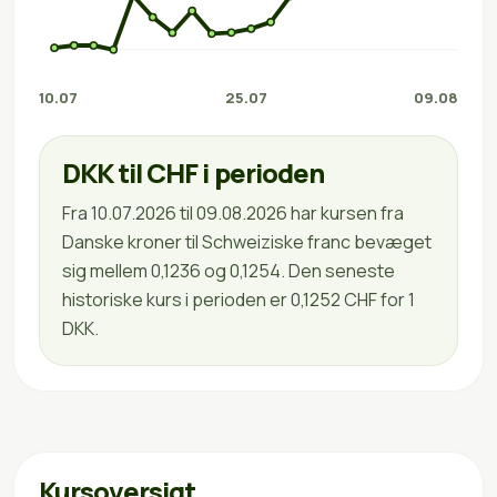
10.07
25.07
09.08
DKK til CHF i perioden
Fra 10.07.2026 til 09.08.2026 har kursen fra
Danske kroner til Schweiziske franc bevæget
sig mellem 0,1236 og 0,1254. Den seneste
historiske kurs i perioden er 0,1252 CHF for 1
DKK.
Kursoversigt