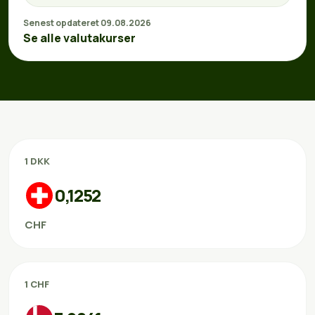
Senest opdateret 09.08.2026
Se alle valutakurser
1 DKK
0,1252
CHF
1 CHF