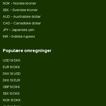
NOK – Norske kroner
SEK – Svenske kroner
AUD – Australske dollar
CAD – Canadiske dollar
JPY – Japanske yen
INR – Indiske rupees
Populære omregninger
USD til DKK
EUR til DKK
DKK til USD
DKK til EUR
GBP til DKK
SEK til DKK
NOK til DKK