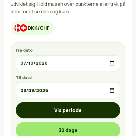
udviklet sig. Hold musen over punkterne eller tryk på
dem for at se dato og kurs.
DKK/CHF
Fra dato
Til dato
Vis periode
30 dage