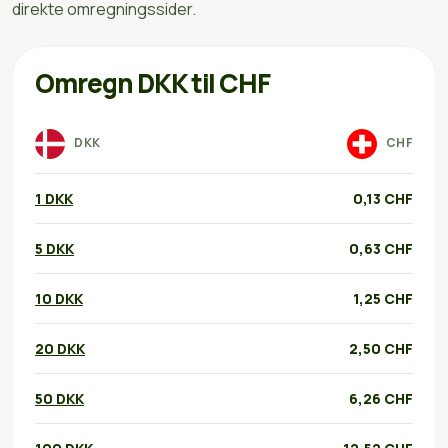
direkte omregningssider.
Omregn DKK til CHF
DKK
CHF
1 DKK
0,13 CHF
5 DKK
0,63 CHF
10 DKK
1,25 CHF
20 DKK
2,50 CHF
50 DKK
6,26 CHF