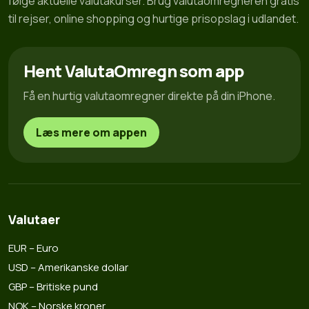
følge aktuelle valutakurser. Brug valutaomregneren gratis
til rejser, online shopping og hurtige prisopslag i udlandet.
Hent ValutaOmregn som app
Få en hurtig valutaomregner direkte på din iPhone.
Læs mere om appen
Valutaer
EUR – Euro
USD – Amerikanske dollar
GBP – Britiske pund
NOK – Norske kroner