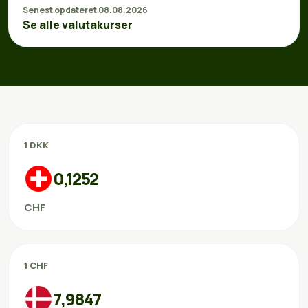
Senest opdateret 08.08.2026
Se alle valutakurser
1 DKK
0,1252
CHF
1 CHF
7,9847