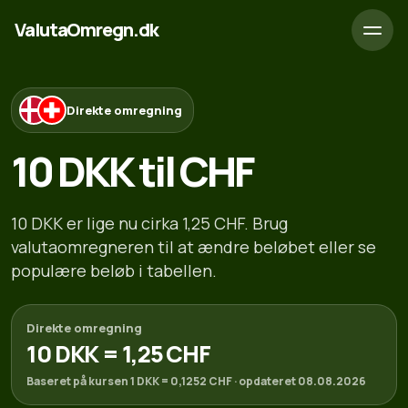
ValutaOmregn.dk
Direkte omregning
10 DKK til CHF
10 DKK er lige nu cirka 1,25 CHF. Brug
valutaomregneren til at ændre beløbet eller se
populære beløb i tabellen.
Direkte omregning
10 DKK = 1,25 CHF
Baseret på kursen 1 DKK = 0,1252 CHF · opdateret 08.08.2026