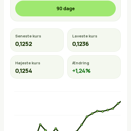
90 dage
Seneste kurs
Laveste kurs
0,1252
0,1236
Højeste kurs
Ændring
0,1254
+1,24%