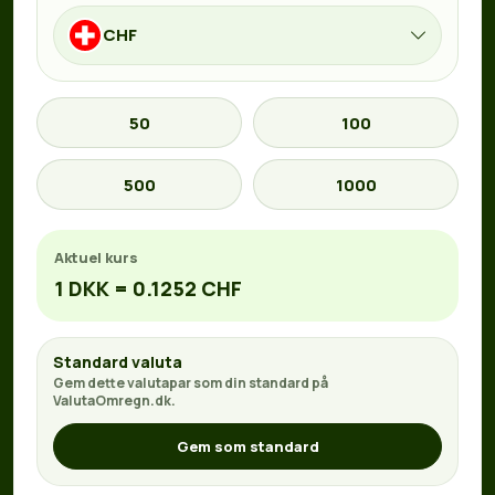
CHF
50
100
500
1000
Aktuel kurs
1 DKK = 0.1252 CHF
Standard valuta
Gem dette valutapar som din standard på
ValutaOmregn.dk.
Gem som standard