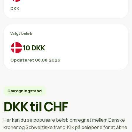
DKK
Valgt beløb
10 DKK
Opdateret 08.08.2026
Omregningstabel
DKK til CHF
Her kan du se populære beløb omregnet mellem Danske
kroner og Schweiziske franc. Klik på beløbene for at åbne