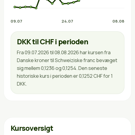
09.07
24.07
08.08
DKK til CHF i perioden
Fra 09.07.2026 til 08.08.2026 har kursen fra
Danske kroner til Schweiziske franc bevæget
sig mellem 0,1236 og 0,1254. Den seneste
historiske kurs i perioden er 0,1252 CHF for 1
DKK.
Kursoversigt