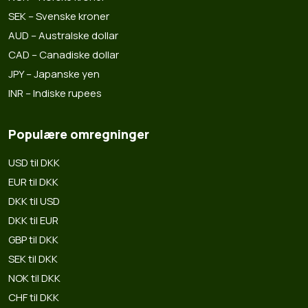
SEK – Svenske kroner
AUD – Australske dollar
CAD – Canadiske dollar
JPY – Japanske yen
INR – Indiske rupees
Populære omregninger
USD til DKK
EUR til DKK
DKK til USD
DKK til EUR
GBP til DKK
SEK til DKK
NOK til DKK
CHF til DKK