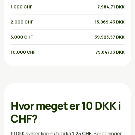
1.000 CHF
7.984,71 DKK
2.000 CHF
15.969,43 DKK
5.000 CHF
39.923,57 DKK
10.000 CHF
79.847,13 DKK
Hvor meget er 10 DKK i
CHF?
10 DKK svarer lige nu til cirka
1,25 CHF
. Beregningen