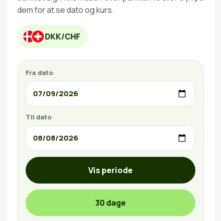
dem for at se dato og kurs.
DKK/CHF
Fra dato
Til dato
Vis periode
30 dage