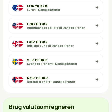
EUR til DKK
Euro til Danske kroner
USD til DKK
Amerikanske dollars til Danske kroner
GBP til DKK
Britiske pund til Danske kroner
SEK til DKK
Svenske kroner til Danske kroner
NOK til DKK
Norske kroner til Danske kroner
Brug valutaomregneren