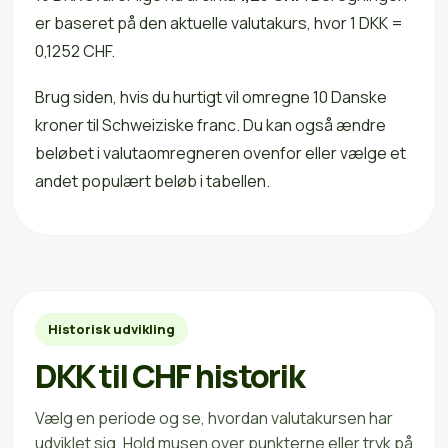
er baseret på den aktuelle valutakurs, hvor 1 DKK =
0,1252 CHF.
Brug siden, hvis du hurtigt vil omregne 10 Danske
kroner til Schweiziske franc. Du kan også ændre
beløbet i valutaomregneren ovenfor eller vælge et
andet populært beløb i tabellen.
Historisk udvikling
DKK til CHF historik
Vælg en periode og se, hvordan valutakursen har
udviklet sig. Hold musen over punkterne eller tryk på