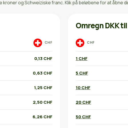
kroner og Schweiziske franc. Klik på beløbene for at åbne d
Omregn DKK til
CHF
CHF
0,13 CHF
1 CHF
0,63 CHF
5 CHF
1,25 CHF
10 CHF
2,50 CHF
20 CHF
6,26 CHF
50 CHF