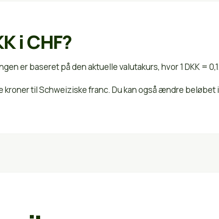
K i CHF?
ngen er baseret på den aktuelle valutakurs, hvor 1 DKK = 0,
ke kroner til Schweiziske franc. Du kan også ændre beløbet