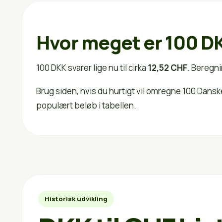
Hvor meget er 100 DK
100 DKK svarer lige nu til cirka
12,52 CHF
. Beregni
Brug siden, hvis du hurtigt vil omregne 100 Dans
populært beløb i tabellen.
Historisk udvikling