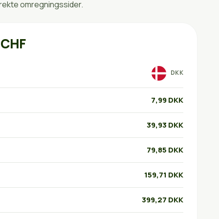
irekte omregningssider.
 CHF
DKK
7,99 DKK
39,93 DKK
79,85 DKK
159,71 DKK
399,27 DKK