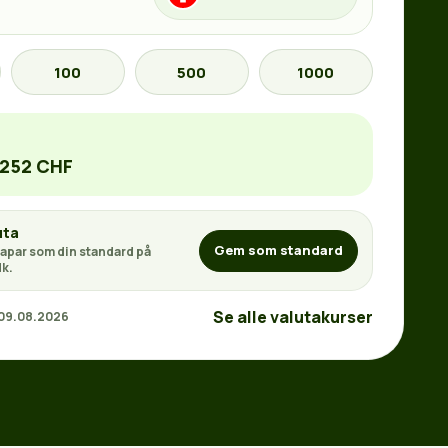
100
500
1000
1252 CHF
uta
Gem som standard
apar som din standard på
k.
Se alle valutakurser
 09.08.2026