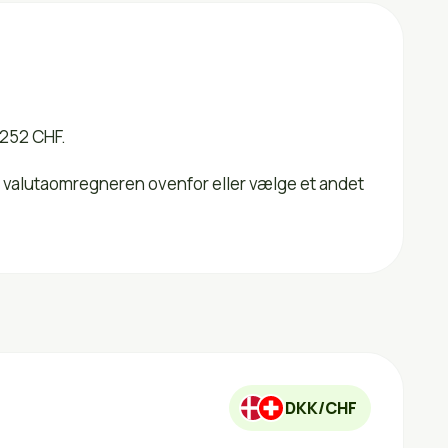
1252 CHF.
 i valutaomregneren ovenfor eller vælge et andet
DKK/CHF