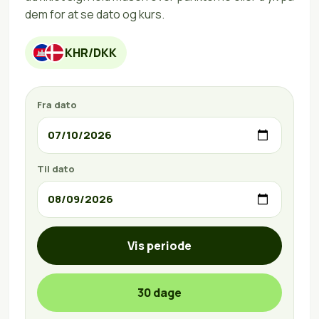
dem for at se dato og kurs.
KHR/DKK
Fra dato
Til dato
Vis periode
30 dage