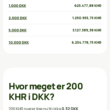
1.000 DKK
625.477,88 KHR
2.000 DKK
1.250.955,75 KHR
5.000 DKK
3.127.389,38 KHR
10.000 DKK
6.254.778,75 KHR
Hvor meget er 200
KHR i DKK?
200 KHR svarer lige nu til cirka
0,32 DKK
.