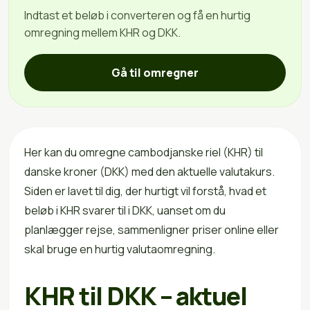
Indtast et beløb i converteren og få en hurtig
omregning mellem KHR og DKK.
Gå til omregner
Her kan du omregne cambodjanske riel (KHR) til
danske kroner (DKK) med den aktuelle valutakurs.
Siden er lavet til dig, der hurtigt vil forstå, hvad et
beløb i KHR svarer til i DKK, uanset om du
planlægger rejse, sammenligner priser online eller
skal bruge en hurtig valutaomregning.
KHR til DKK – aktuel