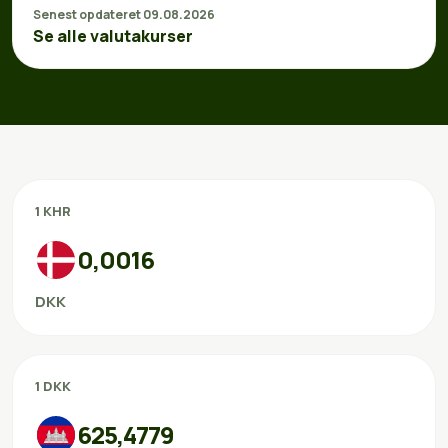
Senest opdateret 09.08.2026
Se alle valutakurser
1 KHR
0,0016
DKK
1 DKK
625,4779