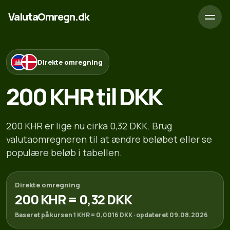
ValutaOmregn.dk
Direkte omregning
200 KHR til DKK
200 KHR er lige nu cirka 0,32 DKK. Brug
valutaomregneren til at ændre beløbet eller se
populære beløb i tabellen.
Direkte omregning
200 KHR = 0,32 DKK
Baseret på kursen 1 KHR = 0,0016 DKK · opdateret 09.08.2026