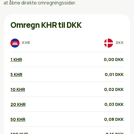
at åbne direkte omregningssider.
Omregn KHR til DKK
KHR
DKK
1 KHR
0,00 DKK
5 KHR
0,01 DKK
10 KHR
0,02 DKK
20 KHR
0,03 DKK
50 KHR
0,08 DKK