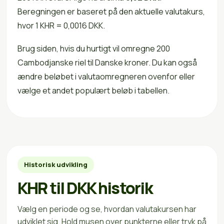
Beregningen er baseret på den aktuelle valutakurs,
hvor 1 KHR = 0,0016 DKK.
Brug siden, hvis du hurtigt vil omregne 200
Cambodjanske riel til Danske kroner. Du kan også
ændre beløbet i valutaomregneren ovenfor eller
vælge et andet populært beløb i tabellen.
Historisk udvikling
KHR til DKK historik
Vælg en periode og se, hvordan valutakursen har
udviklet sig. Hold musen over punkterne eller tryk på