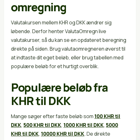
omregning
Valutakursen mellem KHR og DKK ændrer sig
løbende. Derfor henter ValutaOmregn live
valutakurser, så du kan se en opdateret beregning
direkte på siden. Brug valutaomregneren øverst til
at indtaste dit eget beløb, eller brug tabellen med
populære beløb for et hurtigt overblik.
Populære beløb fra
KHR til DKK
Mange søger efter faste beløb som
100 KHR til
DKK
,
500 KHR til DKK
,
1000 KHR til DKK
,
5000
KHR til DKK
,
10000 KHR til DKK
. De direkte