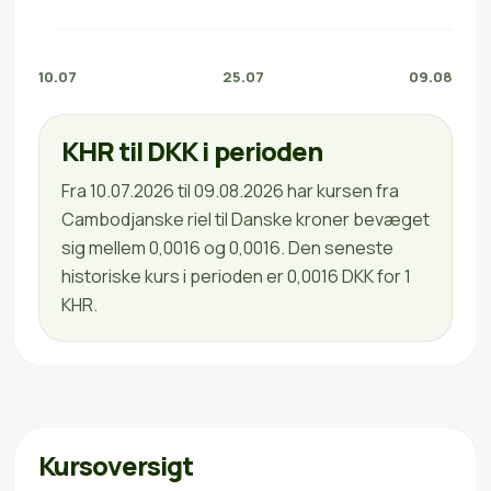
10.07
25.07
09.08
KHR til DKK i perioden
Fra 10.07.2026 til 09.08.2026 har kursen fra
Cambodjanske riel til Danske kroner bevæget
sig mellem 0,0016 og 0,0016. Den seneste
historiske kurs i perioden er 0,0016 DKK for 1
KHR.
Kursoversigt