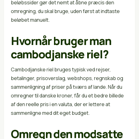
beløbssider gør det nemt at åbne præcis den
omregning, du skal bruge, uden først at indtaste
beløbet manuelt.
Hvornår bruger man
cambodjanske riel?
Cambodjanske riel bruges typisk ved rejser,
betalinger, prisoverslag, webshops, regnskab og
sammenligning af priser på tværs af lande. Når du
omregner til danske kroner, får du et bedre billede
af den reelle pris i en valuta, der er lettere at
sammenligne med dit eget budget.
Omregn den modsatte