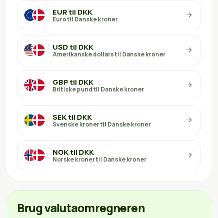
EUR til DKK
Euro til Danske kroner
USD til DKK
Amerikanske dollars til Danske kroner
GBP til DKK
Britiske pund til Danske kroner
SEK til DKK
Svenske kroner til Danske kroner
NOK til DKK
Norske kroner til Danske kroner
Brug valutaomregneren