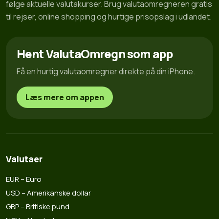
følge aktuelle valutakurser. Brug valutaomregneren gratis
til rejser, online shopping og hurtige prisopslag i udlandet.
Hent ValutaOmregn som app
Få en hurtig valutaomregner direkte på din iPhone.
Læs mere om appen
Valutaer
EUR – Euro
USD – Amerikanske dollar
GBP – Britiske pund