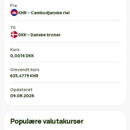
Fra
KHR – Cambodjanske riel
Til
DKK – Danske kroner
Kurs
0,0016 DKK
Omvendt kurs
625,4779 KHR
Opdateret
09.08.2026
Populære valutakurser