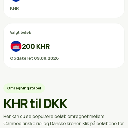
KHR
Valgt beløb
200 KHR
Opdateret 09.08.2026
Omregningstabel
KHR til DKK
Her kan du se populære beløb omregnet mellem
Cambodjanske riel og Danske kroner. Klik på beløbene for