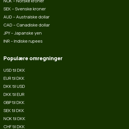
NOK – Norske kroner
SEK – Svenske kroner
AUD – Australske dollar
CAD – Canadiske dollar
JPY – Japanske yen
INR – Indiske rupees
Populære omregninger
USD til DKK
EUR til DKK
DKK til USD
DKK til EUR
GBP til DKK
SEK til DKK
NOK til DKK
CHF til DKK