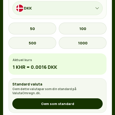
DKK
50
100
500
1000
Aktuel kurs
1 KHR = 0.0016 DKK
Standard valuta
Gem dette valutapar som din standard på
ValutaOmregn.dk.
Gem som standard