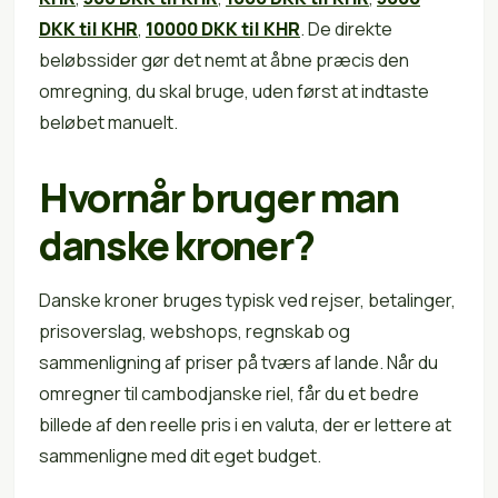
DKK til KHR
,
10000 DKK til KHR
. De direkte
beløbssider gør det nemt at åbne præcis den
omregning, du skal bruge, uden først at indtaste
beløbet manuelt.
Hvornår bruger man
danske kroner?
Danske kroner bruges typisk ved rejser, betalinger,
prisoverslag, webshops, regnskab og
sammenligning af priser på tværs af lande. Når du
omregner til cambodjanske riel, får du et bedre
billede af den reelle pris i en valuta, der er lettere at
sammenligne med dit eget budget.