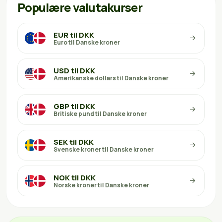
Populære valutakurser
EUR til DKK
Euro til Danske kroner
USD til DKK
Amerikanske dollars til Danske kroner
GBP til DKK
Britiske pund til Danske kroner
SEK til DKK
Svenske kroner til Danske kroner
NOK til DKK
Norske kroner til Danske kroner