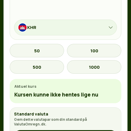
KHR
50
100
500
1000
Aktuel kurs
Kursen kunne ikke hentes lige nu
Standard valuta
Gem dette valutapar som din standard på
ValutaOmregn.dk.