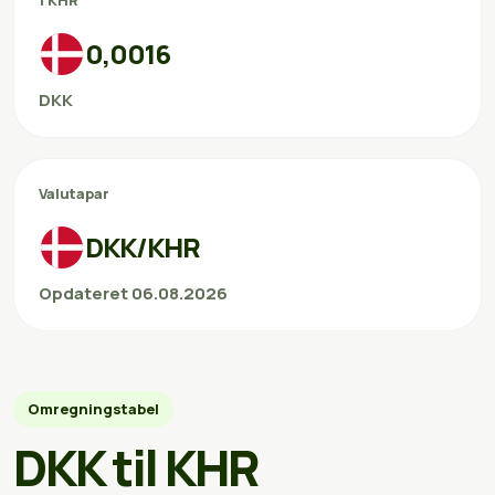
1 KHR
0,0016
DKK
Valutapar
DKK/KHR
Opdateret 06.08.2026
Omregningstabel
DKK til KHR