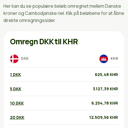
Her kan du se populære beløb omregnet mellem Danske
kroner og Cambodjanske riel. Klik på beløbene for at åbne
direkte omregningssider.
Omregn DKK til KHR
DKK
KHR
1 DKK
625,48 KHR
5 DKK
3.127,39 KHR
10 DKK
6.254,78 KHR
20 DKK
12.509,56 KHR