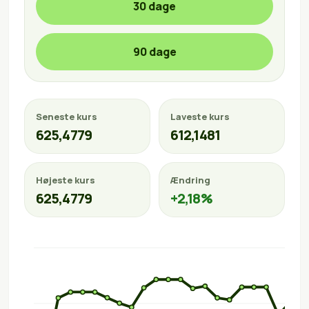
30 dage
90 dage
Seneste kurs
Laveste kurs
625,4779
612,1481
Højeste kurs
Ændring
625,4779
+2,18%