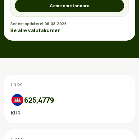
Gem som standard
Senest opdateret 06.08.2026
Se alle valutakurser
1 DKK
625,4779
KHR