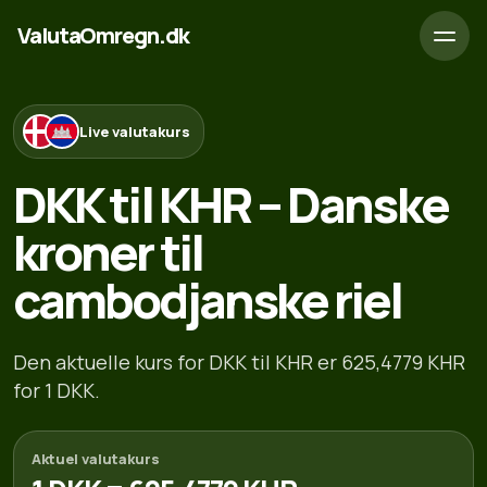
ValutaOmregn.dk
Live valutakurs
DKK til KHR – Danske
kroner til
cambodjanske riel
Den aktuelle kurs for DKK til KHR er 625,4779 KHR
for 1 DKK.
Aktuel valutakurs