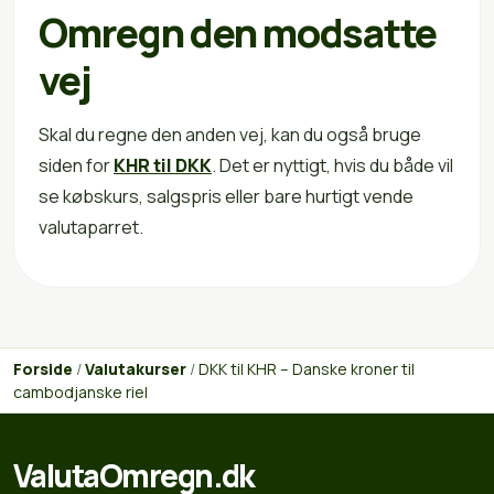
Omregn den modsatte
vej
Skal du regne den anden vej, kan du også bruge
siden for
KHR til DKK
. Det er nyttigt, hvis du både vil
se købskurs, salgspris eller bare hurtigt vende
valutaparret.
Forside
/
Valutakurser
/
DKK til KHR – Danske kroner til
cambodjanske riel
ValutaOmregn.dk