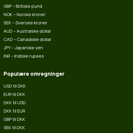
GBP – Britiske pund
NOK – Norske kroner
SEK – Svenske kroner
AUD – Australske dollar
CAD – Canadiske dollar
JPY – Japanske yen
INR – Indiske rupees
Populære omregninger
USD til DKK
EUR til DKK
DKK til USD
DKK til EUR
GBP til DKK
SEK til DKK