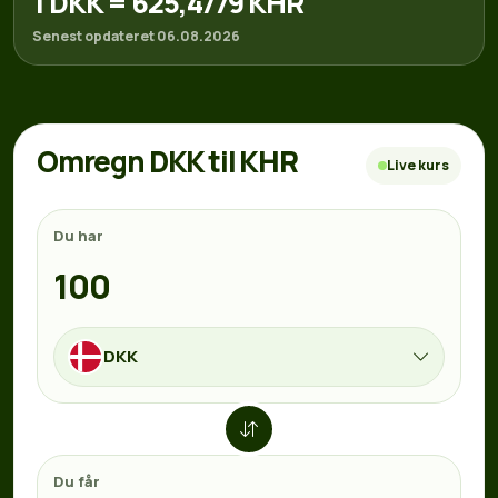
1 DKK = 625,4779 KHR
Senest opdateret 06.08.2026
Omregn DKK til KHR
Live kurs
Du har
DKK
Du får