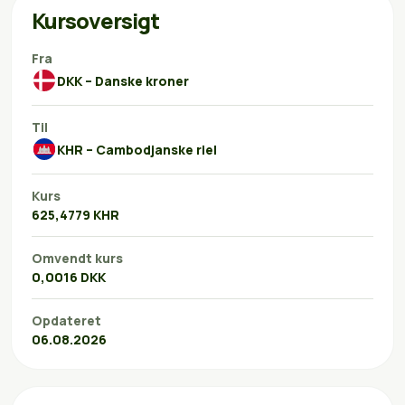
Kursoversigt
Fra
DKK – Danske kroner
Til
KHR – Cambodjanske riel
Kurs
625,4779 KHR
Omvendt kurs
0,0016 DKK
Opdateret
06.08.2026