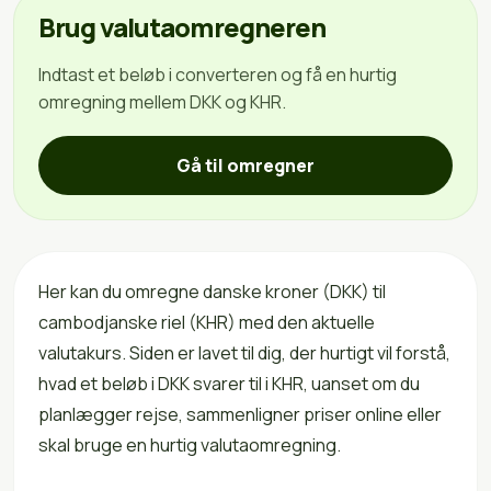
Brug valutaomregneren
Indtast et beløb i converteren og få en hurtig
omregning mellem DKK og KHR.
Gå til omregner
Her kan du omregne danske kroner (DKK) til
cambodjanske riel (KHR) med den aktuelle
valutakurs. Siden er lavet til dig, der hurtigt vil forstå,
hvad et beløb i DKK svarer til i KHR, uanset om du
planlægger rejse, sammenligner priser online eller
skal bruge en hurtig valutaomregning.