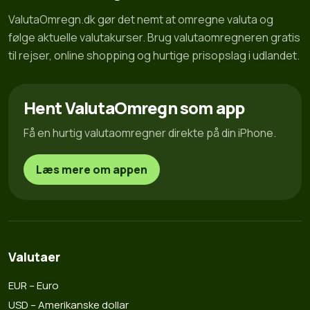
ValutaOmregn.dk gør det nemt at omregne valuta og
følge aktuelle valutakurser. Brug valutaomregneren gratis
til rejser, online shopping og hurtige prisopslag i udlandet.
Hent ValutaOmregn som app
Få en hurtig valutaomregner direkte på din iPhone.
Læs mere om appen
Valutaer
EUR – Euro
USD – Amerikanske dollar