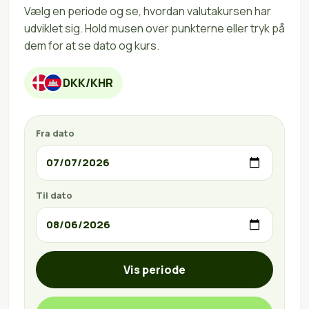
Vælg en periode og se, hvordan valutakursen har
udviklet sig. Hold musen over punkterne eller tryk på
dem for at se dato og kurs.
DKK/KHR
Fra dato
Til dato
Vis periode