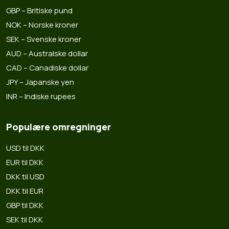
GBP – Britiske pund
NOK – Norske kroner
SEK – Svenske kroner
AUD – Australske dollar
CAD – Canadiske dollar
JPY – Japanske yen
INR – Indiske rupees
Populære omregninger
USD til DKK
EUR til DKK
DKK til USD
DKK til EUR
GBP til DKK
SEK til DKK