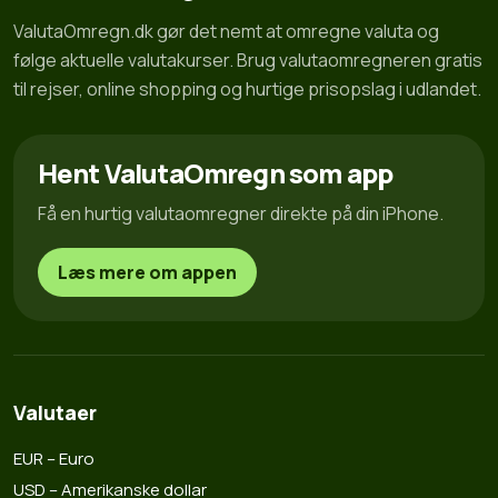
ValutaOmregn.dk gør det nemt at omregne valuta og
følge aktuelle valutakurser. Brug valutaomregneren gratis
til rejser, online shopping og hurtige prisopslag i udlandet.
Hent ValutaOmregn som app
Få en hurtig valutaomregner direkte på din iPhone.
Læs mere om appen
Valutaer
EUR – Euro
USD – Amerikanske dollar