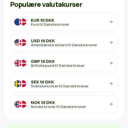
Populære valutakurser
EUR til DKK
Euro til Danske kroner
USD til DKK
Amerikanske dollars til Danske kroner
GBP til DKK
Britiske pund til Danske kroner
SEK til DKK
Svenske kroner til Danske kroner
NOK til DKK
Norske kroner til Danske kroner