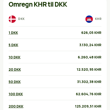
Omregn KHR til DKK
DKK
KHR
1 DKK
626,05 KHR
5 DKK
3.130,24 KHR
10 DKK
6.260,48 KHR
20 DKK
12.520,95 KHR
50 DKK
31.302,38 KHR
100 DKK
62.604,76 KHR
200 DKK
125.209,51 KHR