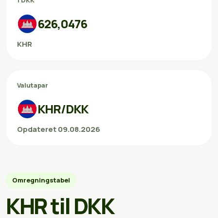
1 DKK
626,0476
KHR
Valutapar
KHR/DKK
Opdateret 09.08.2026
Omregningstabel
KHR til DKK