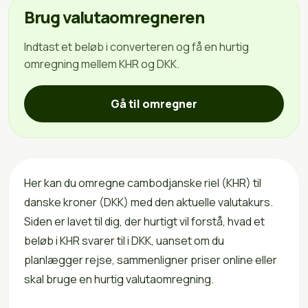
Brug valutaomregneren
Indtast et beløb i converteren og få en hurtig
omregning mellem KHR og DKK.
Gå til omregner
Her kan du omregne cambodjanske riel (KHR) til
danske kroner (DKK) med den aktuelle valutakurs.
Siden er lavet til dig, der hurtigt vil forstå, hvad et
beløb i KHR svarer til i DKK, uanset om du
planlægger rejse, sammenligner priser online eller
skal bruge en hurtig valutaomregning.