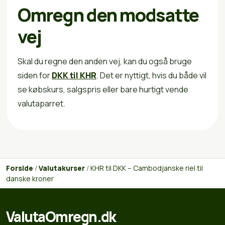
Omregn den modsatte
vej
Skal du regne den anden vej, kan du også bruge
siden for
DKK til KHR
. Det er nyttigt, hvis du både vil
se købskurs, salgspris eller bare hurtigt vende
valutaparret.
Forside
/
Valutakurser
/
KHR til DKK – Cambodjanske riel til
danske kroner
ValutaOmregn.dk