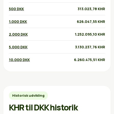
500 DKK
313.023,78 KHR
1.000 DKK
626.047,55 KHR
2.000 DKK
1.252.095,10 KHR
5.000 DKK
3.130.237,76 KHR
10.000 DKK
6.260.475,51 KHR
Historisk udvikling
KHR til DKK historik