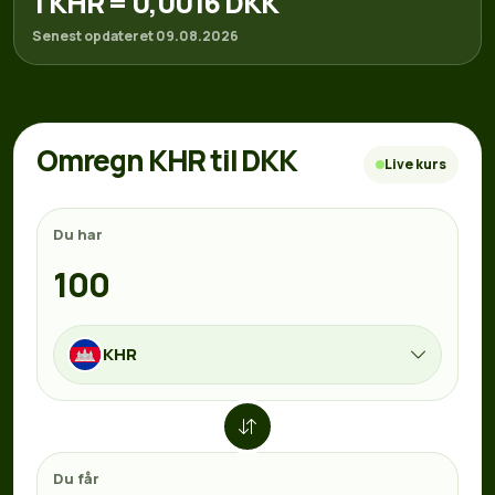
1 KHR = 0,0016 DKK
Senest opdateret 09.08.2026
Omregn KHR til DKK
Live kurs
Du har
KHR
Du får