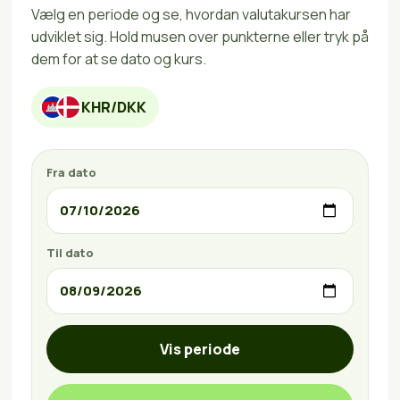
Vælg en periode og se, hvordan valutakursen har
udviklet sig. Hold musen over punkterne eller tryk på
dem for at se dato og kurs.
KHR/DKK
Fra dato
Til dato
Vis periode