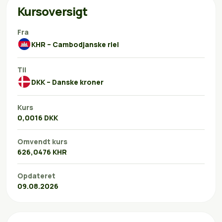
Kursoversigt
Fra
KHR – Cambodjanske riel
Til
DKK – Danske kroner
Kurs
0,0016 DKK
Omvendt kurs
626,0476 KHR
Opdateret
09.08.2026