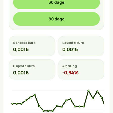
30 dage
90 dage
Seneste kurs
Laveste kurs
0,0016
0,0016
Højeste kurs
Ændring
0,0016
-0,94%