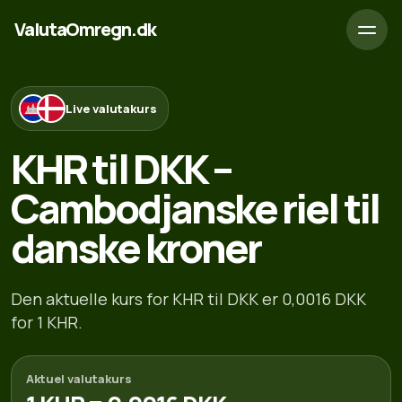
ValutaOmregn.dk
Live valutakurs
KHR til DKK –
Cambodjanske riel til
danske kroner
Den aktuelle kurs for KHR til DKK er 0,0016 DKK
for 1 KHR.
Aktuel valutakurs