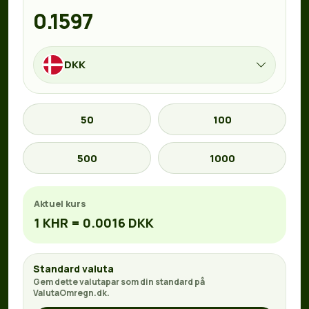
DKK
50
100
500
1000
Aktuel kurs
1 KHR = 0.0016 DKK
Standard valuta
Gem dette valutapar som din standard på
ValutaOmregn.dk.