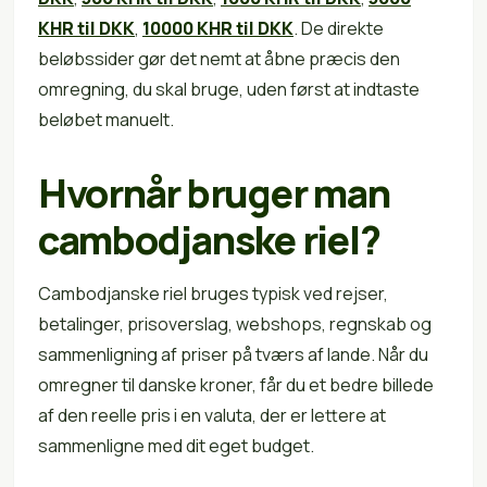
KHR til DKK
,
10000 KHR til DKK
. De direkte
beløbssider gør det nemt at åbne præcis den
omregning, du skal bruge, uden først at indtaste
beløbet manuelt.
Hvornår bruger man
cambodjanske riel?
Cambodjanske riel bruges typisk ved rejser,
betalinger, prisoverslag, webshops, regnskab og
sammenligning af priser på tværs af lande. Når du
omregner til danske kroner, får du et bedre billede
af den reelle pris i en valuta, der er lettere at
sammenligne med dit eget budget.