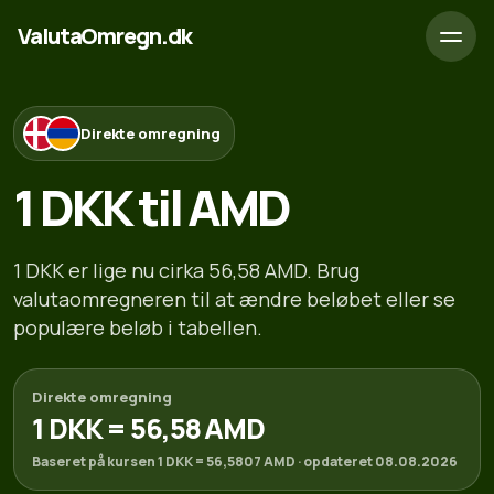
ValutaOmregn.dk
Direkte omregning
1 DKK til AMD
1 DKK er lige nu cirka 56,58 AMD. Brug
valutaomregneren til at ændre beløbet eller se
populære beløb i tabellen.
Direkte omregning
1 DKK = 56,58 AMD
Baseret på kursen 1 DKK = 56,5807 AMD · opdateret 08.08.2026