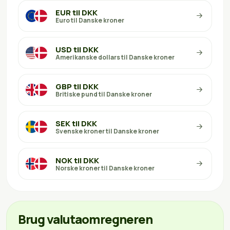
EUR til DKK
Euro til Danske kroner
USD til DKK
Amerikanske dollars til Danske kroner
GBP til DKK
Britiske pund til Danske kroner
SEK til DKK
Svenske kroner til Danske kroner
NOK til DKK
Norske kroner til Danske kroner
Brug valutaomregneren