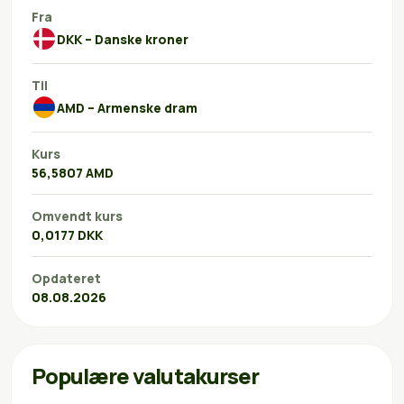
Fra
DKK – Danske kroner
Til
AMD – Armenske dram
Kurs
56,5807 AMD
Omvendt kurs
0,0177 DKK
Opdateret
08.08.2026
Populære valutakurser