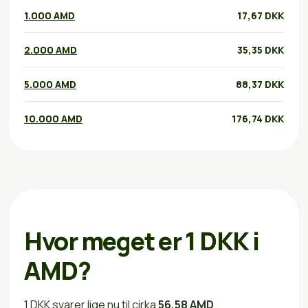
1.000 AMD
17,67 DKK
2.000 AMD
35,35 DKK
5.000 AMD
88,37 DKK
10.000 AMD
176,74 DKK
Hvor meget er 1 DKK i
AMD?
1 DKK svarer lige nu til cirka
56,58 AMD
.