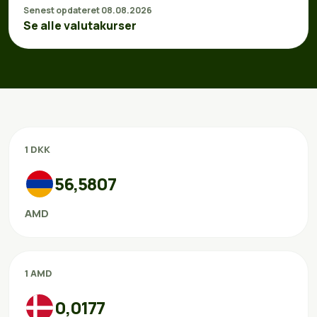
Senest opdateret 08.08.2026
Se alle valutakurser
1 DKK
56,5807
AMD
1 AMD
0,0177