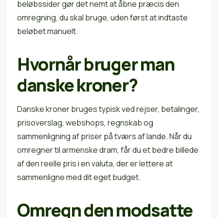
beløbssider gør det nemt at åbne præcis den
omregning, du skal bruge, uden først at indtaste
beløbet manuelt.
Hvornår bruger man
danske kroner?
Danske kroner bruges typisk ved rejser, betalinger,
prisoverslag, webshops, regnskab og
sammenligning af priser på tværs af lande. Når du
omregner til armenske dram, får du et bedre billede
af den reelle pris i en valuta, der er lettere at
sammenligne med dit eget budget.
Omregn den modsatte