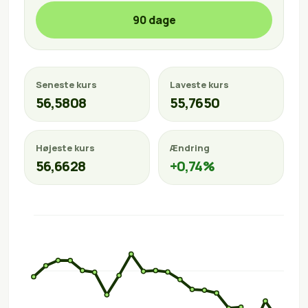
90 dage
Seneste kurs
Laveste kurs
56,5808
55,7650
Højeste kurs
Ændring
56,6628
+0,74%