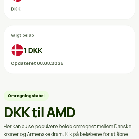
DKK
Valgt beløb
1 DKK
Opdateret 08.08.2026
Omregningstabel
DKK til AMD
Her kan du se populære beløb omregnet mellem Danske
kroner og Armenske dram. Klik på beløbene for at åbne