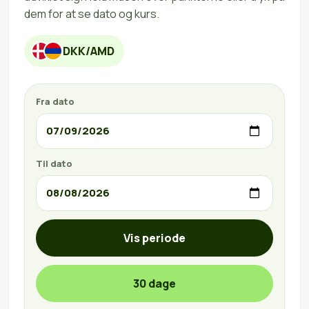
dem for at se dato og kurs.
DKK/AMD
Fra dato
Til dato
Vis periode
30 dage