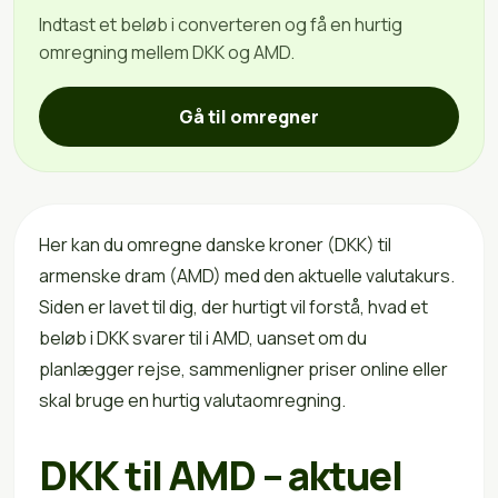
Indtast et beløb i converteren og få en hurtig
omregning mellem DKK og AMD.
Gå til omregner
Her kan du omregne danske kroner (DKK) til
armenske dram (AMD) med den aktuelle valutakurs.
Siden er lavet til dig, der hurtigt vil forstå, hvad et
beløb i DKK svarer til i AMD, uanset om du
planlægger rejse, sammenligner priser online eller
skal bruge en hurtig valutaomregning.
DKK til AMD – aktuel