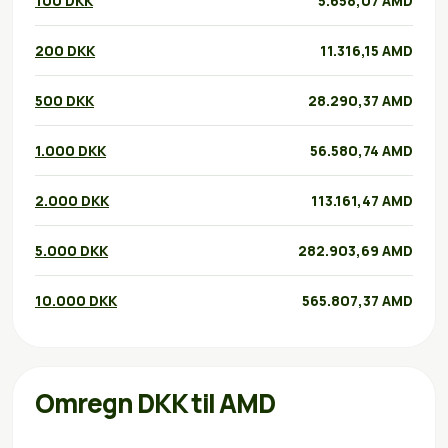
100 DKK
5.658,07 AMD
200 DKK
11.316,15 AMD
500 DKK
28.290,37 AMD
1.000 DKK
56.580,74 AMD
2.000 DKK
113.161,47 AMD
5.000 DKK
282.903,69 AMD
10.000 DKK
565.807,37 AMD
Omregn DKK til AMD