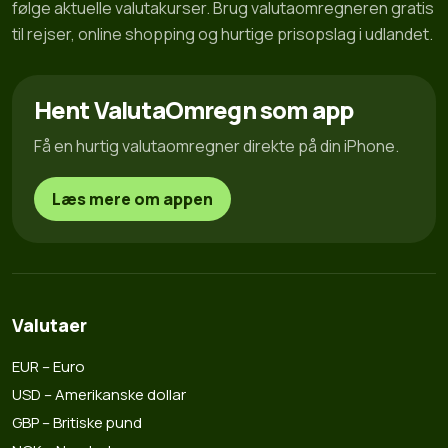
følge aktuelle valutakurser. Brug valutaomregneren gratis
til rejser, online shopping og hurtige prisopslag i udlandet.
Hent ValutaOmregn som app
Få en hurtig valutaomregner direkte på din iPhone.
Læs mere om appen
Valutaer
EUR – Euro
USD – Amerikanske dollar
GBP – Britiske pund