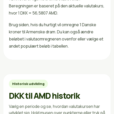
Beregningen er baseret på den aktuelle valutakurs,
hvor 1 DKK = 56,5807 AMD.
Brug siden, hvis du hurtigt vil omregne 1 Danske
kroner til Armenske dram. Du kan også ændre
beløbet i valutaomregneren ovenfor eller vælge et
andet populært beløb i tabellen.
Historisk udvikling
DKK til AMD historik
Vælg en periode og se, hvordan valutakursen har
udviklet sig. Hold musen over punkterne eller tryk på