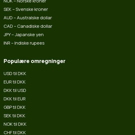
NOK – Norske kroner
SEK – Svenske kroner
AUD – Australske dollar
CAD – Canadiske dollar
JPY – Japanske yen
INR – Indiske rupees
Populære omregninger
USD til DKK
EUR til DKK
DKK til USD
DKK til EUR
GBP til DKK
SEK til DKK
NOK til DKK
CHF til DKK