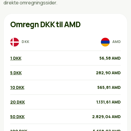
direkte omregningssider.
Omregn DKK til AMD
DKK
AMD
1 DKK
56,58 AMD
5 DKK
282,90 AMD
10 DKK
565,81 AMD
20 DKK
1.131,61 AMD
50 DKK
2.829,04 AMD