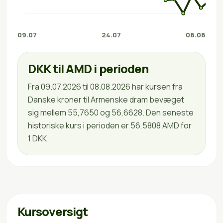
09.07
24.07
08.08
DKK til AMD i perioden
Fra 09.07.2026 til 08.08.2026 har kursen fra
Danske kroner til Armenske dram bevæget
sig mellem 55,7650 og 56,6628. Den seneste
historiske kurs i perioden er 56,5808 AMD for
1 DKK.
Kursoversigt