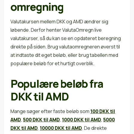
omregning
Valutakursen mellem DKK og AMD ændrer sig
løbende. Derfor henter ValutaOmregn live
valutakurser, så du kan se en opdateret beregning
direkte på siden. Brug valutaomregneren øverst til
at indtaste dit eget beløb, eller brug tabellen med
populære beløb for et hurtigt overblik.
Populære beløb fra
DKK til AMD
Mange søger efter faste beløb som
100 DKK til
AMD
,
500 DKK til AMD
,
1000 DKK til AMD
,
5000
DKK til AMD
,
10000 DKK til AMD
. De direkte