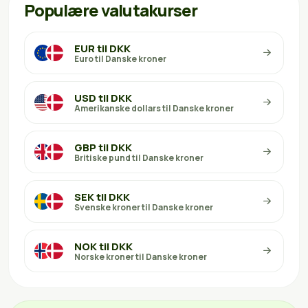
Populære valutakurser
EUR til DKK
Euro til Danske kroner
USD til DKK
Amerikanske dollars til Danske kroner
GBP til DKK
Britiske pund til Danske kroner
SEK til DKK
Svenske kroner til Danske kroner
NOK til DKK
Norske kroner til Danske kroner