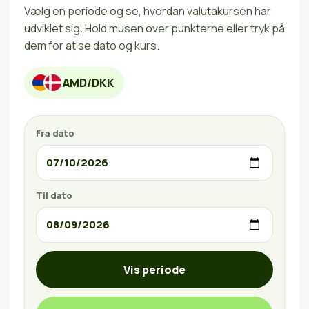
Vælg en periode og se, hvordan valutakursen har
udviklet sig. Hold musen over punkterne eller tryk på
dem for at se dato og kurs.
AMD/DKK
Fra dato
Til dato
Vis periode