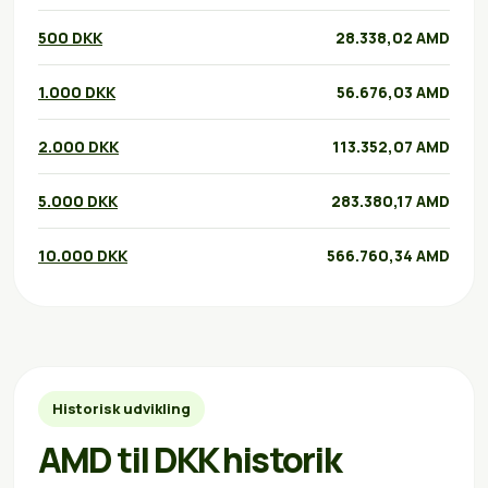
500 DKK
28.338,02 AMD
1.000 DKK
56.676,03 AMD
2.000 DKK
113.352,07 AMD
5.000 DKK
283.380,17 AMD
10.000 DKK
566.760,34 AMD
Historisk udvikling
AMD til DKK historik