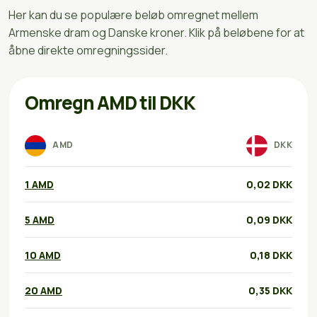
Her kan du se populære beløb omregnet mellem
Armenske dram og Danske kroner. Klik på beløbene for at
åbne direkte omregningssider.
Omregn AMD til DKK
AMD
DKK
1 AMD
0,02 DKK
5 AMD
0,09 DKK
10 AMD
0,18 DKK
20 AMD
0,35 DKK