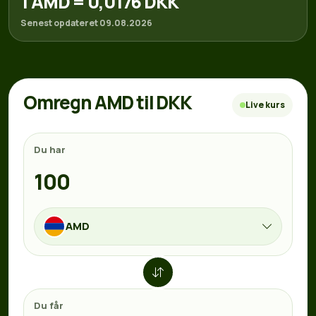
1 AMD = 0,0176 DKK
Senest opdateret 09.08.2026
Omregn AMD til DKK
Live kurs
Du har
AMD
Du får