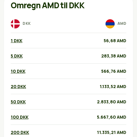
Omregn AMD til DKK
DKK
AMD
1 DKK
56,68 AMD
5 DKK
283,38 AMD
10 DKK
566,76 AMD
20 DKK
1.133,52 AMD
50 DKK
2.833,80 AMD
100 DKK
5.667,60 AMD
200 DKK
11.335,21 AMD