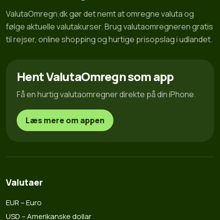
ValutaOmregn.dk gør det nemt at omregne valuta og
følge aktuelle valutakurser. Brug valutaomregneren gratis
til rejser, online shopping og hurtige prisopslag i udlandet.
Hent ValutaOmregn som app
Få en hurtig valutaomregner direkte på din iPhone.
Læs mere om appen
Valutaer
EUR – Euro
USD – Amerikanske dollar