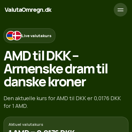
ValutaOmregn.dk
Live valutakurs
AMD til DKK –
Armenske dram til
danske kroner
Den aktuelle kurs for AMD til DKK er 0,0176 DKK
for 1 AMD.
Aktuel valutakurs