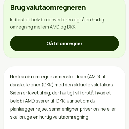
Brug valutaomregneren
Indtast et beløb i converteren og få en hurtig
omregning mellem AMD og DKK.
Gå til omregner
Her kan du omregne armenske dram (AMD) til
danske kroner (DKK) med den aktuelle valutakurs.
Siden er lavet til dig, der hurtigt vil forstå, hvad et
beløb i AMD svarer til i DKK, uanset om du
planlægger rejse, sammenligner priser online eller
skal bruge en hurtig valutaomregning.