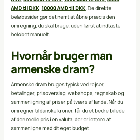
AMD til DKK
,
10000 AMD til DKK
. De direkte
beløbssider gør det nemt at åbne præcis den
omregning, du skal bruge, uden først at indtaste
beløbet manuelt.
Hvornår bruger man
armenske dram?
Armenske dram bruges typisk ved rejser,
betalinger, prisoverslag, webshops, regnskab og
sammenligning af priser på tværs af lande. Når du
omregner til danske kroner, får du et bedre billede
af den reelle pris i en valuta, der er lettere at
sammenligne med dit eget budget.