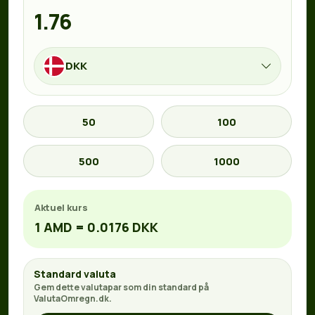
DKK
50
100
500
1000
Aktuel kurs
1 AMD = 0.0176 DKK
Standard valuta
Gem dette valutapar som din standard på
ValutaOmregn.dk.