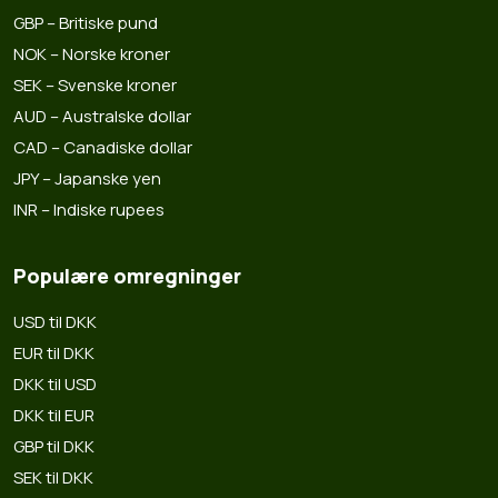
GBP – Britiske pund
NOK – Norske kroner
SEK – Svenske kroner
AUD – Australske dollar
CAD – Canadiske dollar
JPY – Japanske yen
INR – Indiske rupees
Populære omregninger
USD til DKK
EUR til DKK
DKK til USD
DKK til EUR
GBP til DKK
SEK til DKK