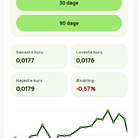
30 dage
90 dage
Seneste kurs
Laveste kurs
0,0177
0,0176
Højeste kurs
Ændring
0,0179
-0,57%