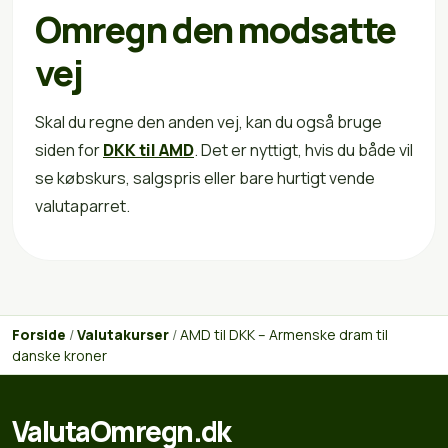
Omregn den modsatte
vej
Skal du regne den anden vej, kan du også bruge
siden for
DKK til AMD
. Det er nyttigt, hvis du både vil
se købskurs, salgspris eller bare hurtigt vende
valutaparret.
Forside
/
Valutakurser
/
AMD til DKK – Armenske dram til
danske kroner
ValutaOmregn.dk