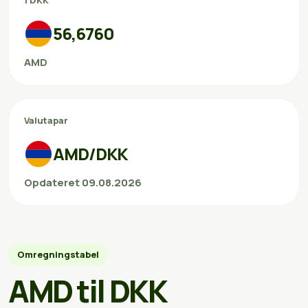
1 DKK
56,6760
AMD
Valutapar
AMD/DKK
Opdateret 09.08.2026
Omregningstabel
AMD til DKK