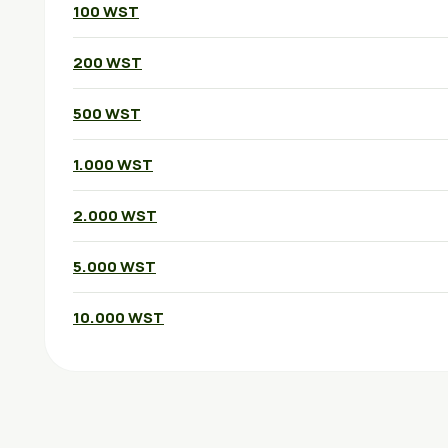
100 WST
200 WST
500 WST
1.000 WST
2.000 WST
5.000 WST
10.000 WST