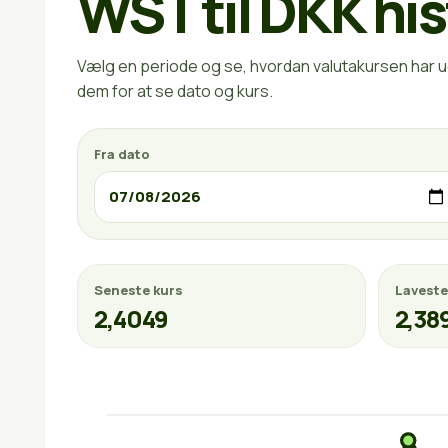
WST til DKK his
Vælg en periode og se, hvordan valutakursen har ud
dem for at se dato og kurs.
Fra dato
Seneste kurs
Laveste
2,4049
2,38