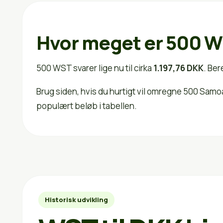
Hvor meget er 500 W
500 WST svarer lige nu til cirka
1.197,76 DKK
. Ber
Brug siden, hvis du hurtigt vil omregne 500 Samo
populært beløb i tabellen.
Historisk udvikling