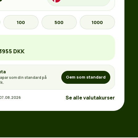
100
500
1000
.3955 DKK
uta
Gem som standard
apar som din standard på
k.
Se alle valutakurser
 07.08.2026