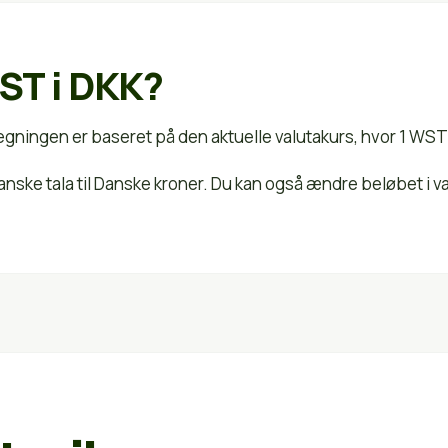
ST i DKK?
egningen er baseret på den aktuelle valutakurs, hvor 1 WS
anske tala til Danske kroner. Du kan også ændre beløbet i 