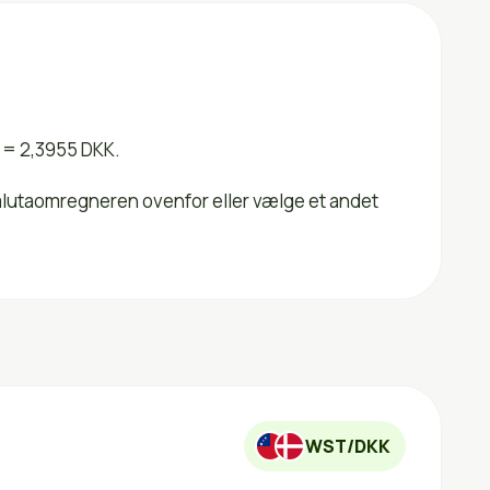
T = 2,3955 DKK.
valutaomregneren ovenfor eller vælge et andet
WST/DKK