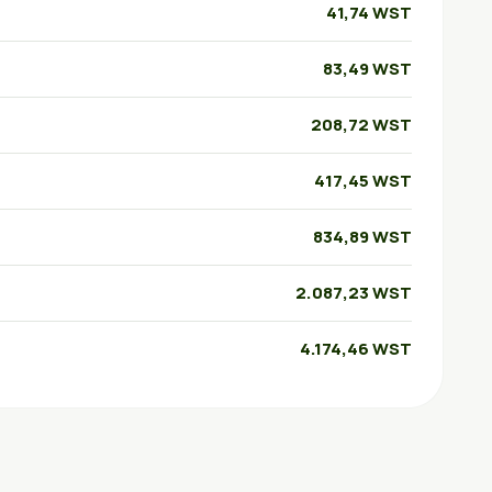
41,74 WST
83,49 WST
208,72 WST
417,45 WST
834,89 WST
2.087,23 WST
4.174,46 WST