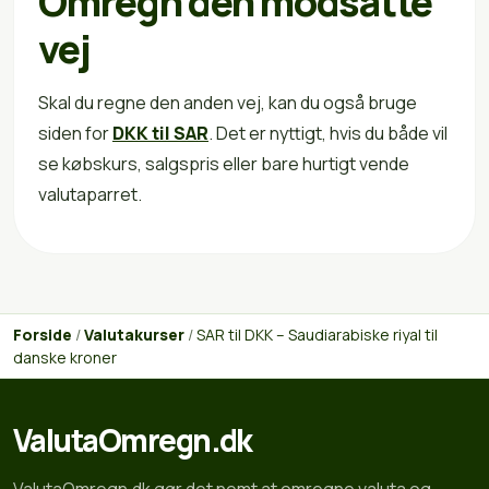
Omregn den modsatte
vej
Skal du regne den anden vej, kan du også bruge
siden for
DKK til SAR
. Det er nyttigt, hvis du både vil
se købskurs, salgspris eller bare hurtigt vende
valutaparret.
Forside
/
Valutakurser
/
SAR til DKK – Saudiarabiske riyal til
danske kroner
ValutaOmregn.dk