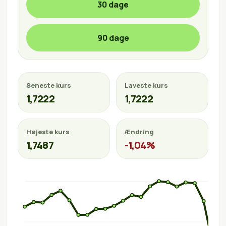
30 dage
90 dage
Seneste kurs
Laveste kurs
1,7222
1,7222
Højeste kurs
Ændring
1,7487
-1,04%