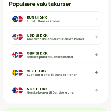
Populære valutakurser
EUR til DKK
Euro til Danske kroner
USD til DKK
Amerikanske dollars til Danske kroner
GBP til DKK
Britiske pund til Danske kroner
SEK til DKK
Svenske kroner til Danske kroner
NOK til DKK
Norske kroner til Danske kroner