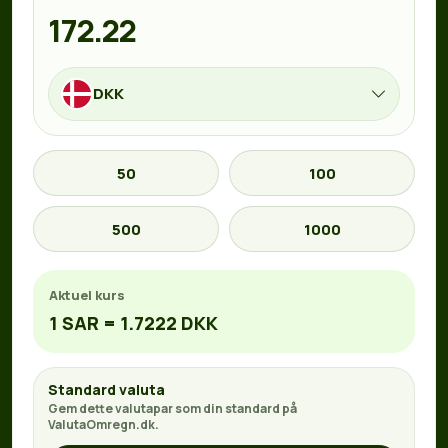
DKK
50
100
500
1000
Aktuel kurs
1 SAR = 1.7222 DKK
Standard valuta
Gem dette valutapar som din standard på
ValutaOmregn.dk.