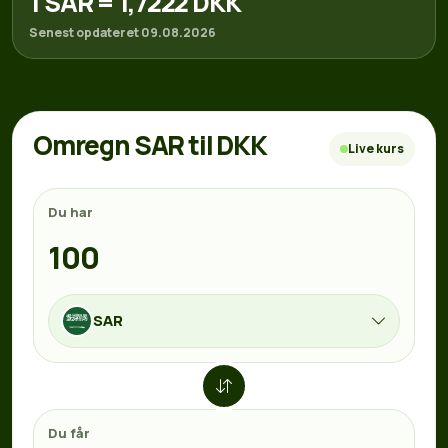
1 SAR = 1,7222 DKK
Senest opdateret 09.08.2026
Omregn SAR til DKK
Live kurs
Du har
SAR
Du får