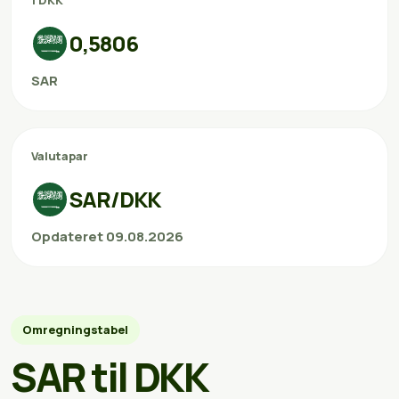
1 DKK
0,5806
SAR
Valutapar
SAR/DKK
Opdateret 09.08.2026
Omregningstabel
SAR til DKK