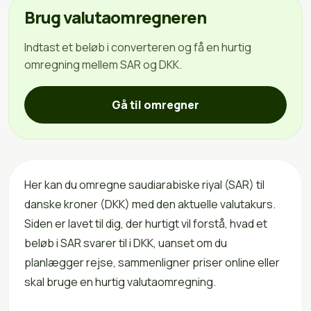
Brug valutaomregneren
Indtast et beløb i converteren og få en hurtig
omregning mellem SAR og DKK.
Gå til omregner
Her kan du omregne saudiarabiske riyal (SAR) til
danske kroner (DKK) med den aktuelle valutakurs.
Siden er lavet til dig, der hurtigt vil forstå, hvad et
beløb i SAR svarer til i DKK, uanset om du
planlægger rejse, sammenligner priser online eller
skal bruge en hurtig valutaomregning.