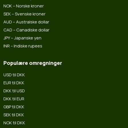
NOK – Norske kroner
SEK – Svenske kroner
AUD – Australske dollar
CAD – Canadiske dollar
JPY – Japanske yen
INR – Indiske rupees
Populære omregninger
USD til DKK
EUR til DKK
DKK til USD
DKK til EUR
GBP til DKK
SEK til DKK
NOK til DKK