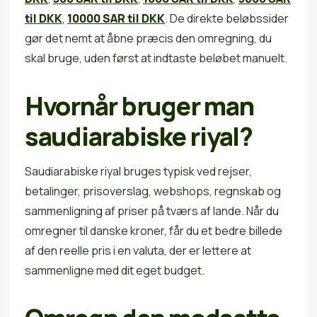
til DKK
,
10000 SAR til DKK
. De direkte beløbssider
gør det nemt at åbne præcis den omregning, du
skal bruge, uden først at indtaste beløbet manuelt.
Hvornår bruger man
saudiarabiske riyal?
Saudiarabiske riyal bruges typisk ved rejser,
betalinger, prisoverslag, webshops, regnskab og
sammenligning af priser på tværs af lande. Når du
omregner til danske kroner, får du et bedre billede
af den reelle pris i en valuta, der er lettere at
sammenligne med dit eget budget.