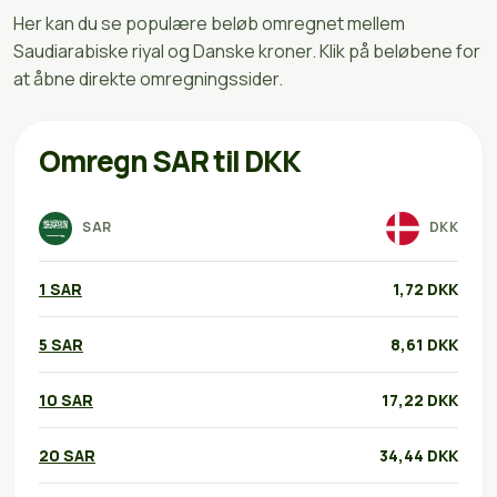
Her kan du se populære beløb omregnet mellem
Saudiarabiske riyal og Danske kroner. Klik på beløbene for
at åbne direkte omregningssider.
Omregn SAR til DKK
SAR
DKK
1 SAR
1,72 DKK
5 SAR
8,61 DKK
10 SAR
17,22 DKK
20 SAR
34,44 DKK