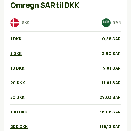
Omregn SAR til DKK
DKK
SAR
1 DKK
0,58 SAR
5 DKK
2,90 SAR
10 DKK
5,81 SAR
20 DKK
11,61 SAR
50 DKK
29,03 SAR
100 DKK
58,06 SAR
200 DKK
116,13 SAR