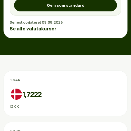
Gem som standard
Senest opdateret 09.08.2026
Se alle valutakurser
1 SAR
1,7222
DKK