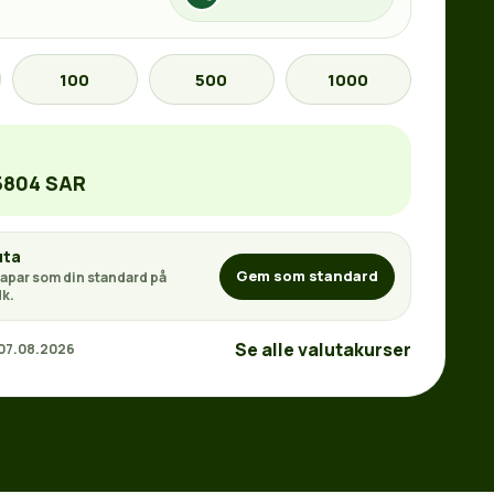
100
500
1000
5804 SAR
uta
Gem som standard
apar som din standard på
k.
Se alle valutakurser
 07.08.2026