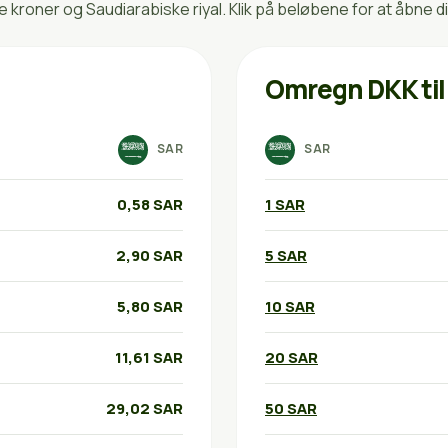
roner og Saudiarabiske riyal. Klik på beløbene for at åbne d
Omregn DKK til
SAR
SAR
0,58 SAR
1 SAR
2,90 SAR
5 SAR
5,80 SAR
10 SAR
11,61 SAR
20 SAR
29,02 SAR
50 SAR