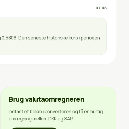
07.08
g 0,5806. Den seneste historiske kurs i perioden
Brug valutaomregneren
Indtast et beløb i converteren og få en hurtig
omregning mellem DKK og SAR.