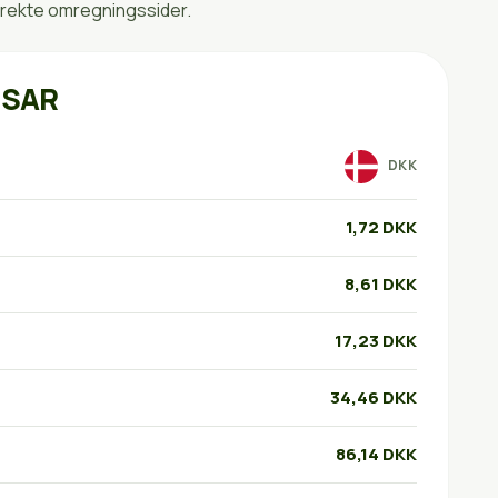
irekte omregningssider.
 SAR
DKK
1,72 DKK
8,61 DKK
17,23 DKK
34,46 DKK
86,14 DKK