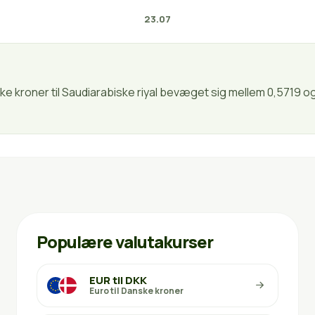
23.07
ske kroner til Saudiarabiske riyal bevæget sig mellem 0,5719 o
Populære valutakurser
EUR til DKK
Euro til Danske kroner