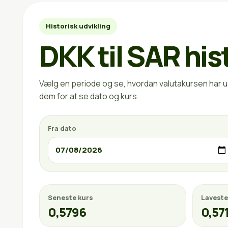
Historisk udvikling
DKK til SAR his
Vælg en periode og se, hvordan valutakursen har ud
dem for at se dato og kurs.
Fra dato
Seneste kurs
Laveste
0,5796
0,57