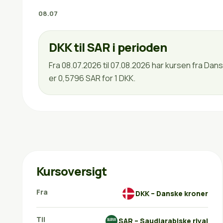
08.07
DKK til SAR i perioden
Fra 08.07.2026 til 07.08.2026 har kursen fra Dan
er 0,5796 SAR for 1 DKK.
Kursoversigt
Fra
DKK – Danske kroner
Til
SAR – Saudiarabiske riyal