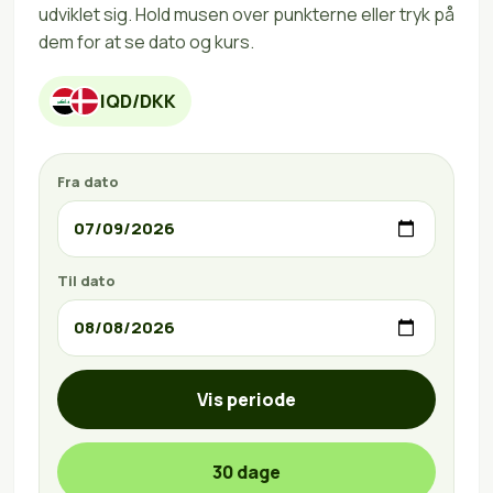
udviklet sig. Hold musen over punkterne eller tryk på
dem for at se dato og kurs.
IQD/DKK
Fra dato
Til dato
Vis periode
30 dage