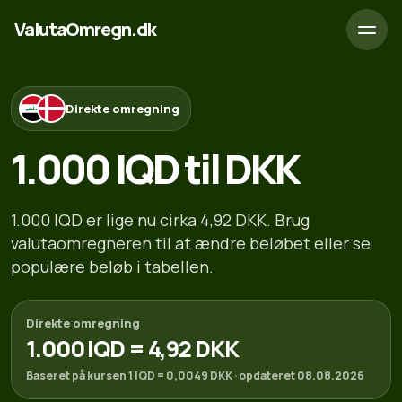
ValutaOmregn.dk
Direkte omregning
1.000 IQD til DKK
1.000 IQD er lige nu cirka 4,92 DKK. Brug
valutaomregneren til at ændre beløbet eller se
populære beløb i tabellen.
Direkte omregning
1.000 IQD = 4,92 DKK
Baseret på kursen 1 IQD = 0,0049 DKK · opdateret 08.08.2026