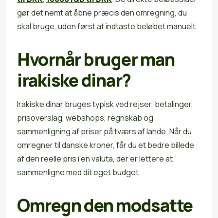
gør det nemt at åbne præcis den omregning, du
skal bruge, uden først at indtaste beløbet manuelt.
Hvornår bruger man
irakiske dinar?
Irakiske dinar bruges typisk ved rejser, betalinger,
prisoverslag, webshops, regnskab og
sammenligning af priser på tværs af lande. Når du
omregner til danske kroner, får du et bedre billede
af den reelle pris i en valuta, der er lettere at
sammenligne med dit eget budget.
Omregn den modsatte