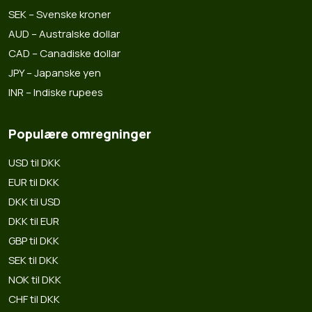
SEK – Svenske kroner
AUD – Australske dollar
CAD – Canadiske dollar
JPY – Japanske yen
INR – Indiske rupees
Populære omregninger
USD til DKK
EUR til DKK
DKK til USD
DKK til EUR
GBP til DKK
SEK til DKK
NOK til DKK
CHF til DKK