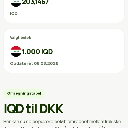
203,1467
IQD
Valgt beløb
1.000 IQD
Opdateret 08.08.2026
Omregningstabel
IQD til DKK
Her kan du se populære beløb omregnet mellem Irakiske