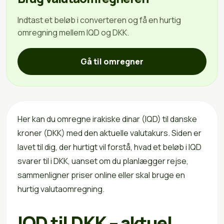
Indtast et beløb i converteren og få en hurtig
omregning mellem IQD og DKK.
Gå til omregner
Her kan du omregne irakiske dinar (IQD) til danske
kroner (DKK) med den aktuelle valutakurs. Siden er
lavet til dig, der hurtigt vil forstå, hvad et beløb i IQD
svarer til i DKK, uanset om du planlægger rejse,
sammenligner priser online eller skal bruge en
hurtig valutaomregning.
IQD til DKK – aktuel