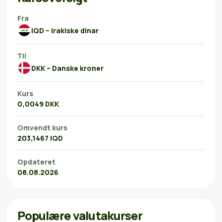
Fra
IQD – Irakiske dinar
Til
DKK – Danske kroner
Kurs
0,0049 DKK
Omvendt kurs
203,1467 IQD
Opdateret
08.08.2026
Populære valutakurser