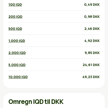
100 IQD
0,49 DKK
200 IQD
0,98 DKK
500 IQD
2,46 DKK
1.000 IQD
4,92 DKK
2.000 IQD
9,85 DKK
5.000 IQD
24,61 DKK
10.000 IQD
49,23 DKK
Omregn IQD til DKK