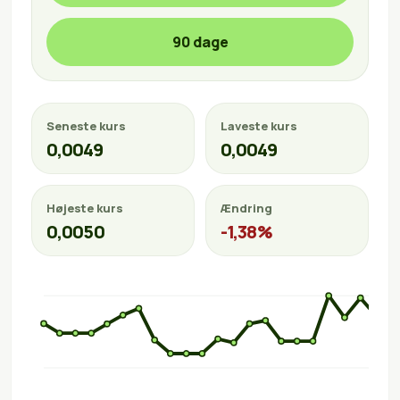
90 dage
Seneste kurs
Laveste kurs
0,0049
0,0049
Højeste kurs
Ændring
0,0050
-1,38%