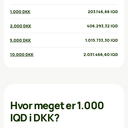
1.000 DKK
203.146,66 IQD
2.000 DKK
406.293,32 IQD
5.000 DKK
1.015.733,30 IQD
10.000 DKK
2.031.466,60 IQD
Hvor meget er 1.000
IQD i DKK?