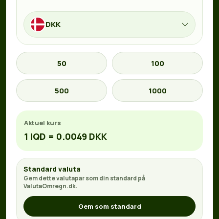
DKK
50
100
500
1000
Aktuel kurs
1 IQD = 0.0049 DKK
Standard valuta
Gem dette valutapar som din standard på
ValutaOmregn.dk.
Gem som standard