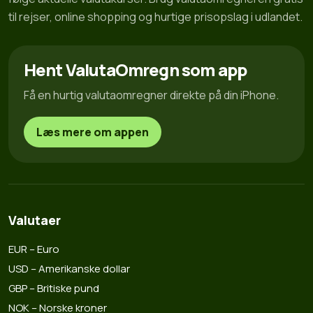
til rejser, online shopping og hurtige prisopslag i udlandet.
Hent ValutaOmregn som app
Få en hurtig valutaomregner direkte på din iPhone.
Læs mere om appen
Valutaer
EUR – Euro
USD – Amerikanske dollar
GBP – Britiske pund
NOK – Norske kroner