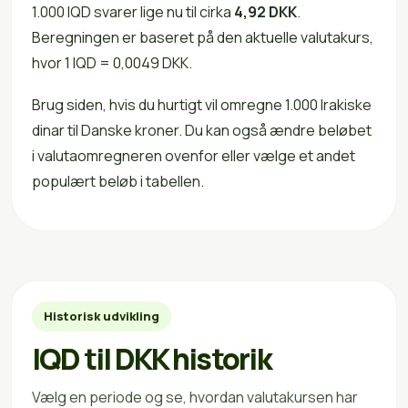
1.000 IQD svarer lige nu til cirka
4,92 DKK
.
Beregningen er baseret på den aktuelle valutakurs,
hvor 1 IQD = 0,0049 DKK.
Brug siden, hvis du hurtigt vil omregne 1.000 Irakiske
dinar til Danske kroner. Du kan også ændre beløbet
i valutaomregneren ovenfor eller vælge et andet
populært beløb i tabellen.
Historisk udvikling
IQD til DKK historik
Vælg en periode og se, hvordan valutakursen har