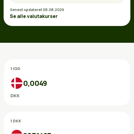
Senest opdateret 08.08.2026
Se alle valutakurser
1 IQD
0,0049
DKK
1 DKK