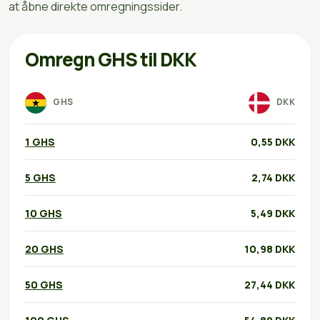
at åbne direkte omregningssider.
Omregn GHS til DKK
GHS
DKK
1 GHS
0,55 DKK
5 GHS
2,74 DKK
10 GHS
5,49 DKK
20 GHS
10,98 DKK
50 GHS
27,44 DKK