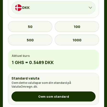
DKK
50
100
500
1000
Aktuel kurs
1 GHS = 0.5489 DKK
Standard valuta
Gem dette valutapar som din standard på
ValutaOmregn.dk.
Gem som standard