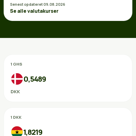
Senest opdateret 09.08.2026
Se alle valutakurser
1 GHS
0,5489
DKK
1 DKK
1,8219