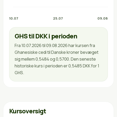
10.07
25.07
09.08
GHS til DKK i perioden
Fra 10.07.2026 til 09.08.2026 har kursen fra
Ghanesiske cedi til Danske kroner bevæget
sig mellem 0,5484 og 0,5700. Den seneste
historiske kurs i perioden er 0,5485 DKK for 1
GHS.
Kursoversigt