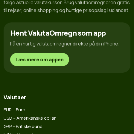
følge aktuelle valutakurser. Brug valutaomregneren gratis
til rejser, online shopping og hurtige prisopslag i udlandet.
Hent ValutaOmregn som app
Få en hurtig valutaomregner direkte på din iPhone.
Læs mere om appen
Valutaer
EUR – Euro
USD – Amerikanske dollar
GBP – Britiske pund