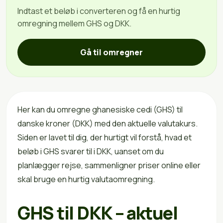
Indtast et beløb i converteren og få en hurtig
omregning mellem GHS og DKK.
Gå til omregner
Her kan du omregne ghanesiske cedi (GHS) til
danske kroner (DKK) med den aktuelle valutakurs.
Siden er lavet til dig, der hurtigt vil forstå, hvad et
beløb i GHS svarer til i DKK, uanset om du
planlægger rejse, sammenligner priser online eller
skal bruge en hurtig valutaomregning.
GHS til DKK – aktuel