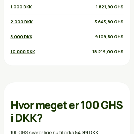
1.000 DKK
1.821,90 GHS
2.000 DKK
3.643,80 GHS
5.000 DKK
9.109,50 GHS
10.000 DKK
18.219,00 GHS
Hvor meget er 100 GHS
i DKK?
100 GHS svarer lige nu til cirka
54,89 DKK
.