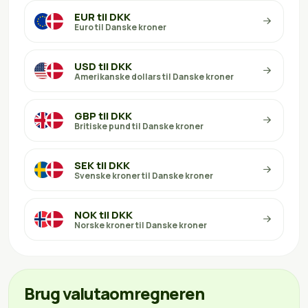
EUR til DKK
Euro til Danske kroner
USD til DKK
Amerikanske dollars til Danske kroner
GBP til DKK
Britiske pund til Danske kroner
SEK til DKK
Svenske kroner til Danske kroner
NOK til DKK
Norske kroner til Danske kroner
Brug valutaomregneren