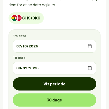
dem for at se dato og kurs.
GHS/DKK
Fra dato
Til dato
Vis periode
30 dage