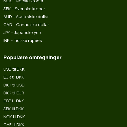
NOK – Norske kroner
SEK – Svenske kroner
AUD – Australske dollar
CAD – Canadiske dollar
JPY – Japanske yen
INR – Indiske rupees
Populære omregninger
USD til DKK
EUR til DKK
DKK til USD
DKK til EUR
GBP til DKK
SEK til DKK
NOK til DKK
CHF til DKK