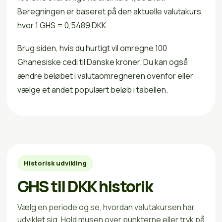
Beregningen er baseret på den aktuelle valutakurs,
hvor 1 GHS = 0,5489 DKK.
Brug siden, hvis du hurtigt vil omregne 100
Ghanesiske cedi til Danske kroner. Du kan også
ændre beløbet i valutaomregneren ovenfor eller
vælge et andet populært beløb i tabellen.
Historisk udvikling
GHS til DKK historik
Vælg en periode og se, hvordan valutakursen har
udviklet sig. Hold musen over punkterne eller tryk på