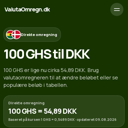
ValutaOmregn.dk
Direkte omregning
100 GHS til DKK
100 GHS er lige nu cirka 54,89 DKK. Brug
valutaomregneren til at ændre beløbet eller se
populære beløb i tabellen.
Direkte omregning
100 GHS = 54,89 DKK
Baseret på kursen 1 GHS = 0,5489 DKK · opdateret 09.08.2026