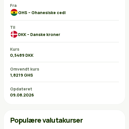
Fra
GHS – Ghanesiske cedi
Til
DKK – Danske kroner
Kurs
0,5489 DKK
Omvendt kurs
1,8219 GHS
Opdateret
09.08.2026
Populære valutakurser