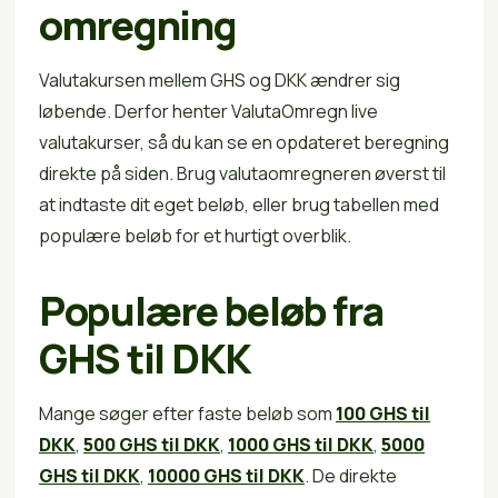
omregning
Valutakursen mellem GHS og DKK ændrer sig
løbende. Derfor henter ValutaOmregn live
valutakurser, så du kan se en opdateret beregning
direkte på siden. Brug valutaomregneren øverst til
at indtaste dit eget beløb, eller brug tabellen med
populære beløb for et hurtigt overblik.
Populære beløb fra
GHS til DKK
Mange søger efter faste beløb som
100 GHS til
DKK
,
500 GHS til DKK
,
1000 GHS til DKK
,
5000
GHS til DKK
,
10000 GHS til DKK
. De direkte