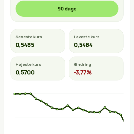
90 dage
Seneste kurs
Laveste kurs
0,5485
0,5484
Højeste kurs
Ændring
0,5700
-3,77%