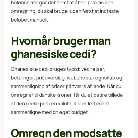
beløbssider gør det nemt at åbne præcis den
omregning, du skal bruge, uden først at indtaste
beløbet manuelt.
Hvornår bruger man
ghanesiske cedi?
Ghanesiske cedi bruges typisk ved rejser,
betalinger, prisoverslag, webshops, regnskab og
sammenligning af priser på tværs af lande. Når du
omregner til danske kroner, får du et bedre billede
af den reelle pris i en valuta, der er lettere at
sammenligne med dit eget budget.
Omregn den modsatte