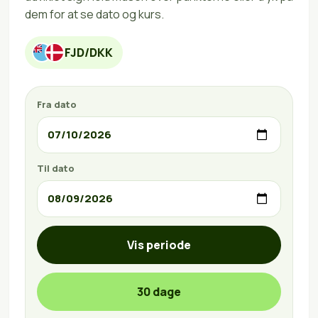
dem for at se dato og kurs.
FJD/DKK
Fra dato
Til dato
Vis periode
30 dage