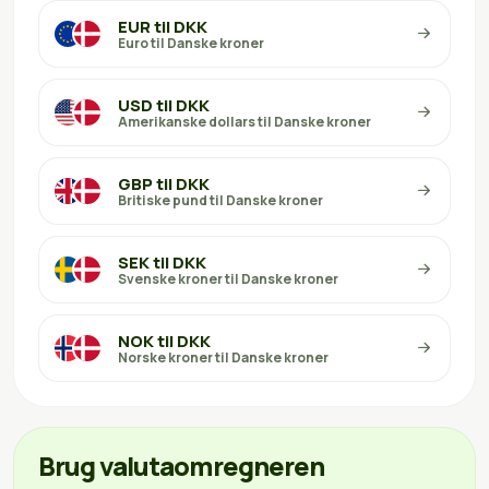
EUR til DKK
Euro til Danske kroner
USD til DKK
Amerikanske dollars til Danske kroner
GBP til DKK
Britiske pund til Danske kroner
SEK til DKK
Svenske kroner til Danske kroner
NOK til DKK
Norske kroner til Danske kroner
Brug valutaomregneren