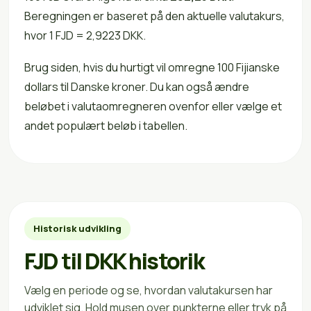
Beregningen er baseret på den aktuelle valutakurs,
hvor 1 FJD = 2,9223 DKK.
Brug siden, hvis du hurtigt vil omregne 100 Fijianske
dollars til Danske kroner. Du kan også ændre
beløbet i valutaomregneren ovenfor eller vælge et
andet populært beløb i tabellen.
Historisk udvikling
FJD til DKK historik
Vælg en periode og se, hvordan valutakursen har
udviklet sig. Hold musen over punkterne eller tryk på