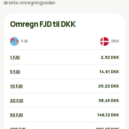
direkte omregningssider.
Omregn FJD til DKK
FJD
DKK
1 FJD
2,92 DKK
5 FJD
14,61 DKK
10 FJD
29,22 DKK
20 FJD
58,45 DKK
50 FJD
146,12 DKK