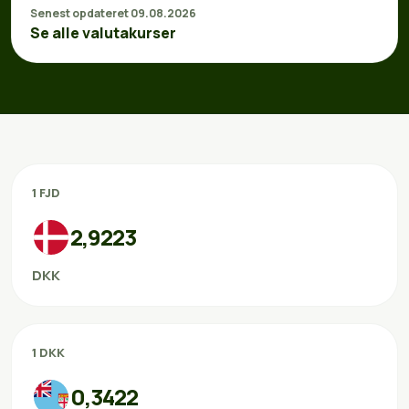
Senest opdateret 09.08.2026
Se alle valutakurser
1 FJD
2,9223
DKK
1 DKK
0,3422