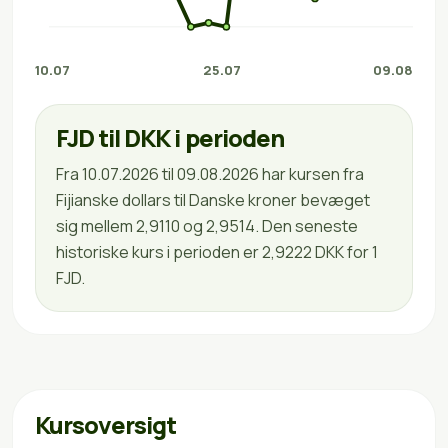
10.07
25.07
09.08
FJD til DKK i perioden
Fra 10.07.2026 til 09.08.2026 har kursen fra
Fijianske dollars til Danske kroner bevæget
sig mellem 2,9110 og 2,9514. Den seneste
historiske kurs i perioden er 2,9222 DKK for 1
FJD.
Kursoversigt