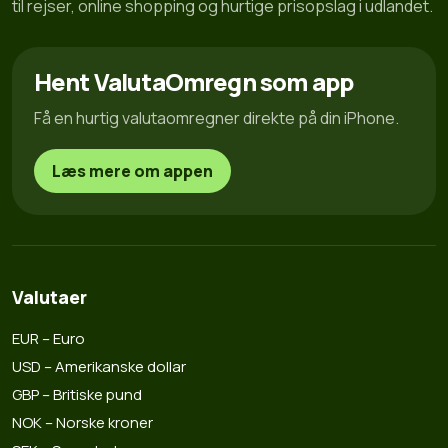
til rejser, online shopping og hurtige prisopslag i udlandet.
Hent ValutaOmregn som app
Få en hurtig valutaomregner direkte på din iPhone.
Læs mere om appen
Valutaer
EUR – Euro
USD – Amerikanske dollar
GBP – Britiske pund
NOK – Norske kroner