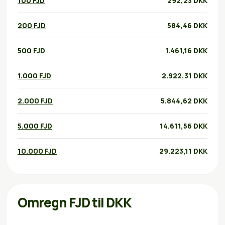
100 FJD
292,23 DKK
200 FJD
584,46 DKK
500 FJD
1.461,16 DKK
1.000 FJD
2.922,31 DKK
2.000 FJD
5.844,62 DKK
5.000 FJD
14.611,56 DKK
10.000 FJD
29.223,11 DKK
Omregn FJD til DKK