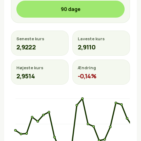
90 dage
Seneste kurs
Laveste kurs
2,9222
2,9110
Højeste kurs
Ændring
2,9514
-0,14%