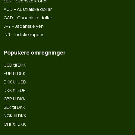
SEK – Svenske kroner
AUD – Australske dollar
CAD – Canadiske dollar
JPY – Japanske yen
INR – Indiske rupees
Populære omregninger
USD til DKK
EUR til DKK
DKK til USD
DKK til EUR
GBP til DKK
SEK til DKK
NOK til DKK
CHF til DKK