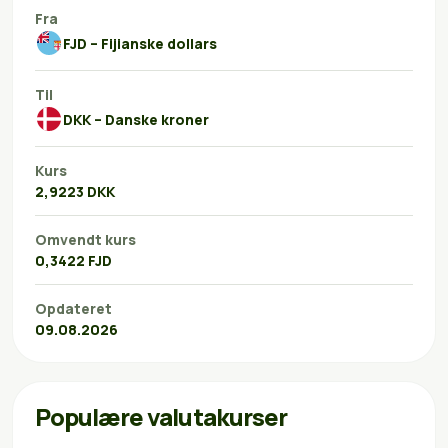
Fra
FJD – Fijianske dollars
Til
DKK – Danske kroner
Kurs
2,9223 DKK
Omvendt kurs
0,3422 FJD
Opdateret
09.08.2026
Populære valutakurser