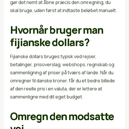
gør det nemt at åbne præcis den omregning, du
skal bruge, uden først at indtaste beløbet manuelt.
Hvornår bruger man
fijianske dollars?
Fijianske dollars bruges typisk ved rejser,
betalinger, prisoverslag, webshops, regnskab og
sammenligning af priser på tværs af lande. Når du
omregner til danske kroner, får du et bedre billede
af den reelle pris i en valuta, der er lettere at
sammenligne med dit eget budget.
Omregn den modsatte
vej