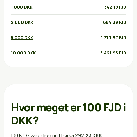
1.000 DKK
342,19 FJD
2.000 DKK
684,39 FJD
5.000 DKK
1.710,97 FJD
10.000 DKK
3.421,95 FJD
Hvor meget er 100 FJD i
DKK?
100 FJD svarer lige nu til cirka
292,23 DKK
.