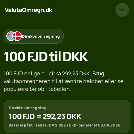
ValutaOmregn.dk
Direkte omregning
100 FJD til DKK
100 FJD er lige nu cirka 292,23 DKK. Brug
valutaomregneren til at ændre beløbet eller se
populære beløb i tabellen.
Direkte omregning
100 FJD = 292,23 DKK
Baseret på kursen 1 FJD = 2,9223 DKK · opdateret 09.08.2026