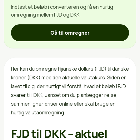
Indtast et beløb i converteren og få en hurtig
omregning mellem FJD og DKK.
Gå til omregner
Her kan du omregne fijianske dollars (FJD) til danske
kroner (DKK) med den aktuelle valutakurs. Siden er
lavet til dig, der hurtigt vil forstå, hvad et beløb i FJD
svarer til i DKK, uanset om du planlægger rejse,
sammenligner priser online eller skal bruge en
hurtig valutaomregning.
FJD til DKK – aktuel