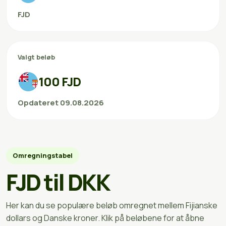
FJD
Valgt beløb
100 FJD
Opdateret 09.08.2026
Omregningstabel
FJD til DKK
Her kan du se populære beløb omregnet mellem Fijianske
dollars og Danske kroner. Klik på beløbene for at åbne