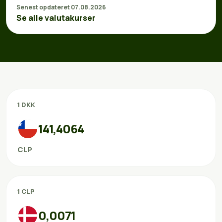
Senest opdateret 07.08.2026
Se alle valutakurser
1 DKK
141,4064
CLP
1 CLP
0,0071