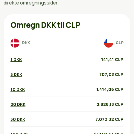
direkte omregningssider.
Omregn DKK til CLP
DKK
CLP
1 DKK
141,41 CLP
5 DKK
707,03 CLP
10 DKK
1.414,06 CLP
20 DKK
2.828,13 CLP
50 DKK
7.070,32 CLP