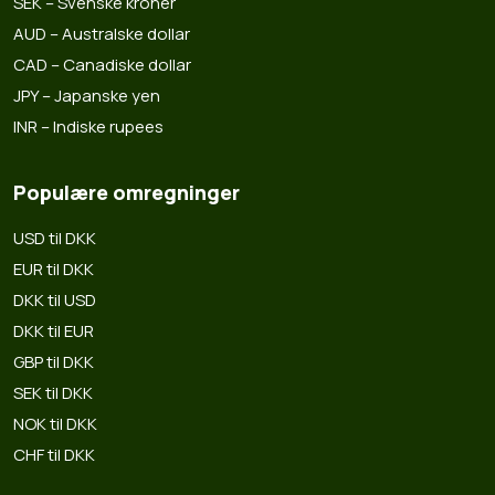
SEK – Svenske kroner
AUD – Australske dollar
CAD – Canadiske dollar
JPY – Japanske yen
INR – Indiske rupees
Populære omregninger
USD til DKK
EUR til DKK
DKK til USD
DKK til EUR
GBP til DKK
SEK til DKK
NOK til DKK
CHF til DKK