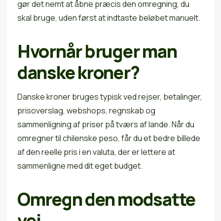
gør det nemt at åbne præcis den omregning, du
skal bruge, uden først at indtaste beløbet manuelt.
Hvornår bruger man
danske kroner?
Danske kroner bruges typisk ved rejser, betalinger,
prisoverslag, webshops, regnskab og
sammenligning af priser på tværs af lande. Når du
omregner til chilenske peso, får du et bedre billede
af den reelle pris i en valuta, der er lettere at
sammenligne med dit eget budget.
Omregn den modsatte
vej