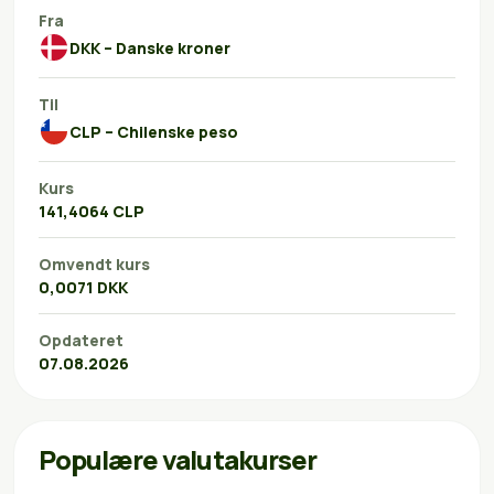
Fra
DKK – Danske kroner
Til
CLP – Chilenske peso
Kurs
141,4064 CLP
Omvendt kurs
0,0071 DKK
Opdateret
07.08.2026
Populære valutakurser