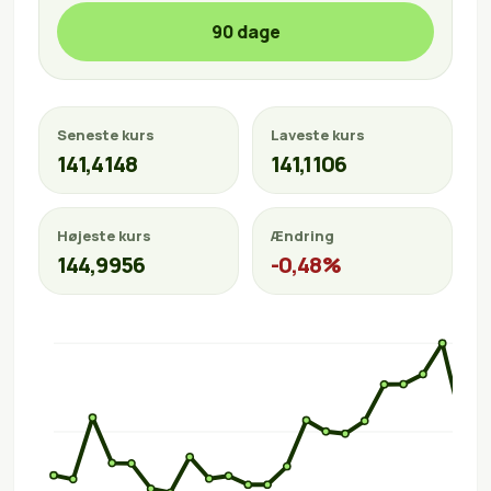
90 dage
Seneste kurs
Laveste kurs
141,4148
141,1106
Højeste kurs
Ændring
144,9956
-0,48%