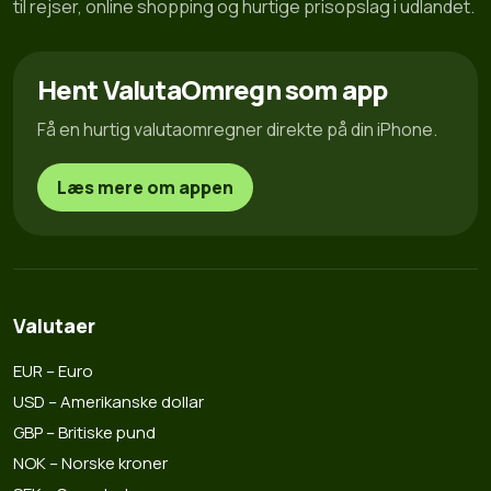
til rejser, online shopping og hurtige prisopslag i udlandet.
Hent ValutaOmregn som app
Få en hurtig valutaomregner direkte på din iPhone.
Læs mere om appen
Valutaer
EUR – Euro
USD – Amerikanske dollar
GBP – Britiske pund
NOK – Norske kroner