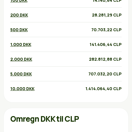
100 DKK
14.140,64 CLP
200 DKK
28.281,29 CLP
500 DKK
70.703,22 CLP
1.000 DKK
141.406,44 CLP
2.000 DKK
282.812,88 CLP
5.000 DKK
707.032,20 CLP
10.000 DKK
1.414.064,40 CLP
Omregn DKK til CLP