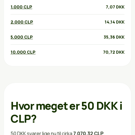
1.000 CLP
7,07 DKK
2.000 CLP
14,14 DKK
5.000 CLP
35,36 DKK
10.000 CLP
70,72 DKK
Hvor meget er 50 DKK i
CLP?
50 DKK svarer lige nu til cirka
7.070,32 CLP
.