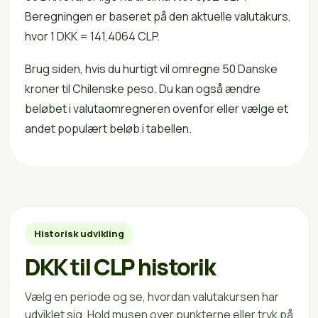
Beregningen er baseret på den aktuelle valutakurs,
hvor 1 DKK = 141,4064 CLP.
Brug siden, hvis du hurtigt vil omregne 50 Danske
kroner til Chilenske peso. Du kan også ændre
beløbet i valutaomregneren ovenfor eller vælge et
andet populært beløb i tabellen.
Historisk udvikling
DKK til CLP historik
Vælg en periode og se, hvordan valutakursen har
udviklet sig. Hold musen over punkterne eller tryk på