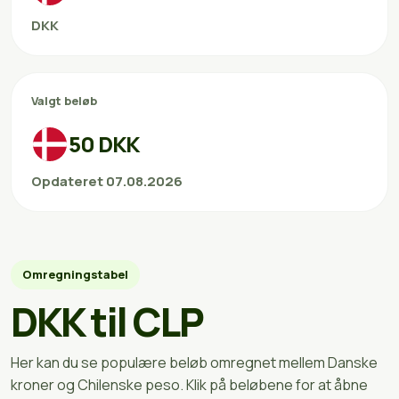
DKK
Valgt beløb
50 DKK
Opdateret 07.08.2026
Omregningstabel
DKK til CLP
Her kan du se populære beløb omregnet mellem Danske
kroner og Chilenske peso. Klik på beløbene for at åbne