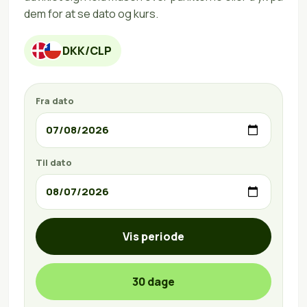
dem for at se dato og kurs.
DKK/CLP
Fra dato
Til dato
Vis periode
30 dage