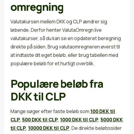
omregning
Valutakursen mellem DKK og CLP ændrer sig
løbende. Derfor henter ValutaOmregn live
valutakurser, så du kan se en opdateret beregning
direkte på siden. Brug valutaomregneren øverst til
at indtaste dit eget beløb, eller brug tabellen med
populære beløb for et hurtigt overblik.
Populære beløb fra
DKK til CLP
Mange søger efter faste beløb som
100 DKK til
CLP
,
500 DKK til CLP
,
1000 DKK til CLP
,
5000 DKK
til CLP
,
10000 DKK til CLP
. De direkte beløbssider