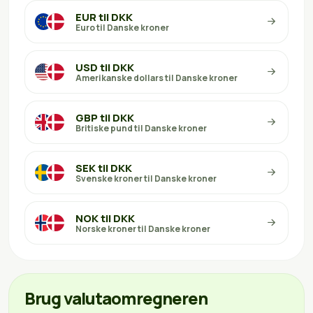
EUR til DKK
Euro til Danske kroner
USD til DKK
Amerikanske dollars til Danske kroner
GBP til DKK
Britiske pund til Danske kroner
SEK til DKK
Svenske kroner til Danske kroner
NOK til DKK
Norske kroner til Danske kroner
Brug valutaomregneren