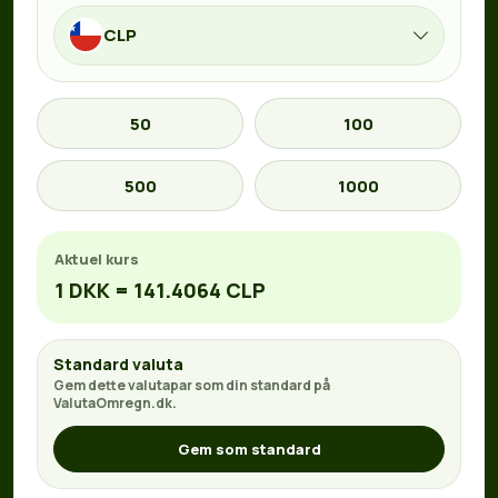
CLP
50
100
500
1000
Aktuel kurs
1 DKK = 141.4064 CLP
Standard valuta
Gem dette valutapar som din standard på
ValutaOmregn.dk.
Gem som standard