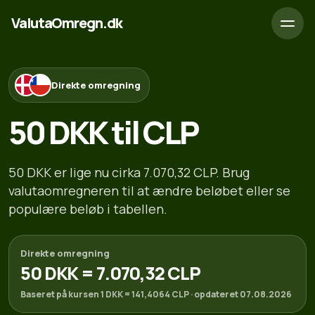
ValutaOmregn.dk
Direkte omregning
50 DKK til CLP
50 DKK er lige nu cirka 7.070,32 CLP. Brug
valutaomregneren til at ændre beløbet eller se
populære beløb i tabellen.
Direkte omregning
50 DKK = 7.070,32 CLP
Baseret på kursen 1 DKK = 141,4064 CLP · opdateret 07.08.2026