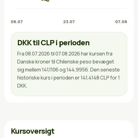
08.07
23.07
07.08
DKK til CLP i perioden
Fra 08.07.2026 til 07.08.2026 har kursen fra
Danske kroner til Chilenske peso bevæget
sig mellem 141,1106 og 144,9956. Den seneste
historiske kurs i perioden er 141,4148 CLP for 1
DKK.
Kursoversigt