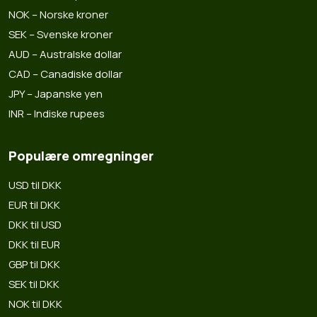
NOK – Norske kroner
SEK – Svenske kroner
AUD – Australske dollar
CAD – Canadiske dollar
JPY – Japanske yen
INR – Indiske rupees
Populære omregninger
USD til DKK
EUR til DKK
DKK til USD
DKK til EUR
GBP til DKK
SEK til DKK
NOK til DKK