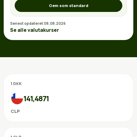
Gem som standard
Senest opdateret 08.08.2026
Se alle valutakurser
1 DKK
141,4871
CLP