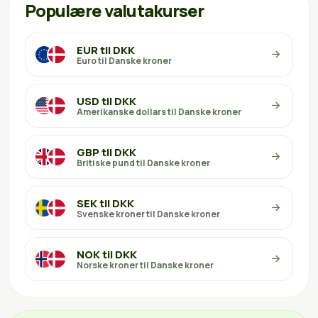
Populære valutakurser
EUR til DKK
Euro til Danske kroner
USD til DKK
Amerikanske dollars til Danske kroner
GBP til DKK
Britiske pund til Danske kroner
SEK til DKK
Svenske kroner til Danske kroner
NOK til DKK
Norske kroner til Danske kroner