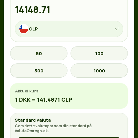
CLP
50
100
500
1000
Aktuel kurs
1 DKK = 141.4871 CLP
Standard valuta
Gem dette valutapar som din standard på
ValutaOmregn.dk.