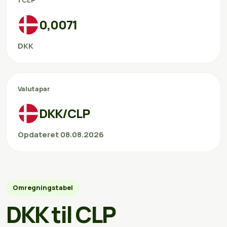
1 CLP
0,0071
DKK
Valutapar
DKK/CLP
Opdateret 08.08.2026
Omregningstabel
DKK til CLP