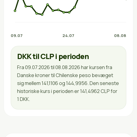
09.07
24.07
08.08
DKK til CLP i perioden
Fra 09.07.2026 til 08.08.2026 har kursen fra
Danske kroner til Chilenske peso bevæget
sig mellem 141,1106 og 144,9956. Den seneste
historiske kurs i perioden er 141,4962 CLP for
1 DKK.