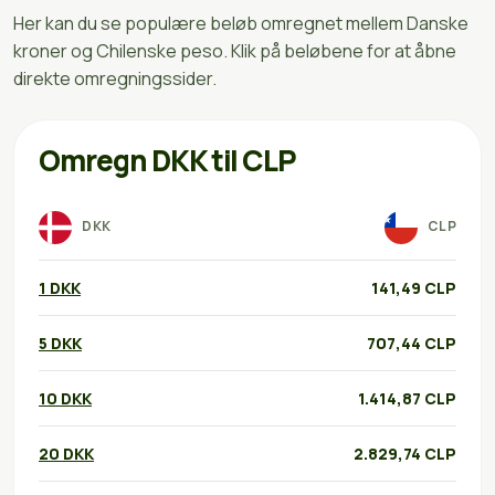
Her kan du se populære beløb omregnet mellem Danske
kroner og Chilenske peso. Klik på beløbene for at åbne
direkte omregningssider.
Omregn DKK til CLP
DKK
CLP
1 DKK
141,49 CLP
5 DKK
707,44 CLP
10 DKK
1.414,87 CLP
20 DKK
2.829,74 CLP