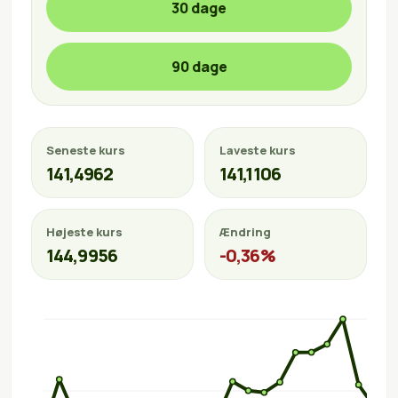
30 dage
90 dage
Seneste kurs
Laveste kurs
141,4962
141,1106
Højeste kurs
Ændring
144,9956
-0,36%