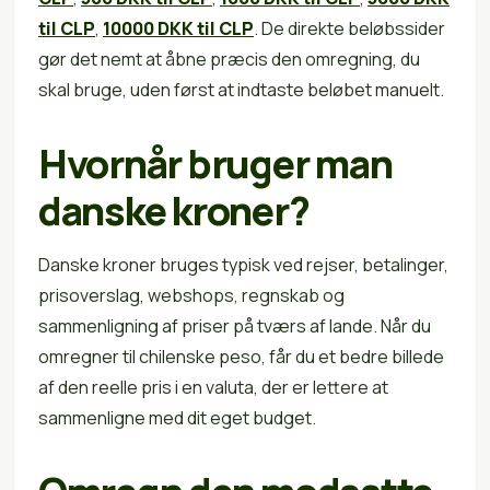
til CLP
,
10000 DKK til CLP
. De direkte beløbssider
gør det nemt at åbne præcis den omregning, du
skal bruge, uden først at indtaste beløbet manuelt.
Hvornår bruger man
danske kroner?
Danske kroner bruges typisk ved rejser, betalinger,
prisoverslag, webshops, regnskab og
sammenligning af priser på tværs af lande. Når du
omregner til chilenske peso, får du et bedre billede
af den reelle pris i en valuta, der er lettere at
sammenligne med dit eget budget.