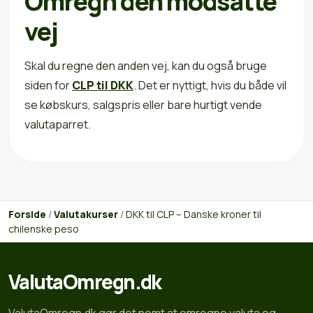
Omregn den modsatte
vej
Skal du regne den anden vej, kan du også bruge
siden for
CLP til DKK
. Det er nyttigt, hvis du både vil
se købskurs, salgspris eller bare hurtigt vende
valutaparret.
Forside
/
Valutakurser
/
DKK til CLP – Danske kroner til
chilenske peso
ValutaOmregn.dk