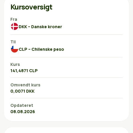
Kursoversigt
Fra
DKK – Danske kroner
Til
CLP – Chilenske peso
Kurs
141,4871 CLP
Omvendt kurs
0,0071 DKK
Opdateret
08.08.2026