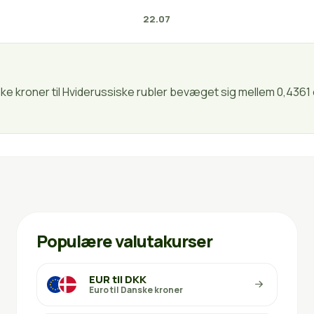
22.07
ske kroner til Hviderussiske rubler bevæget sig mellem 0,4361
Populære valutakurser
EUR til DKK
Euro til Danske kroner