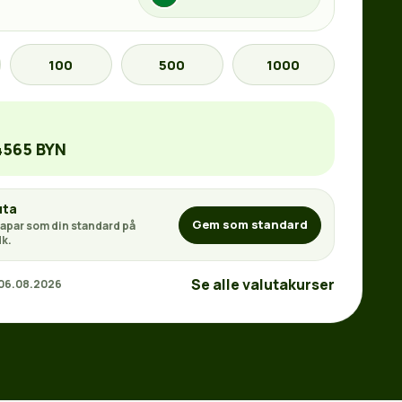
100
500
1000
4565 BYN
uta
Gem som standard
apar som din standard på
k.
Se alle valutakurser
 06.08.2026