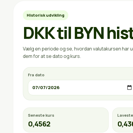
Historisk udvikling
DKK til BYN his
Vælg en periode og se, hvordan valutakursen har ud
dem for at se dato og kurs.
Fra dato
Seneste kurs
Laveste
0,4562
0,43