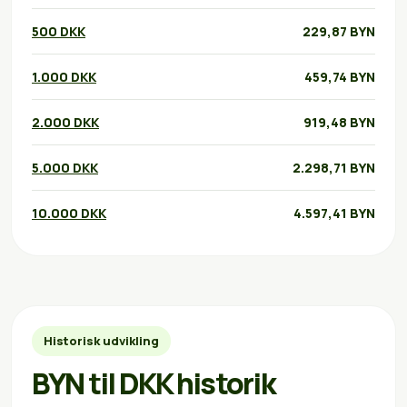
500 DKK
229,87 BYN
1.000 DKK
459,74 BYN
2.000 DKK
919,48 BYN
5.000 DKK
2.298,71 BYN
10.000 DKK
4.597,41 BYN
Historisk udvikling
BYN til DKK historik