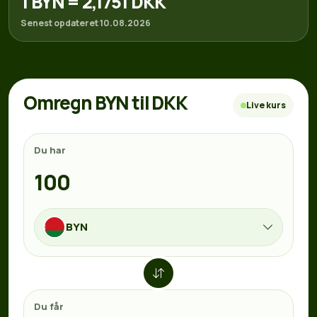
1 BYN = 2,1751 DKK
Senest opdateret 10.08.2026
Omregn BYN til DKK
Live kurs
Du har
BYN
Du får