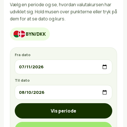
Vælg en periode og se, hvordan valutakursen har
udviklet sig. Hold musen over punkterne eller tryk på
dem for at se dato og kurs.
BYN/DKK
Fra dato
Til dato
Vis periode