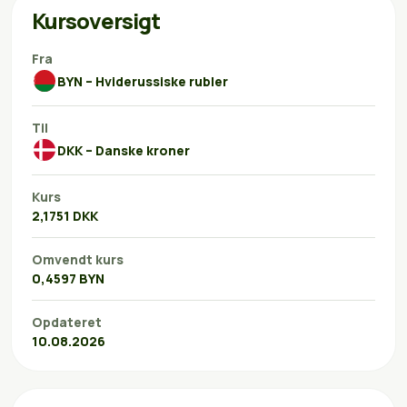
Kursoversigt
Fra
BYN – Hviderussiske rubler
Til
DKK – Danske kroner
Kurs
2,1751 DKK
Omvendt kurs
0,4597 BYN
Opdateret
10.08.2026