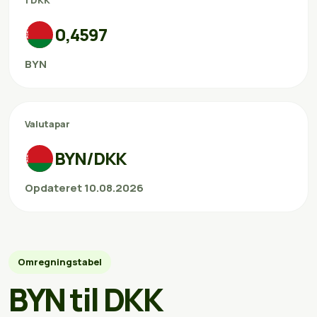
1 DKK
0,4597
BYN
Valutapar
BYN/DKK
Opdateret 10.08.2026
Omregningstabel
BYN til DKK