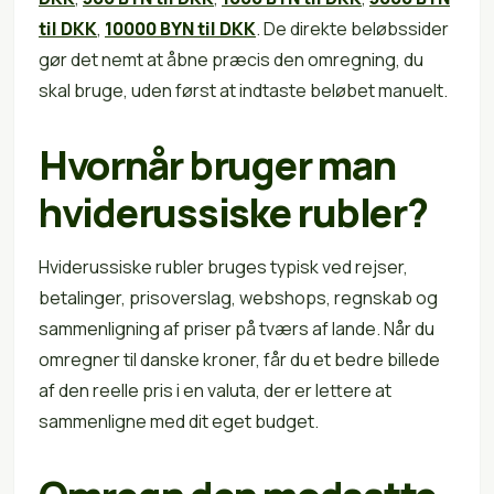
til DKK
,
10000 BYN til DKK
. De direkte beløbssider
gør det nemt at åbne præcis den omregning, du
skal bruge, uden først at indtaste beløbet manuelt.
Hvornår bruger man
hviderussiske rubler?
Hviderussiske rubler bruges typisk ved rejser,
betalinger, prisoverslag, webshops, regnskab og
sammenligning af priser på tværs af lande. Når du
omregner til danske kroner, får du et bedre billede
af den reelle pris i en valuta, der er lettere at
sammenligne med dit eget budget.