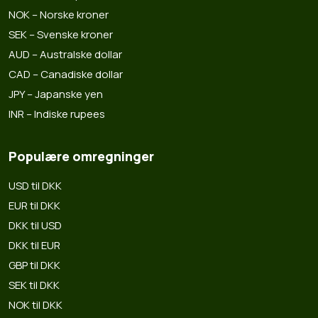
NOK – Norske kroner
SEK – Svenske kroner
AUD – Australske dollar
CAD – Canadiske dollar
JPY – Japanske yen
INR – Indiske rupees
Populære omregninger
USD til DKK
EUR til DKK
DKK til USD
DKK til EUR
GBP til DKK
SEK til DKK
NOK til DKK