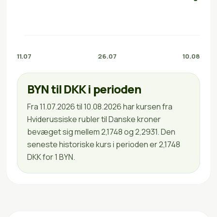
11.07
26.07
10.08
BYN til DKK i perioden
Fra 11.07.2026 til 10.08.2026 har kursen fra
Hviderussiske rubler til Danske kroner
bevæget sig mellem 2,1748 og 2,2931. Den
seneste historiske kurs i perioden er 2,1748
DKK for 1 BYN.