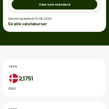
Gem som standard
Senest opdateret 10.08.2026
Se alle valutakurser
1 BYN
2,1751
DKK