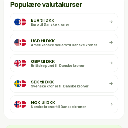
Populære valutakurser
EUR til DKK
Euro til Danske kroner
USD til DKK
Amerikanske dollars til Danske kroner
GBP til DKK
Britiske pund til Danske kroner
SEK til DKK
Svenske kroner til Danske kroner
NOK til DKK
Norske kroner til Danske kroner