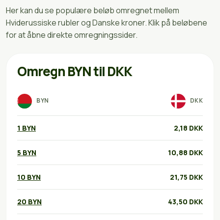
Her kan du se populære beløb omregnet mellem
Hviderussiske rubler og Danske kroner. Klik på beløbene
for at åbne direkte omregningssider.
Omregn BYN til DKK
BYN
DKK
1 BYN
2,18 DKK
5 BYN
10,88 DKK
10 BYN
21,75 DKK
20 BYN
43,50 DKK