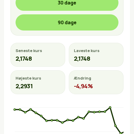
30 dage
90 dage
Seneste kurs
Laveste kurs
2,1748
2,1748
Højeste kurs
Ændring
2,2931
-4,94%