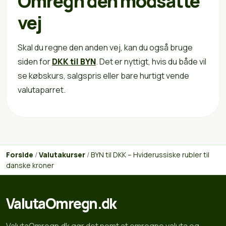
Omregn den modsatte
vej
Skal du regne den anden vej, kan du også bruge
siden for
DKK til BYN
. Det er nyttigt, hvis du både vil
se købskurs, salgspris eller bare hurtigt vende
valutaparret.
Forside
/
Valutakurser
/
BYN til DKK – Hviderussiske rubler til
danske kroner
ValutaOmregn.dk