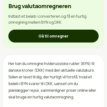
Brug valutaomregneren
Indtast et beløb i converteren og få en hurtig
omregning mellem BYN og DKK.
Gå til omregner
Her kan du omregne hviderussiske rubler (BYN) til
danske kroner (DKK) med den aktuelle valutakurs.
Siden er lavet til dig, der hurtigt vil forstå, hvad et
beløb i BYN svarer til i DKK, uanset om du
planlægger rejse, sammenligner priser online eller
skal bruge en hurtig valutaomregning.