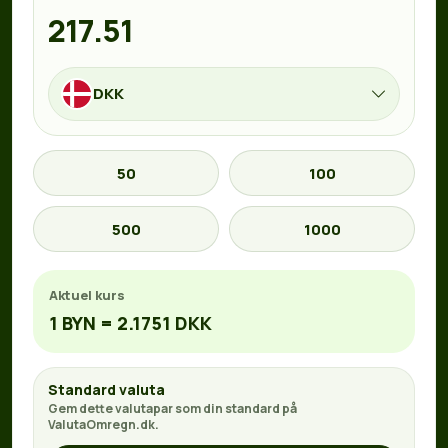
DKK
50
100
500
1000
Aktuel kurs
1 BYN = 2.1751 DKK
Standard valuta
Gem dette valutapar som din standard på
ValutaOmregn.dk.