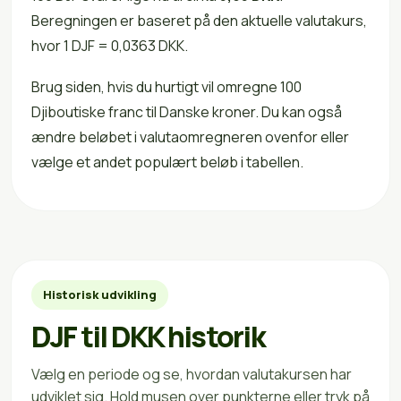
Beregningen er baseret på den aktuelle valutakurs,
hvor 1 DJF = 0,0363 DKK.
Brug siden, hvis du hurtigt vil omregne 100
Djiboutiske franc til Danske kroner. Du kan også
ændre beløbet i valutaomregneren ovenfor eller
vælge et andet populært beløb i tabellen.
Historisk udvikling
DJF til DKK historik
Vælg en periode og se, hvordan valutakursen har
udviklet sig. Hold musen over punkterne eller tryk på