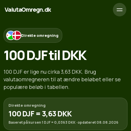
ValutaOmregn.dk
Direkte omregning
100 DJF til DKK
100 DJF er lige nu cirka 3,63 DKK. Brug
valutaomregneren til at ændre beløbet eller se
populære beløb i tabellen.
Direkte omregning
100 DJF = 3,63 DKK
Baseret på kursen 1 DJF = 0,0363 DKK · opdateret 08.08.2026