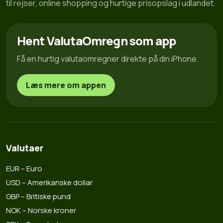
til rejser, online shopping og hurtige prisopslag i udlandet.
Hent ValutaOmregn som app
Få en hurtig valutaomregner direkte på din iPhone.
Læs mere om appen
Valutaer
EUR – Euro
USD – Amerikanske dollar
GBP – Britiske pund
NOK – Norske kroner