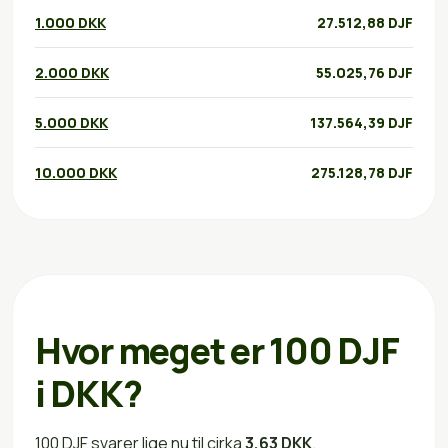
1.000 DKK
27.512,88 DJF
2.000 DKK
55.025,76 DJF
5.000 DKK
137.564,39 DJF
10.000 DKK
275.128,78 DJF
Hvor meget er 100 DJF
i DKK?
100 DJF svarer lige nu til cirka
3,63 DKK
.