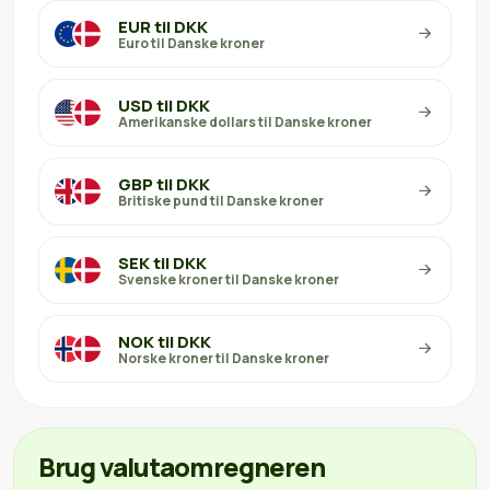
EUR til DKK
Euro til Danske kroner
USD til DKK
Amerikanske dollars til Danske kroner
GBP til DKK
Britiske pund til Danske kroner
SEK til DKK
Svenske kroner til Danske kroner
NOK til DKK
Norske kroner til Danske kroner
Brug valutaomregneren