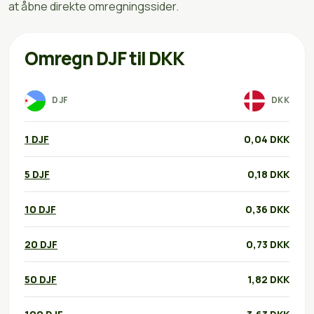
at åbne direkte omregningssider.
Omregn DJF til DKK
DJF
DKK
1 DJF
0,04 DKK
5 DJF
0,18 DKK
10 DJF
0,36 DKK
20 DJF
0,73 DKK
50 DJF
1,82 DKK