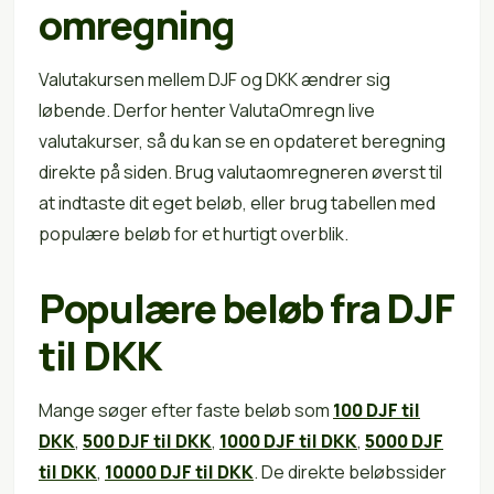
omregning
Valutakursen mellem DJF og DKK ændrer sig
løbende. Derfor henter ValutaOmregn live
valutakurser, så du kan se en opdateret beregning
direkte på siden. Brug valutaomregneren øverst til
at indtaste dit eget beløb, eller brug tabellen med
populære beløb for et hurtigt overblik.
Populære beløb fra DJF
til DKK
Mange søger efter faste beløb som
100 DJF til
DKK
,
500 DJF til DKK
,
1000 DJF til DKK
,
5000 DJF
til DKK
,
10000 DJF til DKK
. De direkte beløbssider