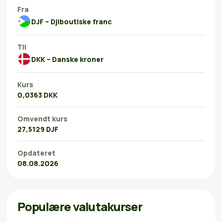
Fra
DJF – Djiboutiske franc
Til
DKK – Danske kroner
Kurs
0,0363 DKK
Omvendt kurs
27,5129 DJF
Opdateret
08.08.2026
Populære valutakurser