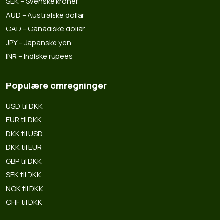
SEK – Svenske kroner
AUD – Australske dollar
CAD – Canadiske dollar
JPY – Japanske yen
INR – Indiske rupees
Populære omregninger
USD til DKK
EUR til DKK
DKK til USD
DKK til EUR
GBP til DKK
SEK til DKK
NOK til DKK
CHF til DKK