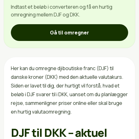
Indtast et beløb i converteren og få en hurtig
omregning mellem DJF og DKK.
Gå til omregner
Her kan du omregne djiboutiske franc (DJF) til
danske kroner (DKK) med den aktuelle valutakurs.
Siden er lavet til dig, der hurtigt vil forstå, hvad et
beløb i DJF svarer til i DKK, uanset om du planlægger
rejse, sammenligner priser online eller skal bruge
en hurtig valutaomregning.
DJF til DKK – aktuel