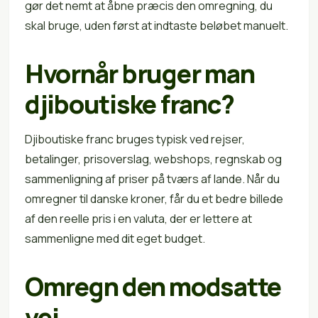
gør det nemt at åbne præcis den omregning, du
skal bruge, uden først at indtaste beløbet manuelt.
Hvornår bruger man
djiboutiske franc?
Djiboutiske franc bruges typisk ved rejser,
betalinger, prisoverslag, webshops, regnskab og
sammenligning af priser på tværs af lande. Når du
omregner til danske kroner, får du et bedre billede
af den reelle pris i en valuta, der er lettere at
sammenligne med dit eget budget.
Omregn den modsatte
vej