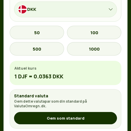
DKK
50
100
500
1000
Aktuel kurs
1 DJF = 0.0363 DKK
Standard valuta
Gem dette valutapar som din standard på
ValutaOmregn.dk.
Gem som standard