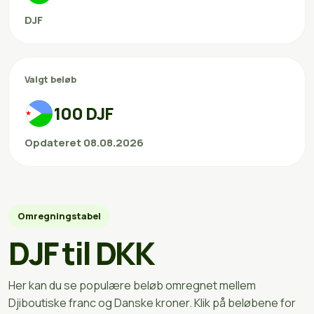
DJF
Valgt beløb
100 DJF
Opdateret 08.08.2026
Omregningstabel
DJF til DKK
Her kan du se populære beløb omregnet mellem
Djiboutiske franc og Danske kroner. Klik på beløbene for