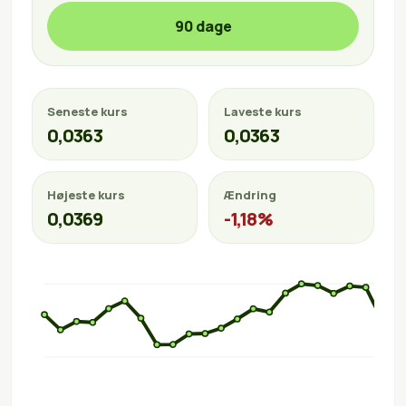
90 dage
Seneste kurs
Laveste kurs
0,0363
0,0363
Højeste kurs
Ændring
0,0369
-1,18%