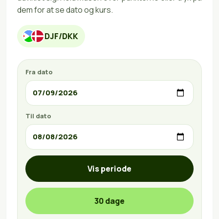
dem for at se dato og kurs.
DJF/DKK
Fra dato
Til dato
Vis periode
30 dage