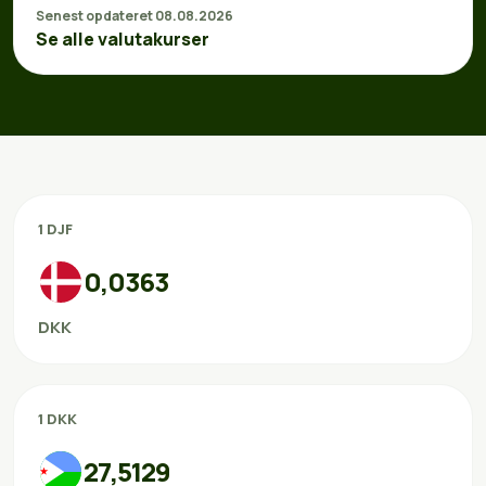
Senest opdateret 08.08.2026
Se alle valutakurser
1 DJF
0,0363
DKK
1 DKK
27,5129