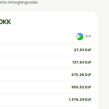
rekte omregningssider.
 DKK
DJF
27,53 DJF
137,63 DJF
275,26 DJF
550,52 DJF
1.376,29 DJF