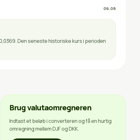
06.08
 0,0369. Den seneste historiske kurs i perioden
Brug valutaomregneren
Indtast et beløb i converteren og få en hurtig
omregning mellem DJF og DKK.