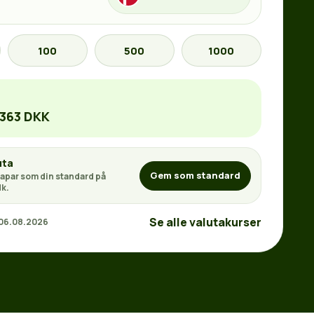
100
500
1000
0363 DKK
uta
Gem som standard
apar som din standard på
k.
Se alle valutakurser
 06.08.2026