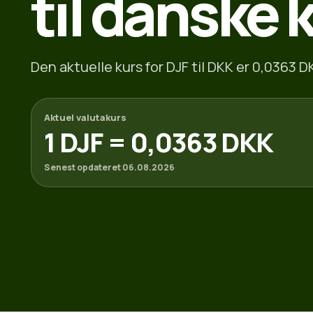
til danske 
Den aktuelle kurs for DJF til DKK er 0,0363 DK
Aktuel valutakurs
1 DJF = 0,0363 DKK
Senest opdateret 06.08.2026