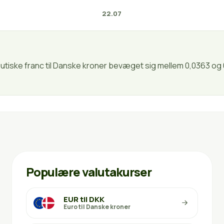
22.07
boutiske franc til Danske kroner bevæget sig mellem 0,0363 og
Populære valutakurser
EUR til DKK
Euro til Danske kroner