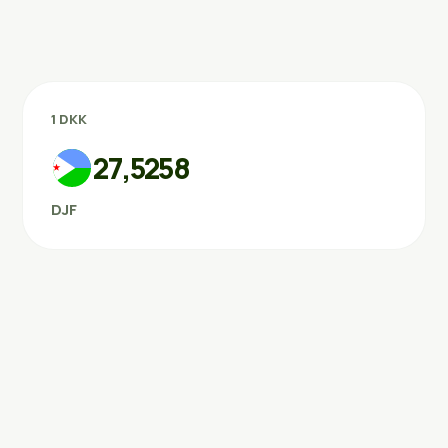
1 DKK
27,5258
DJF