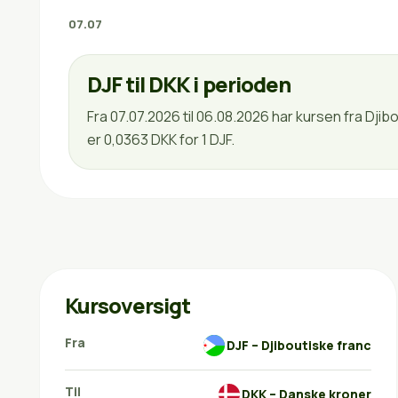
07.07
DJF til DKK i perioden
Fra 07.07.2026 til 06.08.2026 har kursen fra Dji
er 0,0363 DKK for 1 DJF.
Kursoversigt
Fra
DJF – Djiboutiske franc
Til
DKK – Danske kroner