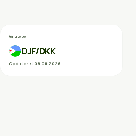
Valutapar
DJF/DKK
Opdateret 06.08.2026