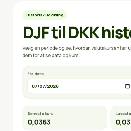
Historisk udvikling
DJF til DKK hist
Vælg en periode og se, hvordan valutakursen har ud
dem for at se dato og kurs.
Fra dato
Seneste kurs
Laveste
0,0363
0,03