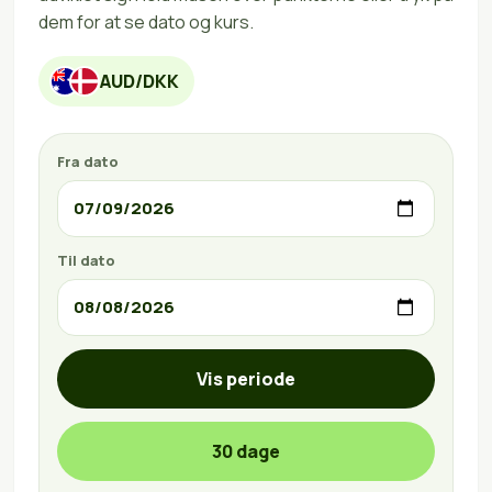
dem for at se dato og kurs.
AUD/DKK
Fra dato
Til dato
Vis periode
30 dage