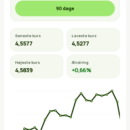
90 dage
Seneste kurs
Laveste kurs
4,5577
4,5277
Højeste kurs
Ændring
4,5839
+0,66%