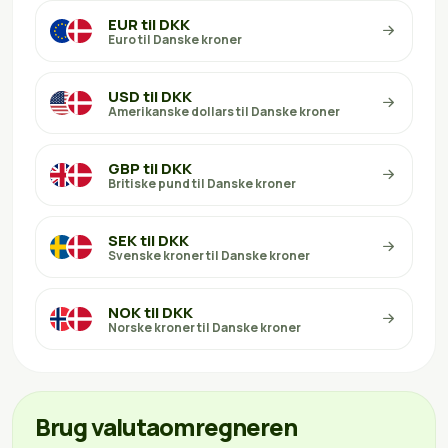
EUR til DKK
Euro til Danske kroner
USD til DKK
Amerikanske dollars til Danske kroner
GBP til DKK
Britiske pund til Danske kroner
SEK til DKK
Svenske kroner til Danske kroner
NOK til DKK
Norske kroner til Danske kroner
Brug valutaomregneren