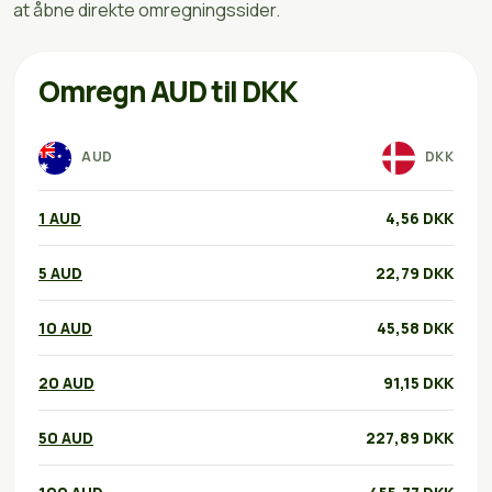
at åbne direkte omregningssider.
Omregn AUD til DKK
AUD
DKK
1 AUD
4,56 DKK
5 AUD
22,79 DKK
10 AUD
45,58 DKK
20 AUD
91,15 DKK
50 AUD
227,89 DKK