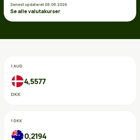
Senest opdateret 08.08.2026
Se alle valutakurser
1 AUD
4,5577
DKK
1 DKK
0,2194