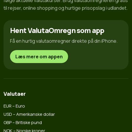
følge aktuelle valutakurser. Brug valutaomregneren gratis
til rejser, online shopping og hurtige prisopslag i udlandet.
Hent ValutaOmregn som app
Få en hurtig valutaomregner direkte på din iPhone.
Læs mere om appen
Valutaer
EUR – Euro
USD – Amerikanske dollar
GBP – Britiske pund
NOK – Norske kroner