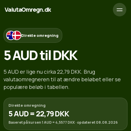
ValutaOmregn.dk
Direkte omregning
5 AUD til DKK
5 AUD er lige nu cirka 22,79 DKK. Brug
valutaomregneren til at ændre beløbet eller se
populære beløb i tabellen.
Direkte omregning
5 AUD = 22,79 DKK
Baseret på kursen 1 AUD = 4,5577 DKK · opdateret 08.08.2026