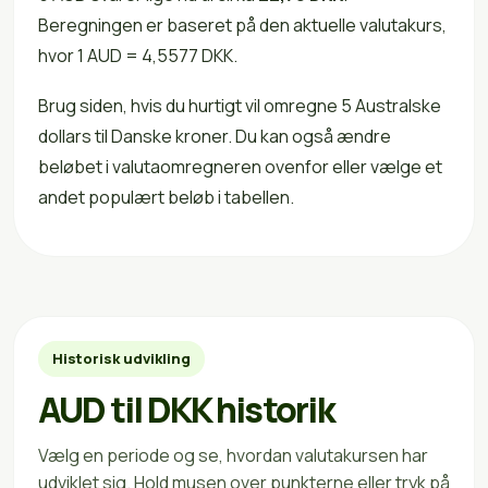
Beregningen er baseret på den aktuelle valutakurs,
hvor 1 AUD = 4,5577 DKK.
Brug siden, hvis du hurtigt vil omregne 5 Australske
dollars til Danske kroner. Du kan også ændre
beløbet i valutaomregneren ovenfor eller vælge et
andet populært beløb i tabellen.
Historisk udvikling
AUD til DKK historik
Vælg en periode og se, hvordan valutakursen har
udviklet sig. Hold musen over punkterne eller tryk på