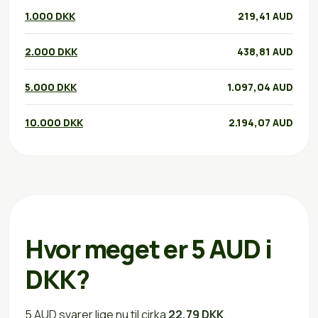
1.000 DKK
219,41 AUD
2.000 DKK
438,81 AUD
5.000 DKK
1.097,04 AUD
10.000 DKK
2.194,07 AUD
Hvor meget er 5 AUD i
DKK?
5 AUD svarer lige nu til cirka
22,79 DKK
.