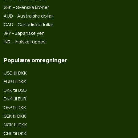
SEK – Svenske kroner
AUD – Australske dollar
CAD – Canadiske dollar
JPY – Japanske yen
INR – Indiske rupees
Populære omregninger
USD til DKK
EUR til DKK
DKK til USD
DKK til EUR
GBP til DKK
SEK til DKK
NOK til DKK
CHF til DKK