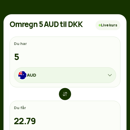
Omregn 5 AUD til DKK
Live kurs
Du har
AUD
Du får