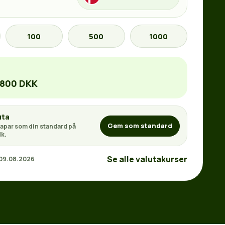
100
500
1000
0800 DKK
uta
Gem som standard
apar som din standard på
k.
Se alle valutakurser
 09.08.2026