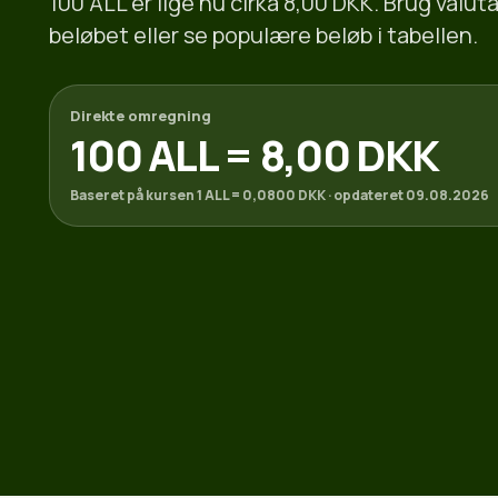
100 ALL er lige nu cirka 8,00 DKK. Brug valu
beløbet eller se populære beløb i tabellen.
Direkte omregning
100 ALL = 8,00 DKK
Baseret på kursen 1 ALL = 0,0800 DKK · opdateret 09.08.2026