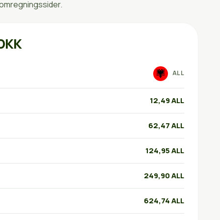
 omregningssider.
 DKK
ALL
12,49 ALL
62,47 ALL
124,95 ALL
249,90 ALL
624,74 ALL