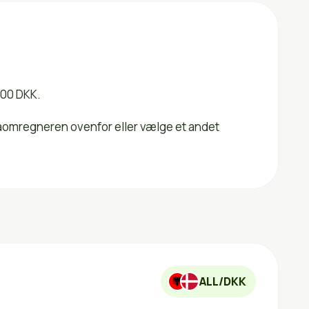
800 DKK.
utaomregneren ovenfor eller vælge et andet
ALL/DKK