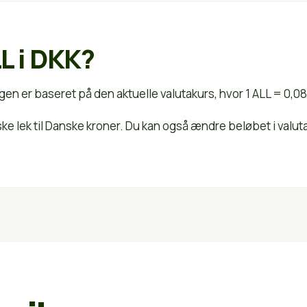
L i DKK?
gen er baseret på den aktuelle valutakurs, hvor 1 ALL = 0,0
nske lek til Danske kroner. Du kan også ændre beløbet i val