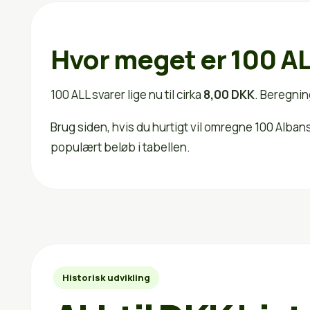
Hvor meget er 100 AL
100 ALL svarer lige nu til cirka
8,00 DKK
. Beregnin
Brug siden, hvis du hurtigt vil omregne 100 Alba
populært beløb i tabellen.
Historisk udvikling