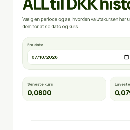
ALL til DKK hist
Vælg en periode og se, hvordan valutakursen har ud
dem for at se dato og kurs.
Fra dato
Seneste kurs
Laveste
0,0800
0,07