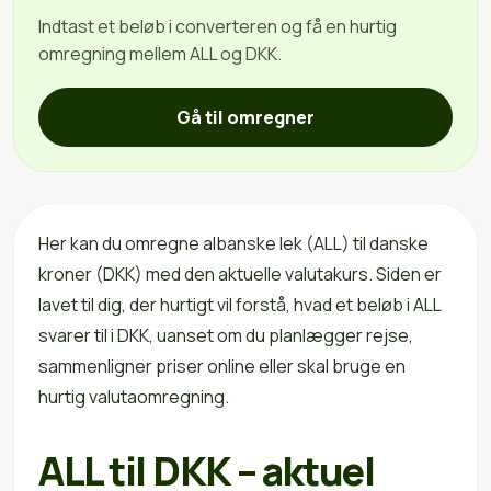
Indtast et beløb i converteren og få en hurtig
omregning mellem ALL og DKK.
Gå til omregner
Her kan du omregne albanske lek (ALL) til danske
kroner (DKK) med den aktuelle valutakurs. Siden er
lavet til dig, der hurtigt vil forstå, hvad et beløb i ALL
svarer til i DKK, uanset om du planlægger rejse,
sammenligner priser online eller skal bruge en
hurtig valutaomregning.
ALL til DKK – aktuel