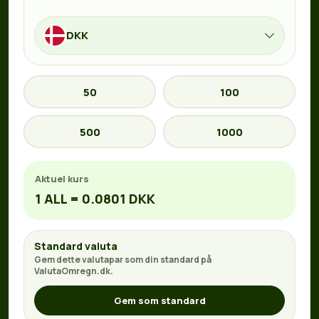
DKK
50
100
500
1000
Aktuel kurs
1 ALL = 0.0801 DKK
Standard valuta
Gem dette valutapar som din standard på
ValutaOmregn.dk.
Gem som standard