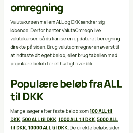
omregning
Valutakursen mellem ALL og DKK ændrer sig
løbende. Derfor henter ValutaOmregn live
valutakurser, så du kan se en opdateret beregning
direkte på siden. Brug valutaomregneren øverst til
at indtaste dit eget beløb, eller brug tabellen med
populære beløb for et hurtigt overblik.
Populære beløb fra ALL
til DKK
Mange søger efter faste beløb som
100 ALL til
DKK
,
500 ALL til DKK
,
1000 ALL til DKK
,
5000 ALL
til DKK
,
10000 ALL til DKK
. De direkte beløbssider