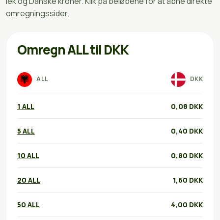
lek og Danske kroner. Klik på beløbene for at åbne direkte
omregningssider.
Omregn ALL til DKK
ALL
DKK
1 ALL
0,08 DKK
5 ALL
0,40 DKK
10 ALL
0,80 DKK
20 ALL
1,60 DKK
50 ALL
4,00 DKK