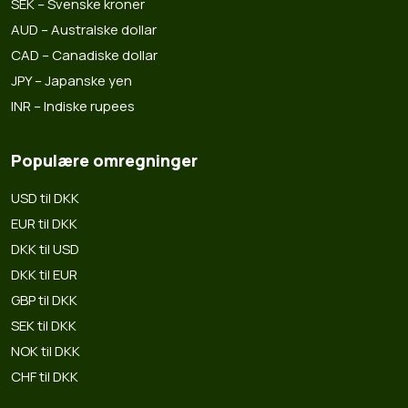
SEK – Svenske kroner
AUD – Australske dollar
CAD – Canadiske dollar
JPY – Japanske yen
INR – Indiske rupees
Populære omregninger
USD til DKK
EUR til DKK
DKK til USD
DKK til EUR
GBP til DKK
SEK til DKK
NOK til DKK
CHF til DKK