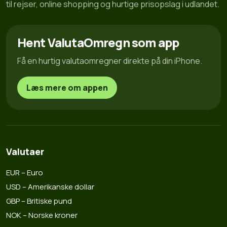
til rejser, online shopping og hurtige prisopslag i udlandet.
Hent ValutaOmregn som app
Få en hurtig valutaomregner direkte på din iPhone.
Læs mere om appen
Valutaer
EUR – Euro
USD – Amerikanske dollar
GBP – Britiske pund
NOK – Norske kroner