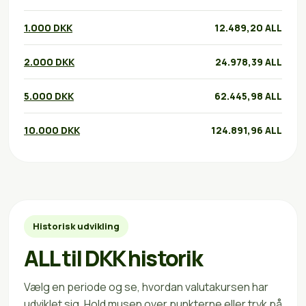
1.000 DKK
12.489,20 ALL
2.000 DKK
24.978,39 ALL
5.000 DKK
62.445,98 ALL
10.000 DKK
124.891,96 ALL
Historisk udvikling
ALL til DKK historik
Vælg en periode og se, hvordan valutakursen har
udviklet sig. Hold musen over punkterne eller tryk på