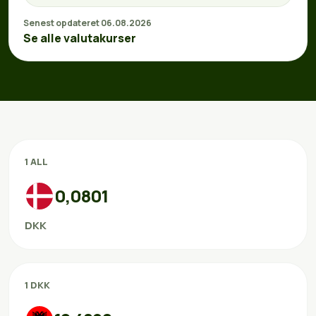
Senest opdateret 06.08.2026
Se alle valutakurser
1 ALL
0,0801
DKK
1 DKK