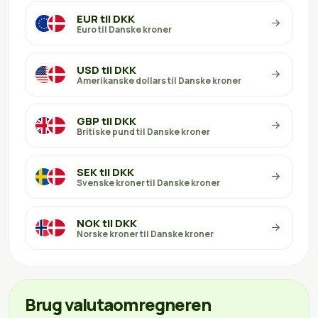
EUR til DKK
Euro til Danske kroner
USD til DKK
Amerikanske dollars til Danske kroner
GBP til DKK
Britiske pund til Danske kroner
SEK til DKK
Svenske kroner til Danske kroner
NOK til DKK
Norske kroner til Danske kroner
Brug valutaomregneren