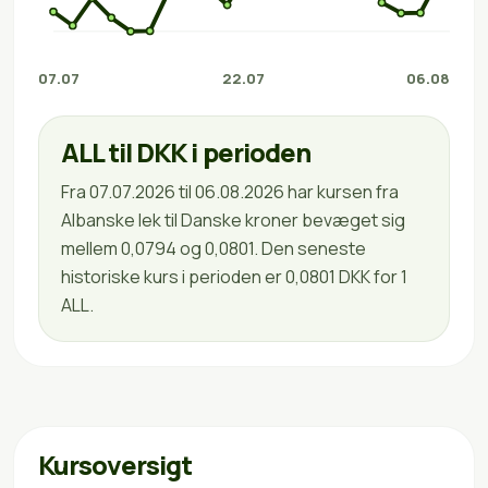
07.07
22.07
06.08
ALL til DKK i perioden
Fra 07.07.2026 til 06.08.2026 har kursen fra
Albanske lek til Danske kroner bevæget sig
mellem 0,0794 og 0,0801. Den seneste
historiske kurs i perioden er 0,0801 DKK for 1
ALL.
Kursoversigt