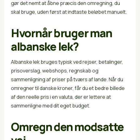
gør det nemt at åbne præcis den omregning, du
skal bruge, uden først at indtaste beløbet manuelt.
Hvornår bruger man
albanske lek?
Albanske lek bruges typisk ved rejser, betalinger,
prisoverslag, webshops, regnskab og
sammenligning af priser på tværs af lande. Når du
omregner til danske kroner, får du et bedre billede
af den reelle pris i en valuta, der er lettere at
sammenligne med dit eget budget.
Omregn den modsatte