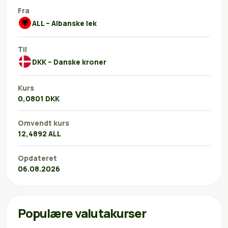
Fra
ALL – Albanske lek
Til
DKK – Danske kroner
Kurs
0,0801 DKK
Omvendt kurs
12,4892 ALL
Opdateret
06.08.2026
Populære valutakurser