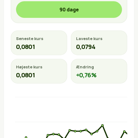
90 dage
Seneste kurs
Laveste kurs
0,0801
0,0794
Højeste kurs
Ændring
0,0801
+0,76%