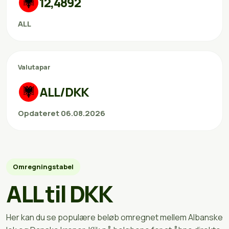
12,4892
ALL
Valutapar
ALL/DKK
Opdateret 06.08.2026
Omregningstabel
ALL til DKK
Her kan du se populære beløb omregnet mellem Albanske