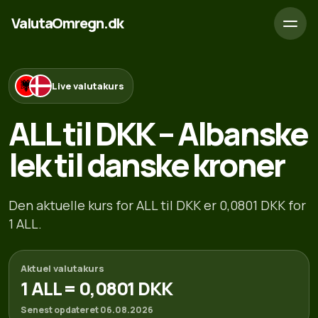
ValutaOmregn.dk
Live valutakurs
ALL til DKK – Albanske
lek til danske kroner
Den aktuelle kurs for ALL til DKK er 0,0801 DKK for
1 ALL.
Aktuel valutakurs
1 ALL = 0,0801 DKK
Senest opdateret 06.08.2026