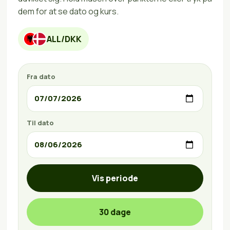
dem for at se dato og kurs.
ALL/DKK
Fra dato
Til dato
Vis periode
30 dage