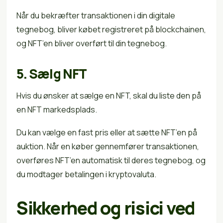
Når du bekræfter transaktionen i din digitale
tegnebog, bliver købet registreret på blockchainen,
og NFT’en bliver overført til din tegnebog.
5. Sælg NFT
Hvis du ønsker at sælge en NFT, skal du liste den på
en NFT markedsplads.
Du kan vælge en fast pris eller at sætte NFT’en på
auktion. Når en køber gennemfører transaktionen,
overføres NFT’en automatisk til deres tegnebog, og
du modtager betalingen i kryptovaluta.
Sikkerhed og risici ved