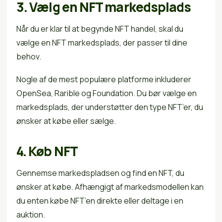
3. Vælg en NFT markedsplads
Når du er klar til at begynde NFT handel, skal du
vælge en NFT markedsplads, der passer til dine
behov.
Nogle af de mest populære platforme inkluderer
OpenSea, Rarible og Foundation. Du bør vælge en
markedsplads, der understøtter den type NFT’er, du
ønsker at købe eller sælge.
4. Køb NFT
Gennemse markedspladsen og find en NFT, du
ønsker at købe. Afhængigt af markedsmodellen kan
du enten købe NFT’en direkte eller deltage i en
auktion.