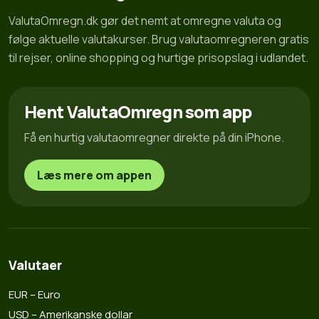
ValutaOmregn.dk gør det nemt at omregne valuta og
følge aktuelle valutakurser. Brug valutaomregneren gratis
til rejser, online shopping og hurtige prisopslag i udlandet.
Hent ValutaOmregn som app
Få en hurtig valutaomregner direkte på din iPhone.
Læs mere om appen
Valutaer
EUR – Euro
USD – Amerikanske dollar