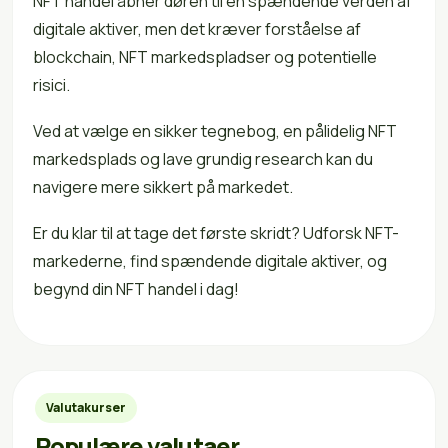
NFT handel åbner døren til en spændende verden af
digitale aktiver, men det kræver forståelse af
blockchain, NFT markedspladser og potentielle
risici.
Ved at vælge en sikker tegnebog, en pålidelig NFT
markedsplads og lave grundig research kan du
navigere mere sikkert på markedet.
Er du klar til at tage det første skridt? Udforsk NFT-
markederne, find spændende digitale aktiver, og
begynd din NFT handel i dag!
Valutakurser
Populære valutaer