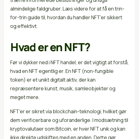
almindelige faldgruber. Læs videre for at få en trin-
for-trin guide til, hvordan du handler NFT’er sikkert
og effektivt.
Hvad er en NFT?
Før vi dykker ned i NFT handel, er det vigtigt at forstå,
hvad en NFT egentlig er. En NFT (non-fungible
token) er et unikt digitalt aktiv, der kan
repræsentere kunst, musik, samleobjekter og
meget mere.
NFT’er er sikret via blockchain-teknologi, hvilket gør
dem verificerbare og uforanderlige. I modsætning til
kryptovalutaer som Bitcoin, er hver NFT unik og kan
ikke direkte udskiftes med en anden. Dette gør