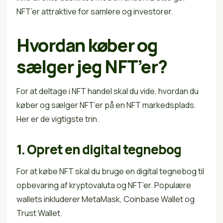
NFT’er attraktive for samlere og investorer.
Hvordan køber og
sælger jeg NFT’er?
For at deltage i NFT handel skal du vide, hvordan du
køber og sælger NFT’er på en NFT markedsplads.
Her er de vigtigste trin.
1. Opret en digital tegnebog
For at købe NFT skal du bruge en digital tegnebog til
opbevaring af kryptovaluta og NFT’er. Populære
wallets inkluderer MetaMask, Coinbase Wallet og
Trust Wallet.