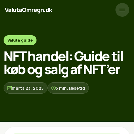
ValutaOmregn.dk
Valuta guide
NFT handel: Guide til
køb og salg af NFT’er
marts 23, 2025
5 min. læsetid