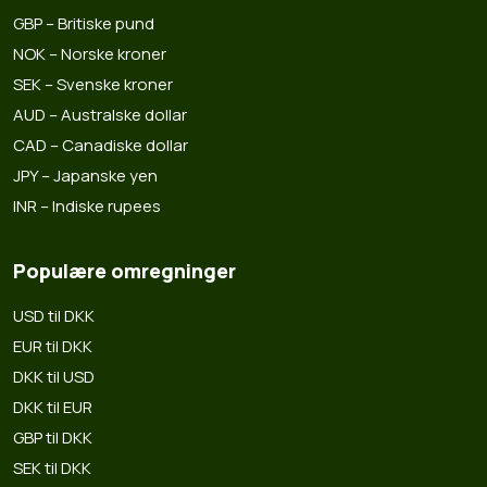
GBP – Britiske pund
NOK – Norske kroner
SEK – Svenske kroner
AUD – Australske dollar
CAD – Canadiske dollar
JPY – Japanske yen
INR – Indiske rupees
Populære omregninger
USD til DKK
EUR til DKK
DKK til USD
DKK til EUR
GBP til DKK
SEK til DKK