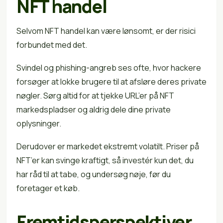
NFT handel
Selvom NFT handel kan være lønsomt, er der risici
forbundet med det.
Svindel og phishing-angreb ses ofte, hvor hackere
forsøger at lokke brugere til at afsløre deres private
nøgler. Sørg altid for at tjekke URL’er på NFT
markedspladser og aldrig dele dine private
oplysninger.
Derudover er markedet ekstremt volatilt. Priser på
NFT’er kan svinge kraftigt, så investér kun det, du
har råd til at tabe, og undersøg nøje, før du
foretager et køb.
Fremtidsperspektiver