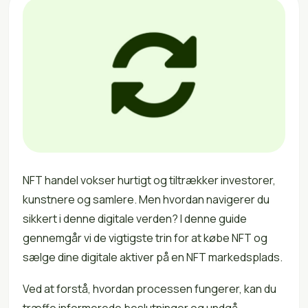
NFT handel vokser hurtigt og tiltrækker investorer,
kunstnere og samlere. Men hvordan navigerer du
sikkert i denne digitale verden? I denne guide
gennemgår vi de vigtigste trin for at købe NFT og
sælge dine digitale aktiver på en NFT markedsplads.
Ved at forstå, hvordan processen fungerer, kan du
træffe informerede beslutninger og undgå