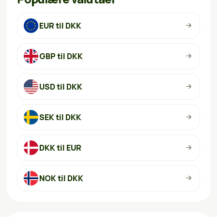
EUR til DKK
GBP til DKK
USD til DKK
SEK til DKK
DKK til EUR
NOK til DKK