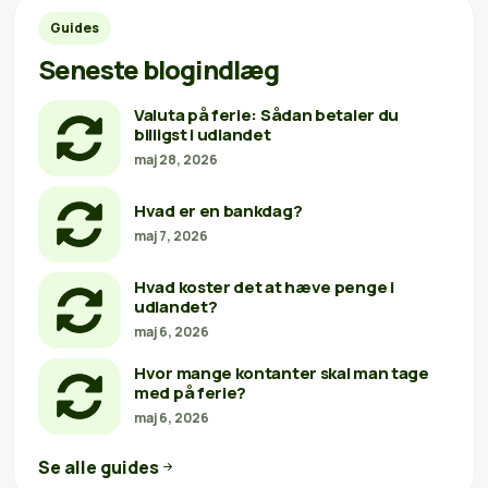
Guides
Seneste blogindlæg
Valuta på ferie: Sådan betaler du
billigst i udlandet
maj 28, 2026
Hvad er en bankdag?
maj 7, 2026
Hvad koster det at hæve penge i
udlandet?
maj 6, 2026
Hvor mange kontanter skal man tage
med på ferie?
maj 6, 2026
Se alle guides