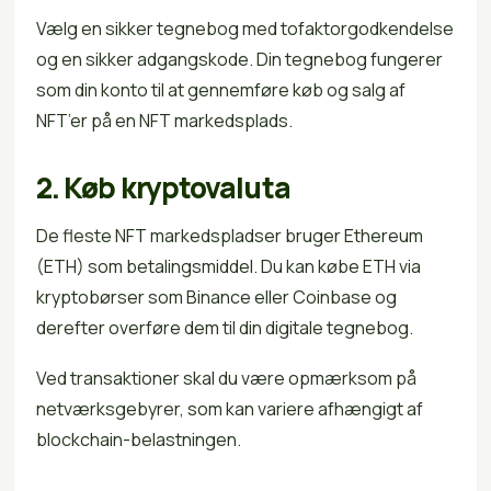
Vælg en sikker tegnebog med tofaktorgodkendelse
og en sikker adgangskode. Din tegnebog fungerer
som din konto til at gennemføre køb og salg af
NFT’er på en NFT markedsplads.
2. Køb kryptovaluta
De fleste NFT markedspladser bruger Ethereum
(ETH) som betalingsmiddel. Du kan købe ETH via
kryptobørser som Binance eller Coinbase og
derefter overføre dem til din digitale tegnebog.
Ved transaktioner skal du være opmærksom på
netværksgebyrer, som kan variere afhængigt af
blockchain-belastningen.