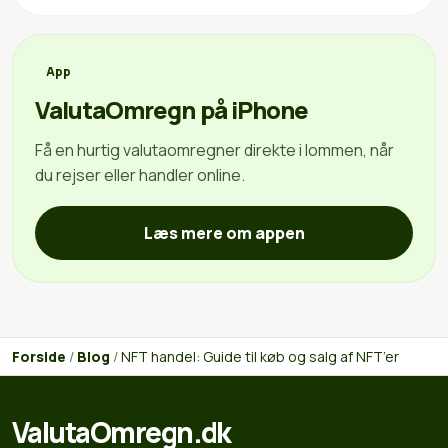
App
ValutaOmregn på iPhone
Få en hurtig valutaomregner direkte i lommen, når
du rejser eller handler online.
Læs mere om appen
Forside
/
Blog
/
NFT handel: Guide til køb og salg af NFT’er
ValutaOmregn.dk