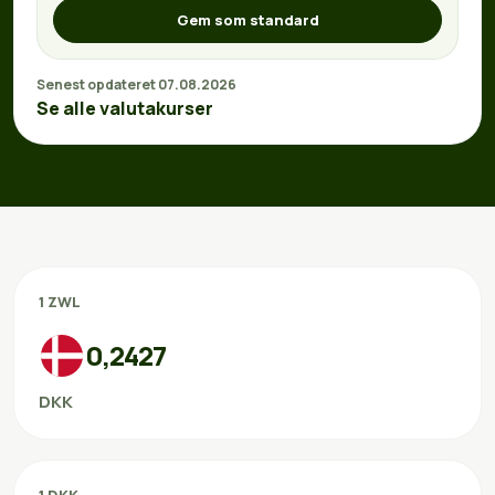
Gem som standard
Senest opdateret 07.08.2026
Se alle valutakurser
1 ZWL
0,2427
DKK