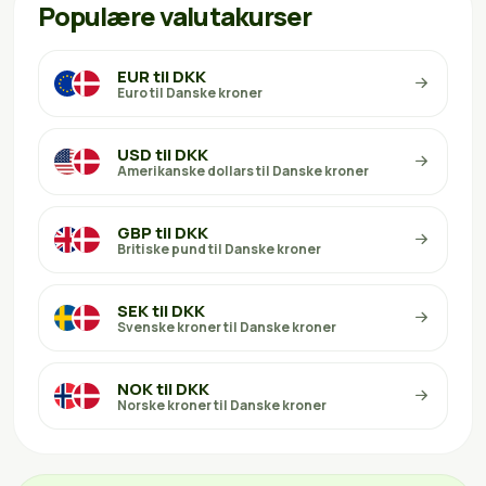
Populære valutakurser
EUR til DKK
Euro til Danske kroner
USD til DKK
Amerikanske dollars til Danske kroner
GBP til DKK
Britiske pund til Danske kroner
SEK til DKK
Svenske kroner til Danske kroner
NOK til DKK
Norske kroner til Danske kroner