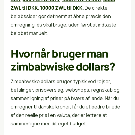
ZWL til DKK
,
10000 ZWL til DKK
. De direkte
beløbssider gør det nemt at åbne præcis den
omregning, du skal bruge, uden først at indtaste
beløbet manuelt.
Hvornår bruger man
zimbabwiske dollars?
Zimbabwiske dollars bruges typisk ved rejser,
betalinger, prisoverslag, webshops, regnskab og
sammenligning af priser på tværs af lande. Når du
omregner til danske kroner, får du et bedre billede
af den reelle pris i en valuta, der er lettere at
sammenligne med dit eget budget.