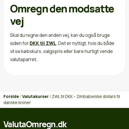
Omregn den modsatte
vej
Skal du regne den anden vej, kan du også bruge
siden for
DKK til ZWL
. Det er nyttigt, hvis du både
vil se købskurs, salgspris eller bare hurtigt vende
valutaparret.
Forside
/
Valutakurser
/
ZWL til DKK – Zimbabwiske dollars til
danske kroner
ValutaOmregn.dk