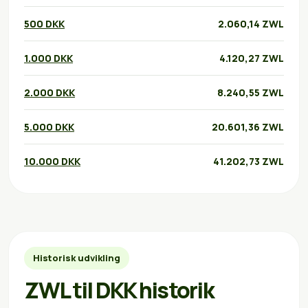
500 DKK
2.060,14 ZWL
1.000 DKK
4.120,27 ZWL
2.000 DKK
8.240,55 ZWL
5.000 DKK
20.601,36 ZWL
10.000 DKK
41.202,73 ZWL
Historisk udvikling
ZWL til DKK historik