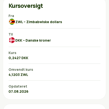
Kursoversigt
Fra
ZWL – Zimbabwiske dollars
Til
DKK – Danske kroner
Kurs
0,2427 DKK
Omvendt kurs
4,1203 ZWL
Opdateret
07.08.2026