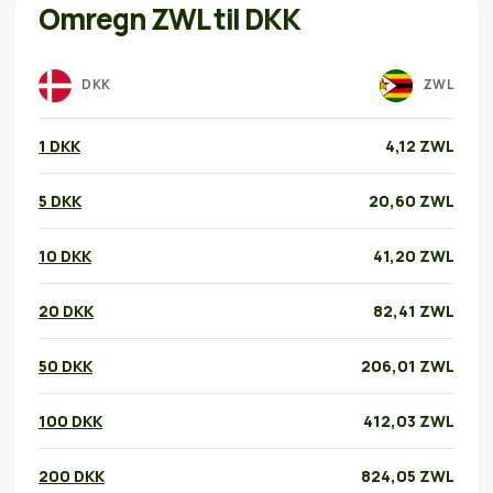
Omregn ZWL til DKK
DKK
ZWL
1 DKK
4,12 ZWL
5 DKK
20,60 ZWL
10 DKK
41,20 ZWL
20 DKK
82,41 ZWL
50 DKK
206,01 ZWL
100 DKK
412,03 ZWL
200 DKK
824,05 ZWL