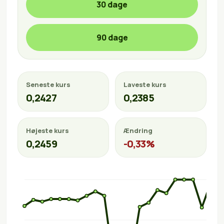
30 dage
90 dage
Seneste kurs
Laveste kurs
0,2427
0,2385
Højeste kurs
Ændring
0,2459
-0,33%