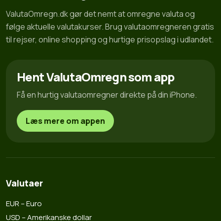
ValutaOmregn.dk gør det nemt at omregne valuta og
følge aktuelle valutakurser. Brug valutaomregneren gratis
til rejser, online shopping og hurtige prisopslag i udlandet.
Hent ValutaOmregn som app
Få en hurtig valutaomregner direkte på din iPhone.
Læs mere om appen
Valutaer
EUR – Euro
USD – Amerikanske dollar