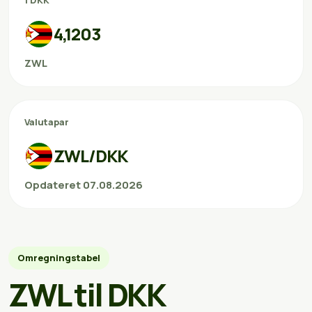
1 DKK
4,1203
ZWL
Valutapar
ZWL/DKK
Opdateret 07.08.2026
Omregningstabel
ZWL til DKK