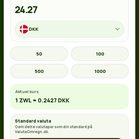
DKK
50
100
500
1000
Aktuel kurs
1 ZWL = 0.2427 DKK
Standard valuta
Gem dette valutapar som din standard på
ValutaOmregn.dk.