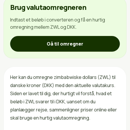
Brug valutaomregneren
Indtast et beløb i converteren og få en hurtig
omregning mellem ZWL og DKK.
Gå til omregner
Her kan du omregne zimbabwiske dollars (ZWL) til
danske kroner (DKK) med den aktuelle valutakurs.
Siden er lavet til dig, der hurtigt vil forstå, hvad et
beløb i ZWL svarer til i DKK, uanset om du
planlægger rejse, sammenligner priser online eller
skal bruge en hurtig valutaomregning.