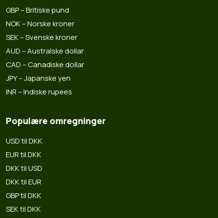
GBP – Britiske pund
NOK – Norske kroner
SEK – Svenske kroner
AUD – Australske dollar
CAD – Canadiske dollar
JPY – Japanske yen
INR – Indiske rupees
Populære omregninger
USD til DKK
EUR til DKK
DKK til USD
DKK til EUR
GBP til DKK
SEK til DKK