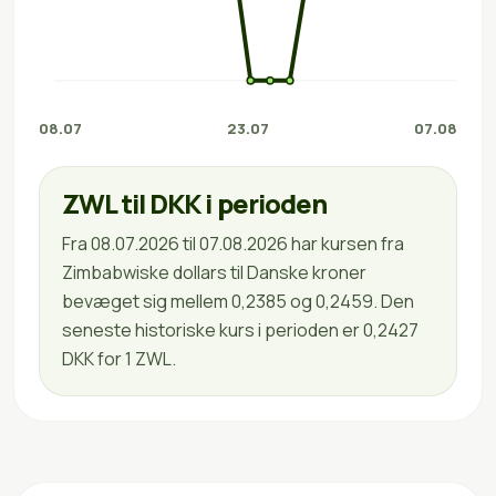
08.07
23.07
07.08
ZWL til DKK i perioden
Fra 08.07.2026 til 07.08.2026 har kursen fra
Zimbabwiske dollars til Danske kroner
bevæget sig mellem 0,2385 og 0,2459. Den
seneste historiske kurs i perioden er 0,2427
DKK for 1 ZWL.