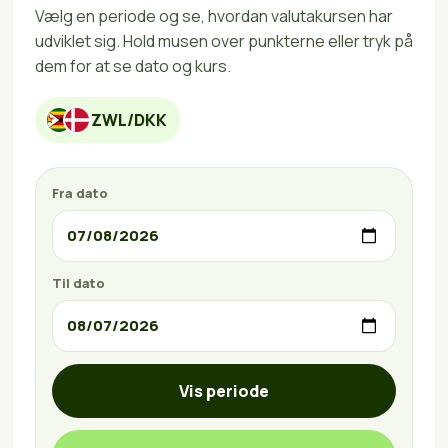
Vælg en periode og se, hvordan valutakursen har
udviklet sig. Hold musen over punkterne eller tryk på
dem for at se dato og kurs.
ZWL/DKK
Fra dato
Til dato
Vis periode