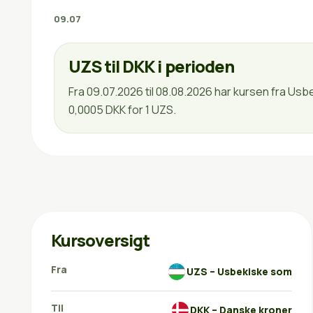
09.07
UZS til DKK i perioden
Fra 09.07.2026 til 08.08.2026 har kursen fra Us
0,0005 DKK for 1 UZS.
Kursoversigt
Fra
UZS – Usbekiske som
Til
DKK – Danske kroner