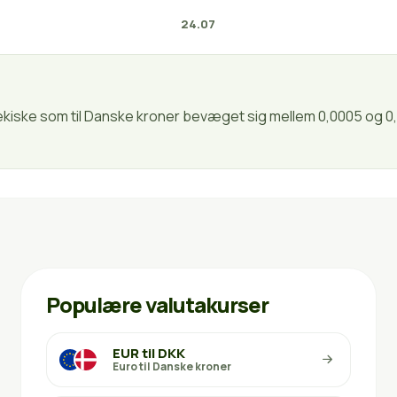
24.07
bekiske som til Danske kroner bevæget sig mellem 0,0005 og 0,
Populære valutakurser
EUR til DKK
Euro til Danske kroner