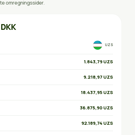
kte omregningssider.
l DKK
UZS
1.843,79 UZS
9.218,97 UZS
18.437,95 UZS
36.875,90 UZS
92.189,74 UZS