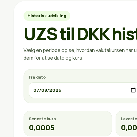
Historisk udvikling
UZS til DKK his
Vælg en periode og se, hvordan valutakursen har ud
dem for at se dato og kurs.
Fra dato
Seneste kurs
Laveste
0,0005
0,0