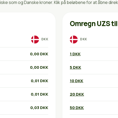
ke som og Danske kroner. Klik på beløbene for at åbne dire
Omregn UZS ti
DKK
DKK
0,00 DKK
1 DKK
0,00 DKK
5 DKK
0,01 DKK
10 DKK
0,01 DKK
20 DKK
0,03 DKK
50 DKK