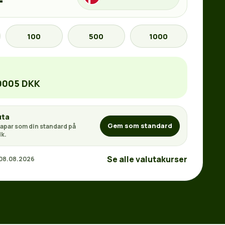
100
500
1000
.0005 DKK
uta
Gem som standard
apar som din standard på
k.
Se alle valutakurser
 08.08.2026