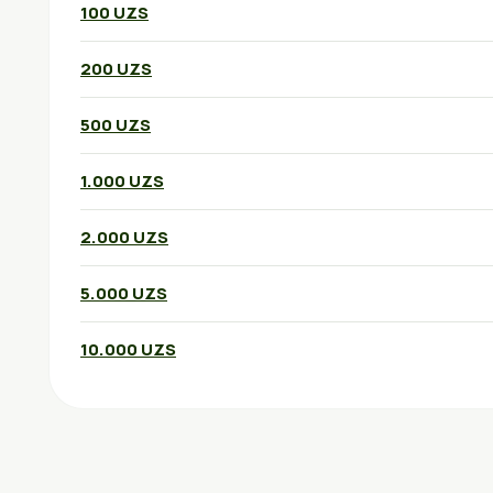
100 UZS
200 UZS
500 UZS
1.000 UZS
2.000 UZS
5.000 UZS
10.000 UZS