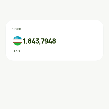
1 DKK
1.843,7948
UZS