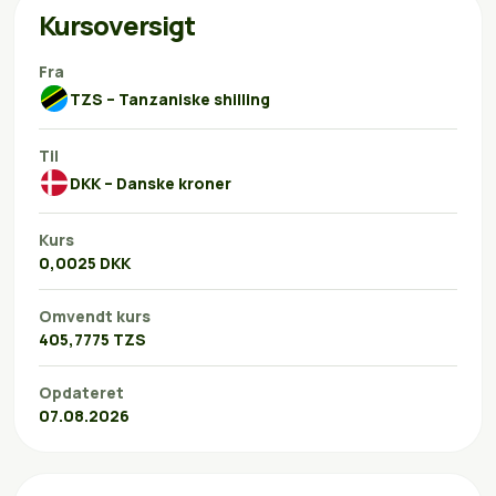
Kursoversigt
Fra
TZS – Tanzaniske shilling
Til
DKK – Danske kroner
Kurs
0,0025 DKK
Omvendt kurs
405,7775 TZS
Opdateret
07.08.2026