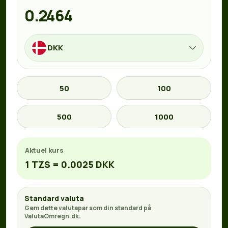
DKK
50
100
500
1000
Aktuel kurs
1 TZS = 0.0025 DKK
Standard valuta
Gem dette valutapar som din standard på
ValutaOmregn.dk.