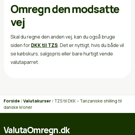
Omregn den modsatte
vej
Skal du regne den anden vej, kan du også bruge
siden for
DKK til TZS
. Det er nyttigt, hvis du både vil
se købskurs, salgspris eller bare hurtigt vende
valutaparret.
Forside
/
Valutakurser
/
TZS til DKK – Tanzaniske shilling til
danske kroner
ValutaOmregn.dk