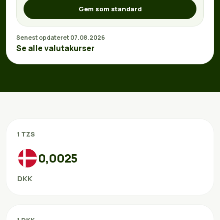
Gem som standard
Senest opdateret 07.08.2026
Se alle valutakurser
1 TZS
0,0025
DKK