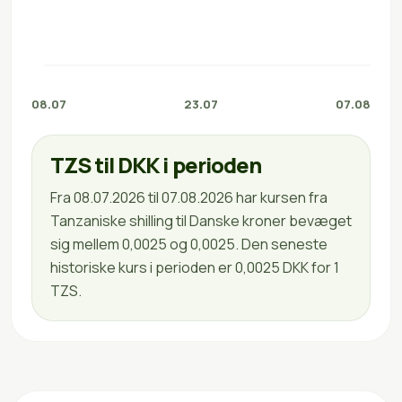
08.07
23.07
07.08
TZS til DKK i perioden
Fra 08.07.2026 til 07.08.2026 har kursen fra
Tanzaniske shilling til Danske kroner bevæget
sig mellem 0,0025 og 0,0025. Den seneste
historiske kurs i perioden er 0,0025 DKK for 1
TZS.