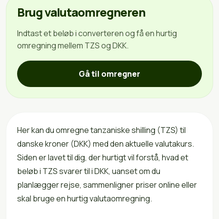
Brug valutaomregneren
Indtast et beløb i converteren og få en hurtig
omregning mellem TZS og DKK.
Gå til omregner
Her kan du omregne tanzaniske shilling (TZS) til
danske kroner (DKK) med den aktuelle valutakurs.
Siden er lavet til dig, der hurtigt vil forstå, hvad et
beløb i TZS svarer til i DKK, uanset om du
planlægger rejse, sammenligner priser online eller
skal bruge en hurtig valutaomregning.