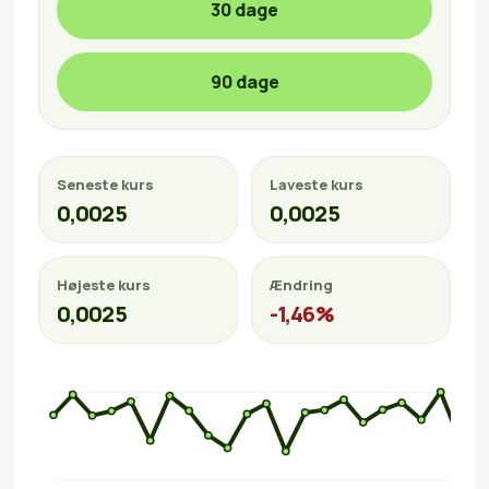
30 dage
90 dage
Seneste kurs
Laveste kurs
0,0025
0,0025
Højeste kurs
Ændring
0,0025
-1,46%