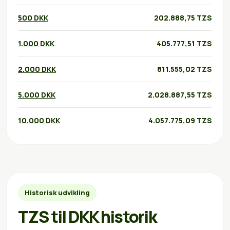
500 DKK
202.888,75 TZS
1.000 DKK
405.777,51 TZS
2.000 DKK
811.555,02 TZS
5.000 DKK
2.028.887,55 TZS
10.000 DKK
4.057.775,09 TZS
Historisk udvikling
TZS til DKK historik