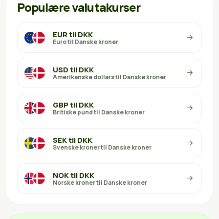
Populære valutakurser
EUR til DKK
Euro til Danske kroner
USD til DKK
Amerikanske dollars til Danske kroner
GBP til DKK
Britiske pund til Danske kroner
SEK til DKK
Svenske kroner til Danske kroner
NOK til DKK
Norske kroner til Danske kroner