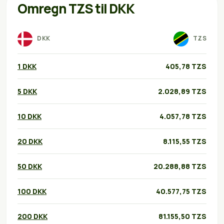
Omregn TZS til DKK
DKK
TZS
1 DKK
405,78 TZS
5 DKK
2.028,89 TZS
10 DKK
4.057,78 TZS
20 DKK
8.115,55 TZS
50 DKK
20.288,88 TZS
100 DKK
40.577,75 TZS
200 DKK
81.155,50 TZS