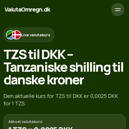
ValutaOmregn.dk
Live valutakurs
TZS til DKK –
Tanzaniske shilling til
danske kroner
Den aktuelle kurs for TZS til DKK er 0,0025 DKK
for 1 TZS.
Aktuel valutakurs