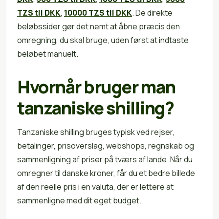
TZS til DKK
,
10000 TZS til DKK
. De direkte
beløbssider gør det nemt at åbne præcis den
omregning, du skal bruge, uden først at indtaste
beløbet manuelt.
Hvornår bruger man
tanzaniske shilling?
Tanzaniske shilling bruges typisk ved rejser,
betalinger, prisoverslag, webshops, regnskab og
sammenligning af priser på tværs af lande. Når du
omregner til danske kroner, får du et bedre billede
af den reelle pris i en valuta, der er lettere at
sammenligne med dit eget budget.