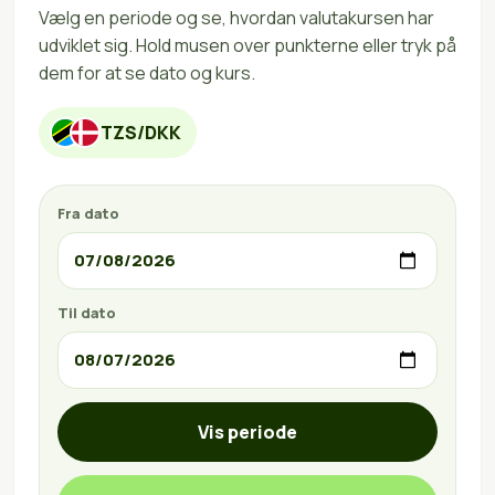
Vælg en periode og se, hvordan valutakursen har
udviklet sig. Hold musen over punkterne eller tryk på
dem for at se dato og kurs.
TZS/DKK
Fra dato
Til dato
Vis periode