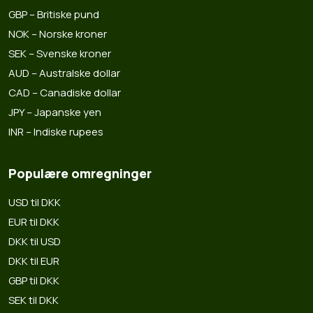
GBP – Britiske pund
NOK – Norske kroner
SEK – Svenske kroner
AUD – Australske dollar
CAD – Canadiske dollar
JPY – Japanske yen
INR – Indiske rupees
Populære omregninger
USD til DKK
EUR til DKK
DKK til USD
DKK til EUR
GBP til DKK
SEK til DKK