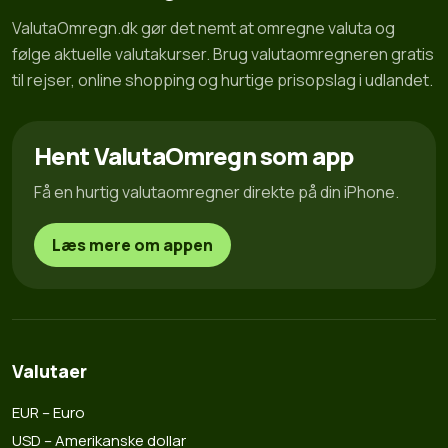
ValutaOmregn.dk gør det nemt at omregne valuta og
følge aktuelle valutakurser. Brug valutaomregneren gratis
til rejser, online shopping og hurtige prisopslag i udlandet.
Hent ValutaOmregn som app
Få en hurtig valutaomregner direkte på din iPhone.
Læs mere om appen
Valutaer
EUR – Euro
USD – Amerikanske dollar