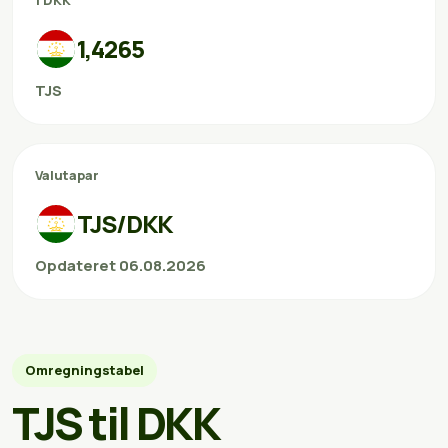
1 DKK
1,4265
TJS
Valutapar
TJS/DKK
Opdateret 06.08.2026
Omregningstabel
TJS til DKK