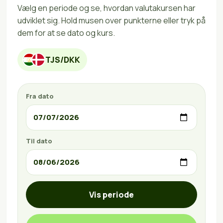
Vælg en periode og se, hvordan valutakursen har
udviklet sig. Hold musen over punkterne eller tryk på
dem for at se dato og kurs.
TJS/DKK
Fra dato
Til dato
Vis periode