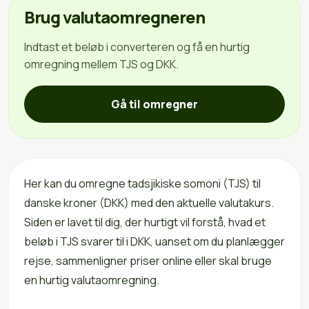
Brug valutaomregneren
Indtast et beløb i converteren og få en hurtig
omregning mellem TJS og DKK.
Gå til omregner
Her kan du omregne tadsjikiske somoni (TJS) til
danske kroner (DKK) med den aktuelle valutakurs.
Siden er lavet til dig, der hurtigt vil forstå, hvad et
beløb i TJS svarer til i DKK, uanset om du planlægger
rejse, sammenligner priser online eller skal bruge
en hurtig valutaomregning.