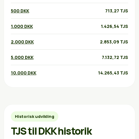
500 DKK
713,27 TJS
1.000 DKK
1.426,54 TJS
2.000 DKK
2.853,09 TJS
5.000 DKK
7.132,72 TJS
10.000 DKK
14.265,43 TJS
Historisk udvikling
TJS til DKK historik