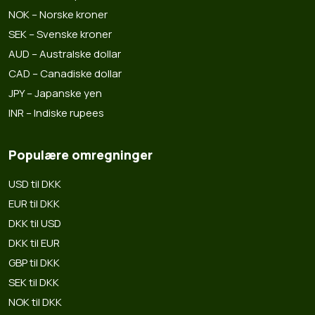
NOK – Norske kroner
SEK – Svenske kroner
AUD – Australske dollar
CAD – Canadiske dollar
JPY – Japanske yen
INR – Indiske rupees
Populære omregninger
USD til DKK
EUR til DKK
DKK til USD
DKK til EUR
GBP til DKK
SEK til DKK
NOK til DKK