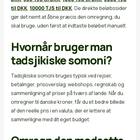
til DKK
,
10000 TJS til DKK
. De direkte beløbssider
gør det nemt at åbne præcis den omregning, du
skal bruge, uden først at indtaste beløbet manuelt.
Hvornår bruger man
tadsjikiske somoni?
Tadsjikiske somoni bruges typisk ved rejser,
betalinger, prisoverslag, webshops, regnskab og
sammenligning af priser på tværs af lande. Når du
omregner til danske kroner, får du et bedre billede
af den reelle pris i en valuta, der er lettere at
sammenligne med dit eget budget.