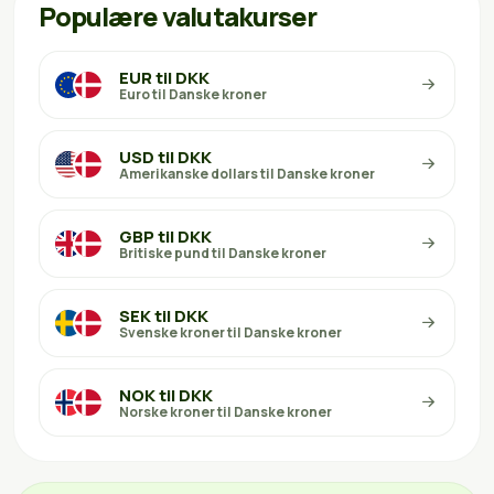
Populære valutakurser
EUR til DKK
Euro til Danske kroner
USD til DKK
Amerikanske dollars til Danske kroner
GBP til DKK
Britiske pund til Danske kroner
SEK til DKK
Svenske kroner til Danske kroner
NOK til DKK
Norske kroner til Danske kroner