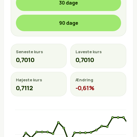
30 dage
90 dage
Seneste kurs
Laveste kurs
0,7010
0,7010
Højeste kurs
Ændring
0,7112
-0,61%