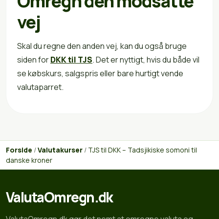
Omregn den modsatte
vej
Skal du regne den anden vej, kan du også bruge
siden for
DKK til TJS
. Det er nyttigt, hvis du både vil
se købskurs, salgspris eller bare hurtigt vende
valutaparret.
Forside
/
Valutakurser
/
TJS til DKK – Tadsjikiske somoni til
danske kroner
ValutaOmregn.dk