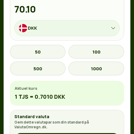
DKK
50
100
500
1000
Aktuel kurs
1 TJS = 0.7010 DKK
Standard valuta
Gem dette valutapar som din standard på
ValutaOmregn.dk.