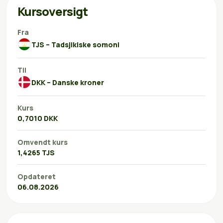
Kursoversigt
Fra
TJS – Tadsjikiske somoni
Til
DKK – Danske kroner
Kurs
0,7010 DKK
Omvendt kurs
1,4265 TJS
Opdateret
06.08.2026