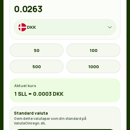
DKK
50
100
500
1000
Aktuel kurs
1 SLL = 0.0003 DKK
Standard valuta
Gem dette valutapar som din standard på
ValutaOmregn.dk.