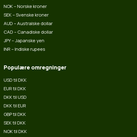
NOK – Norske kroner
SEK – Svenske kroner
AUD – Australske dollar
CAD – Canadiske dollar
JPY – Japanske yen
INR – Indiske rupees
Populære omregninger
USD til DKK
EUR til DKK
DKK til USD
DKK til EUR
GBP til DKK
SEK til DKK
NOK til DKK