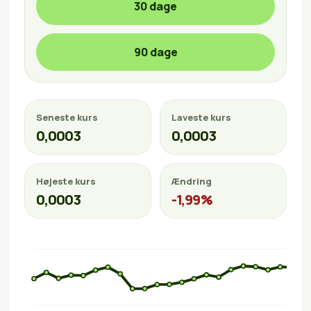
30 dage
90 dage
Seneste kurs
Laveste kurs
0,0003
0,0003
Højeste kurs
Ændring
0,0003
-1,99%