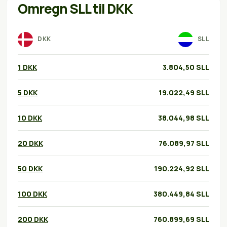
Omregn SLL til DKK
DKK
SLL
1 DKK
3.804,50 SLL
5 DKK
19.022,49 SLL
10 DKK
38.044,98 SLL
20 DKK
76.089,97 SLL
50 DKK
190.224,92 SLL
100 DKK
380.449,84 SLL
200 DKK
760.899,69 SLL