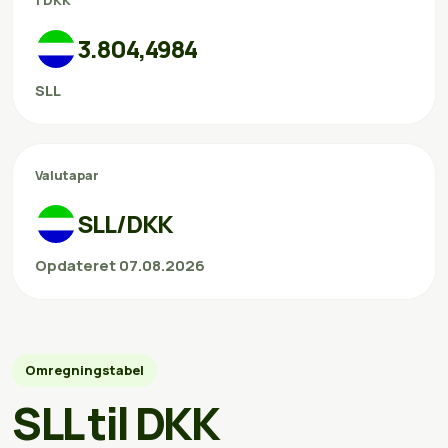
1 DKK
3.804,4984
SLL
Valutapar
SLL/DKK
Opdateret 07.08.2026
Omregningstabel
SLL til DKK