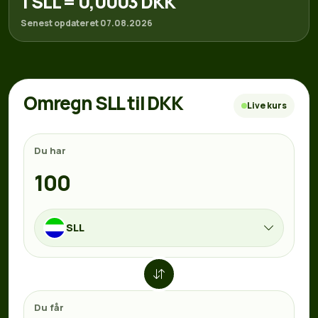
1 SLL = 0,0003 DKK
Senest opdateret 07.08.2026
Omregn SLL til DKK
Live kurs
Du har
SLL
Du får