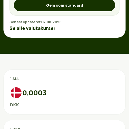
Gem som standard
Senest opdateret 07.08.2026
Se alle valutakurser
1 SLL
0,0003
DKK