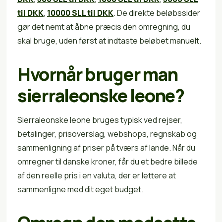
til DKK
,
10000 SLL til DKK
. De direkte beløbssider
gør det nemt at åbne præcis den omregning, du
skal bruge, uden først at indtaste beløbet manuelt.
Hvornår bruger man
sierraleonske leone?
Sierraleonske leone bruges typisk ved rejser,
betalinger, prisoverslag, webshops, regnskab og
sammenligning af priser på tværs af lande. Når du
omregner til danske kroner, får du et bedre billede
af den reelle pris i en valuta, der er lettere at
sammenligne med dit eget budget.