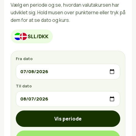
Vælg en periode og se, hvordan valutakursen har
udviklet sig. Hold musen over punkterne eller tryk på
dem for at se dato og kurs.
SLL/DKK
Fra dato
Til dato
Vis periode