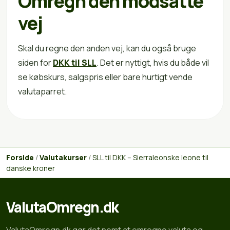
Omregn den modsatte
vej
Skal du regne den anden vej, kan du også bruge
siden for
DKK til SLL
. Det er nyttigt, hvis du både vil
se købskurs, salgspris eller bare hurtigt vende
valutaparret.
Forside
/
Valutakurser
/
SLL til DKK – Sierraleonske leone til
danske kroner
ValutaOmregn.dk