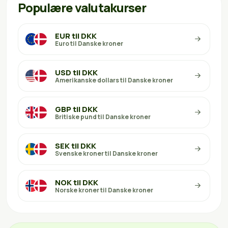
Populære valutakurser
EUR til DKK
Euro til Danske kroner
USD til DKK
Amerikanske dollars til Danske kroner
GBP til DKK
Britiske pund til Danske kroner
SEK til DKK
Svenske kroner til Danske kroner
NOK til DKK
Norske kroner til Danske kroner