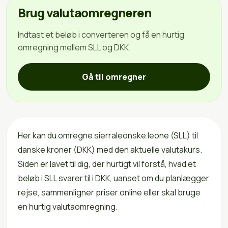
Brug valutaomregneren
Indtast et beløb i converteren og få en hurtig
omregning mellem SLL og DKK.
Gå til omregner
Her kan du omregne sierraleonske leone (SLL) til
danske kroner (DKK) med den aktuelle valutakurs.
Siden er lavet til dig, der hurtigt vil forstå, hvad et
beløb i SLL svarer til i DKK, uanset om du planlægger
rejse, sammenligner priser online eller skal bruge
en hurtig valutaomregning.