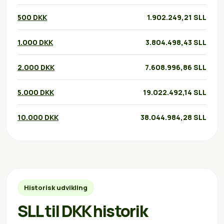
500 DKK
1.902.249,21 SLL
1.000 DKK
3.804.498,43 SLL
2.000 DKK
7.608.996,86 SLL
5.000 DKK
19.022.492,14 SLL
10.000 DKK
38.044.984,28 SLL
Historisk udvikling
SLL til DKK historik