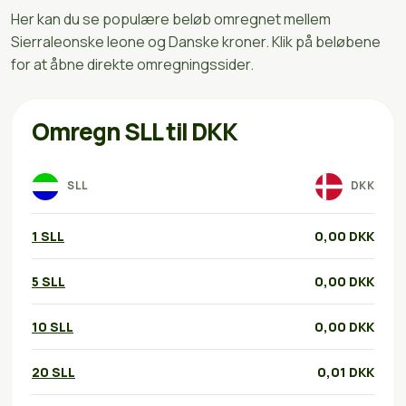
Her kan du se populære beløb omregnet mellem
Sierraleonske leone og Danske kroner. Klik på beløbene
for at åbne direkte omregningssider.
Omregn SLL til DKK
SLL
DKK
1 SLL
0,00 DKK
5 SLL
0,00 DKK
10 SLL
0,00 DKK
20 SLL
0,01 DKK