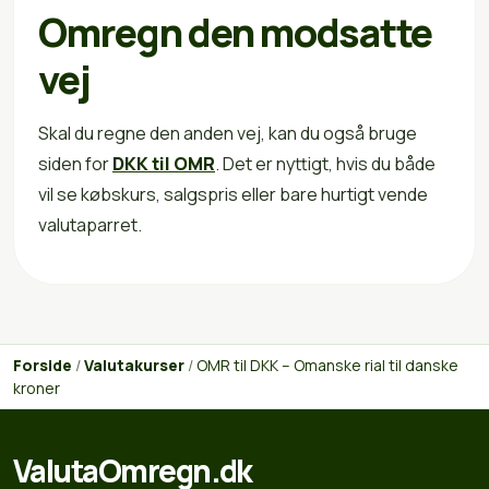
Omregn den modsatte
vej
Skal du regne den anden vej, kan du også bruge
siden for
DKK til OMR
. Det er nyttigt, hvis du både
vil se købskurs, salgspris eller bare hurtigt vende
valutaparret.
Forside
/
Valutakurser
/
OMR til DKK – Omanske rial til danske
kroner
ValutaOmregn.dk