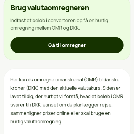
Brug valutaomregneren
Indtast et beløb i converteren og få en hurtig
omregning mellem OMR og DKK.
Gå til omregner
Her kan du omregne omanske rial (OMR) til danske
kroner (DKK) med den aktuelle valutakurs. Siden er
lavet til dig, der hurtigt vil forstå, hvad et beløb i OMR
svarer til i DKK, uanset om du planlægger rejse,
sammenligner priser online eller skal bruge en
hurtig valutaomregning.