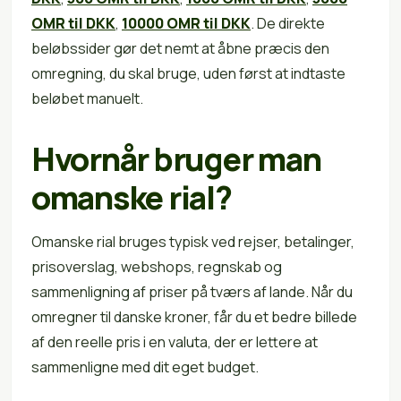
OMR til DKK
,
10000 OMR til DKK
. De direkte
beløbssider gør det nemt at åbne præcis den
omregning, du skal bruge, uden først at indtaste
beløbet manuelt.
Hvornår bruger man
omanske rial?
Omanske rial bruges typisk ved rejser, betalinger,
prisoverslag, webshops, regnskab og
sammenligning af priser på tværs af lande. Når du
omregner til danske kroner, får du et bedre billede
af den reelle pris i en valuta, der er lettere at
sammenligne med dit eget budget.