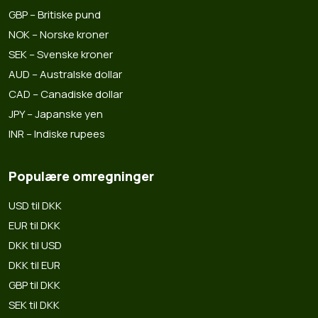
GBP – Britiske pund
NOK – Norske kroner
SEK – Svenske kroner
AUD – Australske dollar
CAD – Canadiske dollar
JPY – Japanske yen
INR – Indiske rupees
Populære omregninger
USD til DKK
EUR til DKK
DKK til USD
DKK til EUR
GBP til DKK
SEK til DKK