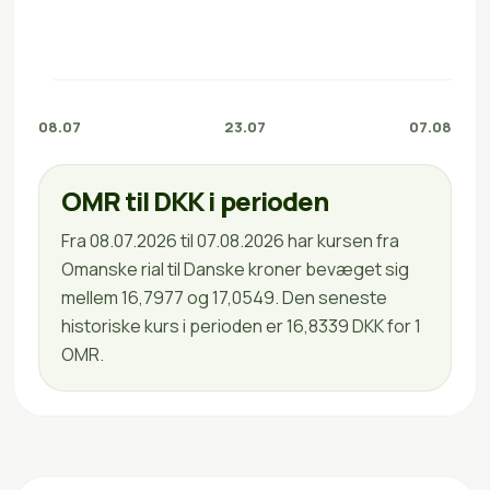
08.07
23.07
07.08
OMR til DKK i perioden
Fra 08.07.2026 til 07.08.2026 har kursen fra
Omanske rial til Danske kroner bevæget sig
mellem 16,7977 og 17,0549. Den seneste
historiske kurs i perioden er 16,8339 DKK for 1
OMR.