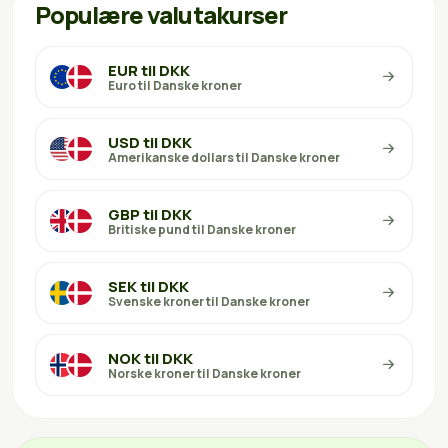
Populære valutakurser
EUR til DKK
Euro til Danske kroner
USD til DKK
Amerikanske dollars til Danske kroner
GBP til DKK
Britiske pund til Danske kroner
SEK til DKK
Svenske kroner til Danske kroner
NOK til DKK
Norske kroner til Danske kroner