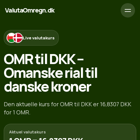
ValutaOmregn.dk
Live valutakurs
OMR til DKK –
Omanske rial til
danske kroner
Den aktuelle kurs for OMR til DKK er 16,8307 DKK
for 1 OMR.
Aktuel valutakurs