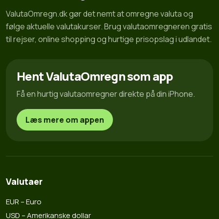
ValutaOmregn.dk gør det nemt at omregne valuta og
følge aktuelle valutakurser. Brug valutaomregneren gratis
til rejser, online shopping og hurtige prisopslag i udlandet.
Hent ValutaOmregn som app
Få en hurtig valutaomregner direkte på din iPhone.
Læs mere om appen
Valutaer
EUR – Euro
USD – Amerikanske dollar