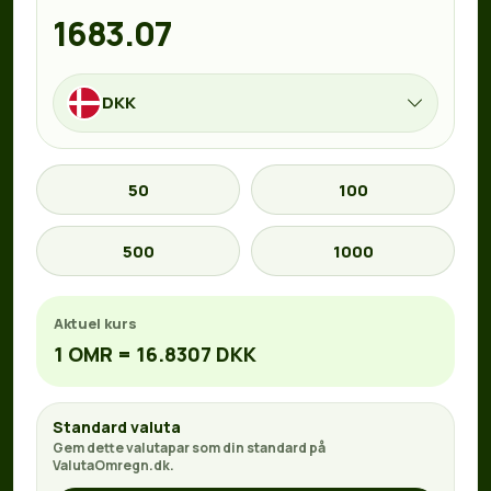
DKK
50
100
500
1000
Aktuel kurs
1 OMR = 16.8307 DKK
Standard valuta
Gem dette valutapar som din standard på
ValutaOmregn.dk.