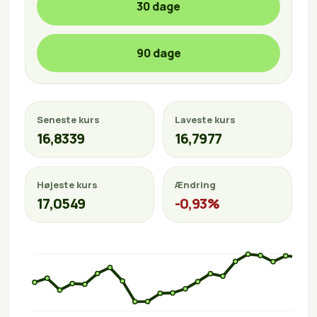
30 dage
90 dage
Seneste kurs
Laveste kurs
16,8339
16,7977
Højeste kurs
Ændring
17,0549
-0,93%