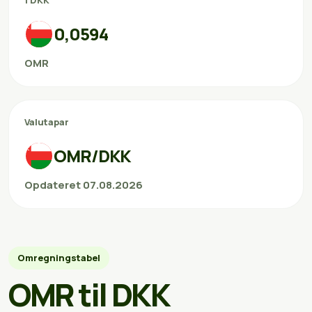
1 DKK
0,0594
OMR
Valutapar
OMR/DKK
Opdateret 07.08.2026
Omregningstabel
OMR til DKK