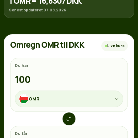
1 OMR = 16,8307 DKK
Senest opdateret 07.08.2026
Omregn OMR til DKK
Live kurs
Du har
OMR
Du får