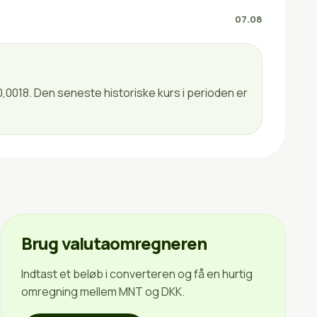
07.08
0,0018. Den seneste historiske kurs i perioden er
Brug valutaomregneren
Indtast et beløb i converteren og få en hurtig
omregning mellem MNT og DKK.