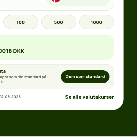
100
500
1000
.0018 DKK
uta
Gem som standard
apar som din standard på
k.
Se alle valutakurser
 07.08.2026