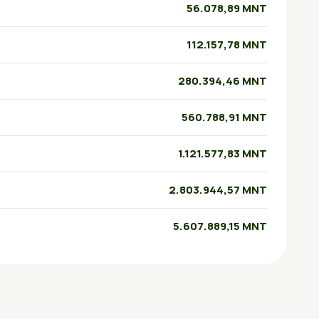
56.078,89 MNT
112.157,78 MNT
280.394,46 MNT
560.788,91 MNT
1.121.577,83 MNT
2.803.944,57 MNT
5.607.889,15 MNT