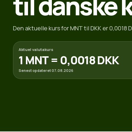
til danske 
Den aktuelle kurs for MNT til DKK er 0,0018 D
Aktuel valutakurs
1 MNT = 0,0018 DKK
Senest opdateret 07.08.2026