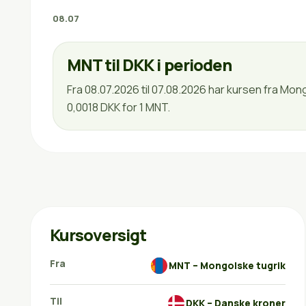
08.07
MNT til DKK i perioden
Fra 08.07.2026 til 07.08.2026 har kursen fra Mon
0,0018 DKK for 1 MNT.
Kursoversigt
Fra
MNT – Mongolske tugrik
Til
DKK – Danske kroner