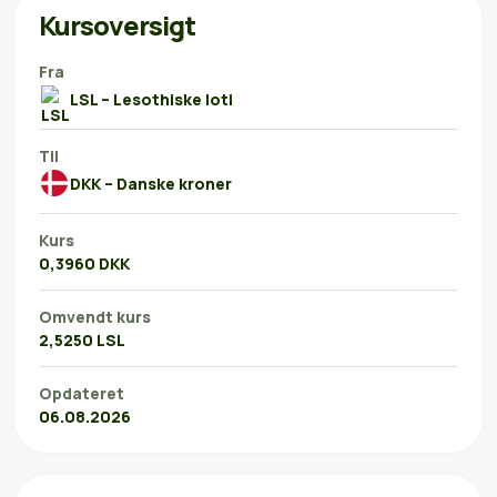
Kursoversigt
Fra
LSL – Lesothiske loti
Til
DKK – Danske kroner
Kurs
0,3960 DKK
Omvendt kurs
2,5250 LSL
Opdateret
06.08.2026