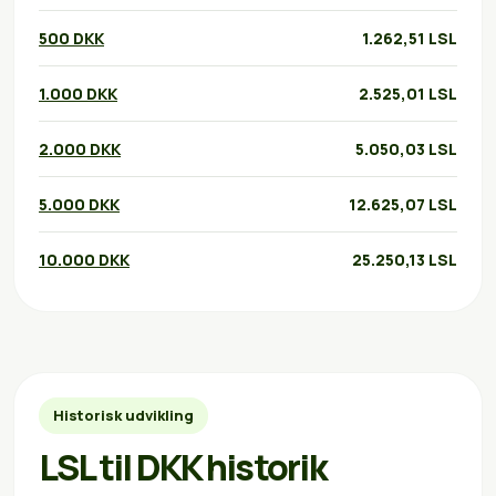
500 DKK
1.262,51 LSL
1.000 DKK
2.525,01 LSL
2.000 DKK
5.050,03 LSL
5.000 DKK
12.625,07 LSL
10.000 DKK
25.250,13 LSL
Historisk udvikling
LSL til DKK historik