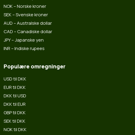
NOK – Norske kroner
SEK – Svenske kroner
AUD – Australske dollar
CAD – Canadiske dollar
JPY – Japanske yen
INR – Indiske rupees
Populære omregninger
USD til DKK
EUR til DKK
DKK til USD
DKK til EUR
GBP til DKK
SEK til DKK
NOK til DKK