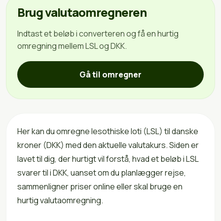
Brug valutaomregneren
Indtast et beløb i converteren og få en hurtig
omregning mellem LSL og DKK.
Gå til omregner
Her kan du omregne lesothiske loti (LSL) til danske
kroner (DKK) med den aktuelle valutakurs. Siden er
lavet til dig, der hurtigt vil forstå, hvad et beløb i LSL
svarer til i DKK, uanset om du planlægger rejse,
sammenligner priser online eller skal bruge en
hurtig valutaomregning.