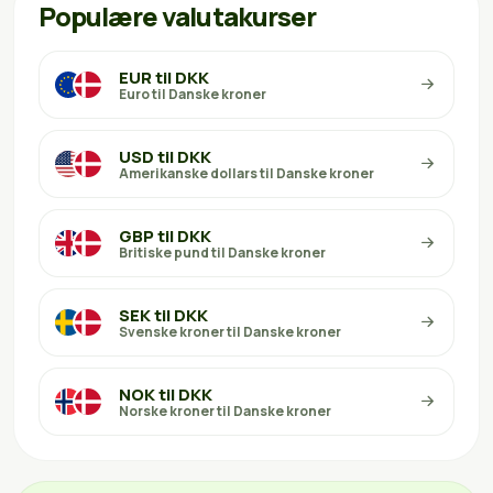
Populære valutakurser
EUR til DKK
Euro til Danske kroner
USD til DKK
Amerikanske dollars til Danske kroner
GBP til DKK
Britiske pund til Danske kroner
SEK til DKK
Svenske kroner til Danske kroner
NOK til DKK
Norske kroner til Danske kroner