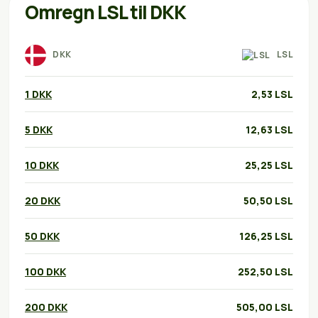
Omregn LSL til DKK
LSL
DKK
1 DKK
2,53 LSL
5 DKK
12,63 LSL
10 DKK
25,25 LSL
20 DKK
50,50 LSL
50 DKK
126,25 LSL
100 DKK
252,50 LSL
200 DKK
505,00 LSL