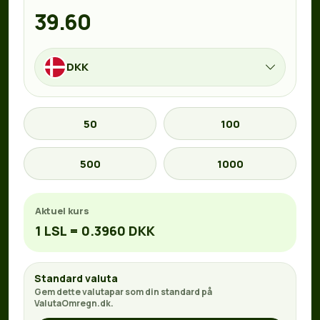
DKK
50
100
500
1000
Aktuel kurs
1 LSL = 0.3960 DKK
Standard valuta
Gem dette valutapar som din standard på
ValutaOmregn.dk.