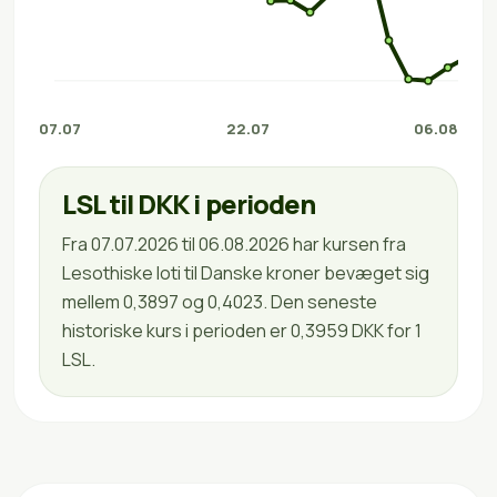
07.07
22.07
06.08
LSL til DKK i perioden
Fra 07.07.2026 til 06.08.2026 har kursen fra
Lesothiske loti til Danske kroner bevæget sig
mellem 0,3897 og 0,4023. Den seneste
historiske kurs i perioden er 0,3959 DKK for 1
LSL.