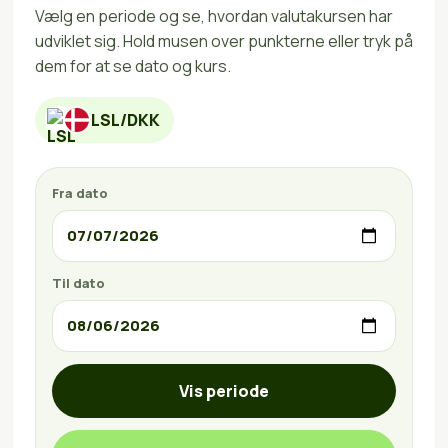
Vælg en periode og se, hvordan valutakursen har
udviklet sig. Hold musen over punkterne eller tryk på
dem for at se dato og kurs.
LSL/DKK
Fra dato
Til dato
Vis periode