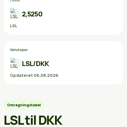
1 DKK
2,5250
LSL
Valutapar
LSL/DKK
Opdateret 06.08.2026
Omregningstabel
LSL til DKK