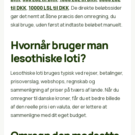
til DKK
,
10000 LSL til DKK
. De direkte beløbssider
gør det nemt at åbne præcis den omregning, du
skal bruge, uden først at indtaste beløbet manuelt.
Hvornår bruger man
lesothiske loti?
Lesothiske loti bruges typisk ved rejser, betalinger,
prisoverslag, webshops, regnskab og
sammenligning af priser på tværs af lande. Når du
omregner til danske kroner, får du et bedre billede
af den reelle pris i en valuta, der er lettere at
sammenligne med dit eget budget.