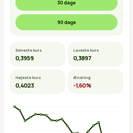
30 dage
90 dage
Seneste kurs
Laveste kurs
0,3959
0,3897
Højeste kurs
Ændring
0,4023
-1,60%