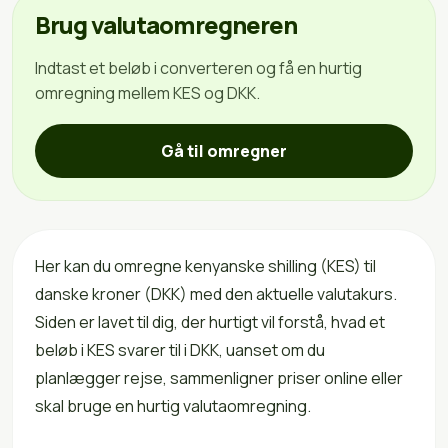
Brug valutaomregneren
Indtast et beløb i converteren og få en hurtig
omregning mellem KES og DKK.
Gå til omregner
Her kan du omregne kenyanske shilling (KES) til
danske kroner (DKK) med den aktuelle valutakurs.
Siden er lavet til dig, der hurtigt vil forstå, hvad et
beløb i KES svarer til i DKK, uanset om du
planlægger rejse, sammenligner priser online eller
skal bruge en hurtig valutaomregning.