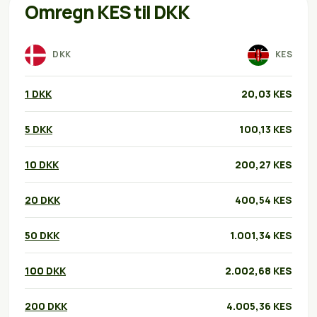
Omregn KES til DKK
DKK
KES
1 DKK
20,03 KES
5 DKK
100,13 KES
10 DKK
200,27 KES
20 DKK
400,54 KES
50 DKK
1.001,34 KES
100 DKK
2.002,68 KES
200 DKK
4.005,36 KES