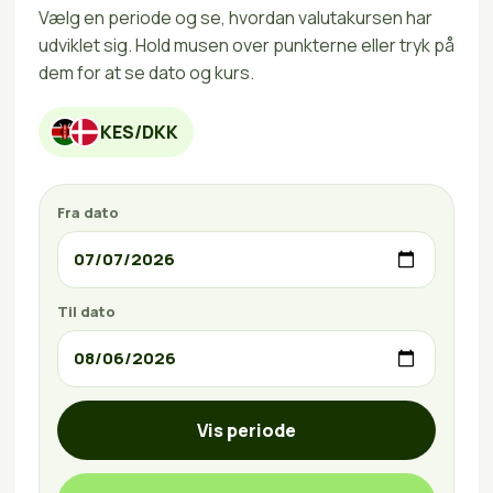
Vælg en periode og se, hvordan valutakursen har
udviklet sig. Hold musen over punkterne eller tryk på
dem for at se dato og kurs.
KES/DKK
Fra dato
Til dato
Vis periode