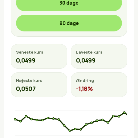
30 dage
90 dage
Seneste kurs
Laveste kurs
0,0499
0,0499
Højeste kurs
Ændring
0,0507
-1,18%