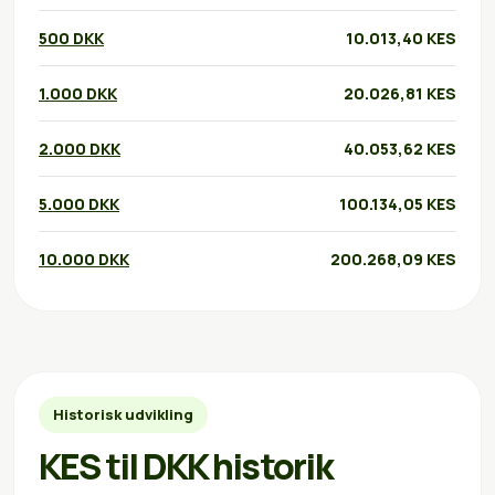
500 DKK
10.013,40 KES
1.000 DKK
20.026,81 KES
2.000 DKK
40.053,62 KES
5.000 DKK
100.134,05 KES
10.000 DKK
200.268,09 KES
Historisk udvikling
KES til DKK historik