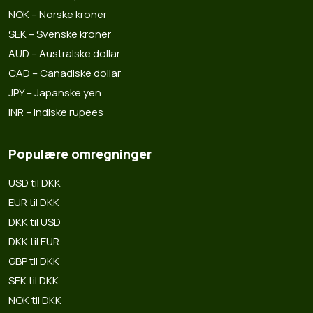
NOK – Norske kroner
SEK – Svenske kroner
AUD – Australske dollar
CAD – Canadiske dollar
JPY – Japanske yen
INR – Indiske rupees
Populære omregninger
USD til DKK
EUR til DKK
DKK til USD
DKK til EUR
GBP til DKK
SEK til DKK
NOK til DKK