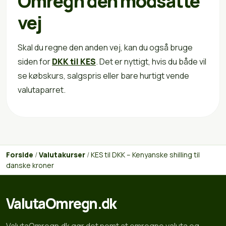
Omregn den modsatte
vej
Skal du regne den anden vej, kan du også bruge
siden for
DKK til KES
. Det er nyttigt, hvis du både vil
se købskurs, salgspris eller bare hurtigt vende
valutaparret.
Forside
/
Valutakurser
/
KES til DKK – Kenyanske shilling til
danske kroner
ValutaOmregn.dk