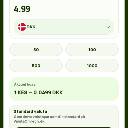
DKK
50
100
500
1000
Aktuel kurs
1 KES = 0.0499 DKK
Standard valuta
Gem dette valutapar som din standard på
ValutaOmregn.dk.