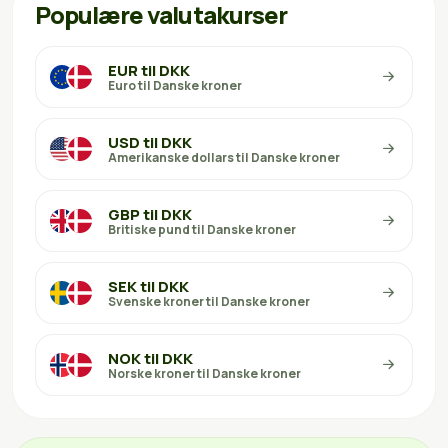
Populære valutakurser
EUR til DKK
Euro til Danske kroner
USD til DKK
Amerikanske dollars til Danske kroner
GBP til DKK
Britiske pund til Danske kroner
SEK til DKK
Svenske kroner til Danske kroner
NOK til DKK
Norske kroner til Danske kroner