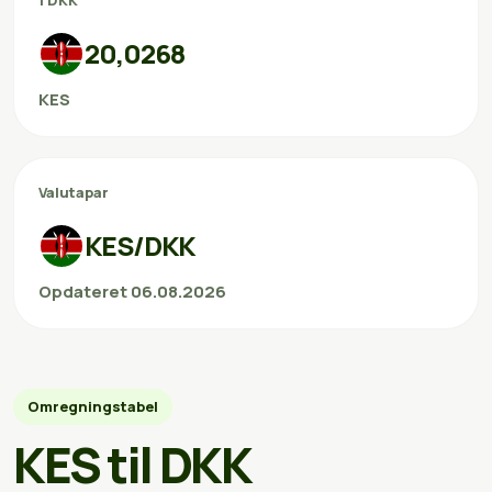
1 DKK
20,0268
KES
Valutapar
KES/DKK
Opdateret 06.08.2026
Omregningstabel
KES til DKK