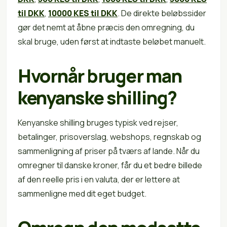
til DKK
,
10000 KES til DKK
. De direkte beløbssider
gør det nemt at åbne præcis den omregning, du
skal bruge, uden først at indtaste beløbet manuelt.
Hvornår bruger man
kenyanske shilling?
Kenyanske shilling bruges typisk ved rejser,
betalinger, prisoverslag, webshops, regnskab og
sammenligning af priser på tværs af lande. Når du
omregner til danske kroner, får du et bedre billede
af den reelle pris i en valuta, der er lettere at
sammenligne med dit eget budget.