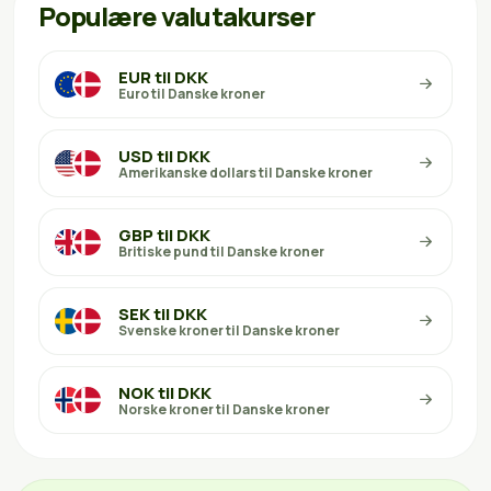
Populære valutakurser
EUR til DKK
Euro til Danske kroner
USD til DKK
Amerikanske dollars til Danske kroner
GBP til DKK
Britiske pund til Danske kroner
SEK til DKK
Svenske kroner til Danske kroner
NOK til DKK
Norske kroner til Danske kroner