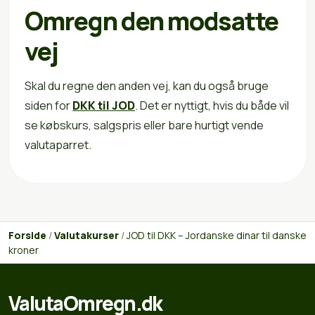
Omregn den modsatte
vej
Skal du regne den anden vej, kan du også bruge
siden for
DKK til JOD
. Det er nyttigt, hvis du både vil
se købskurs, salgspris eller bare hurtigt vende
valutaparret.
Forside
/
Valutakurser
/
JOD til DKK – Jordanske dinar til danske
kroner
ValutaOmregn.dk