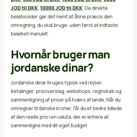
JOD til DKK
,
10000 JOD til DKK
. De direkte
beløbssider gør det nemt at åbne præcis den
omregning, du skal bruge, uden først at indtaste
beløbet manuelt.
Hvornår bruger man
jordanske dinar?
Jordanske dinar bruges typisk ved rejser,
betalinger, prisoverslag, webshops, regnskab og
sammenligning af priser på tværs af lande. Når du
omregner til danske kroner, får du et bedre billede
af den reelle pris i en valuta, der er lettere at
sammenligne med dit eget budget.