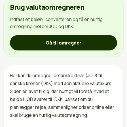
Brug valutaomregneren
Indtast et beløb i converteren og få en hurtig
omregning mellem JOD og DKK.
Gå til omregner
Her kan du omregne jordanske dinar (JOD) til
danske kroner (DKK) med den aktuelle valutakurs.
Siden er lavet til dig, der hurtigt vil forstå, hvad et
beløb i JOD svarer til i DKK, uanset om du
planlægger rejse, sammenligner priser online eller
skal bruge en hurtig valutaomregning.