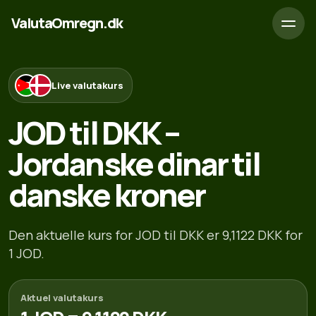
ValutaOmregn.dk
Live valutakurs
JOD til DKK –
Jordanske dinar til
danske kroner
Den aktuelle kurs for JOD til DKK er 9,1122 DKK for
1 JOD.
Aktuel valutakurs