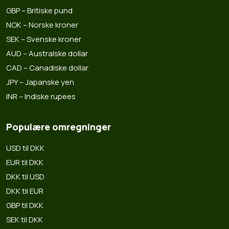
GBP – Britiske pund
NOK – Norske kroner
SEK – Svenske kroner
AUD – Australske dollar
CAD – Canadiske dollar
JPY – Japanske yen
INR – Indiske rupees
Populære omregninger
USD til DKK
EUR til DKK
DKK til USD
DKK til EUR
GBP til DKK
SEK til DKK