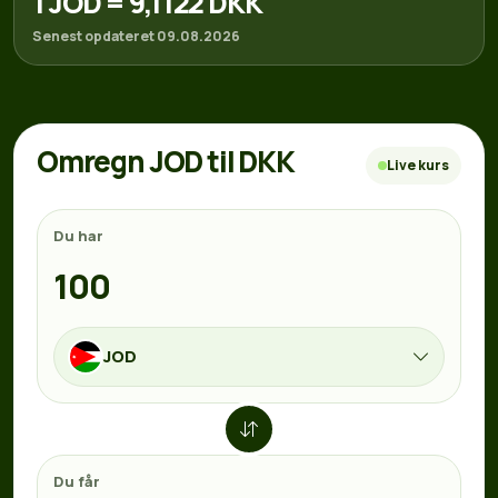
1 JOD = 9,1122 DKK
Senest opdateret 09.08.2026
Omregn JOD til DKK
Live kurs
Du har
JOD
Du får