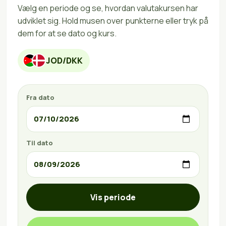
Vælg en periode og se, hvordan valutakursen har
udviklet sig. Hold musen over punkterne eller tryk på
dem for at se dato og kurs.
JOD/DKK
Fra dato
Til dato
Vis periode