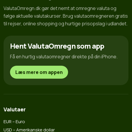
ValutaOmregn.dk gør det nemt at omregne valuta og
følge aktuelle valutakurser. Brug valutaomregneren gratis
til rejser, online shopping og hurtige prisopslag i udlandet.
Hent ValutaOmregn som app
Få en hurtig valutaomregner direkte på din iPhone.
Læs mere om appen
Valutaer
EUR – Euro
USD – Amerikanske dollar