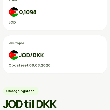
1 DKK
0,1098
JOD
Valutapar
JOD/DKK
Opdateret 09.08.2026
Omregningstabel
JOD til DKK