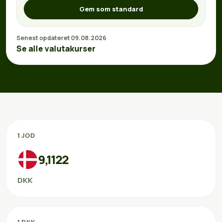
Gem som standard
Senest opdateret 09.08.2026
Se alle valutakurser
1 JOD
9,1122
DKK