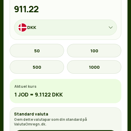
DKK
50
100
500
1000
Aktuel kurs
1 JOD = 9.1122 DKK
Standard valuta
Gem dette valutapar som din standard på
ValutaOmregn.dk.