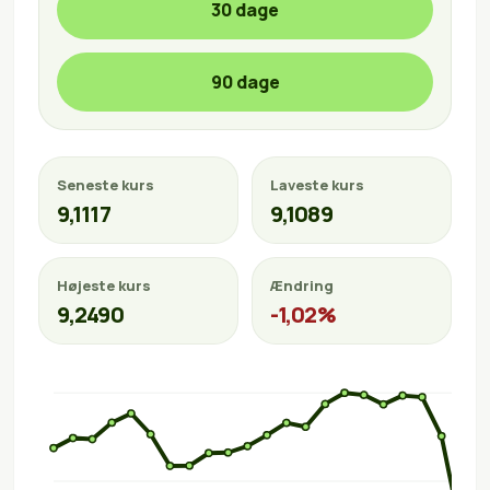
30 dage
90 dage
Seneste kurs
Laveste kurs
9,1117
9,1089
Højeste kurs
Ændring
9,2490
-1,02%