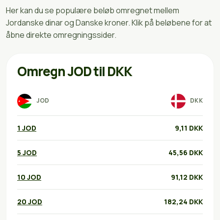
Her kan du se populære beløb omregnet mellem
Jordanske dinar og Danske kroner. Klik på beløbene for at
åbne direkte omregningssider.
Omregn JOD til DKK
JOD
DKK
1 JOD
9,11 DKK
5 JOD
45,56 DKK
10 JOD
91,12 DKK
20 JOD
182,24 DKK