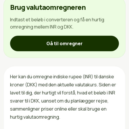
Brug valutaomregneren
Indtast et beløb i converteren og få en hurtig
omregning mellem INR og DKK.
Gå til omregner
Her kan du omregne indiske rupee (INR) til danske
kroner (DKK) med den aktuelle valutakurs. Siden er
lavet til dig, der hurtigt vil forstå, hvad et beløb i INR
svarer til i DKK, uanset om du planlægger rejse,
sammenligner priser online eller skal bruge en
hurtig valutaomregning.