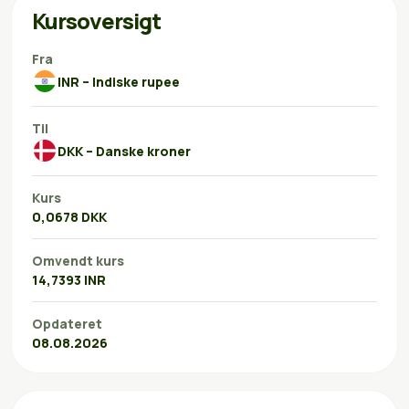
Kursoversigt
Fra
INR – Indiske rupee
Til
DKK – Danske kroner
Kurs
0,0678 DKK
Omvendt kurs
14,7393 INR
Opdateret
08.08.2026