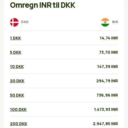
Omregn INR til DKK
DKK
INR
1 DKK
14,74 INR
5 DKK
73,70 INR
10 DKK
147,39 INR
20 DKK
294,79 INR
50 DKK
736,96 INR
100 DKK
1.473,93 INR
200 DKK
2.947,85 INR