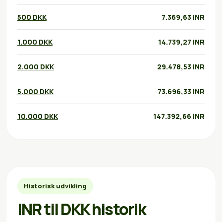
500 DKK
7.369,63 INR
1.000 DKK
14.739,27 INR
2.000 DKK
29.478,53 INR
5.000 DKK
73.696,33 INR
10.000 DKK
147.392,66 INR
Historisk udvikling
INR til DKK historik