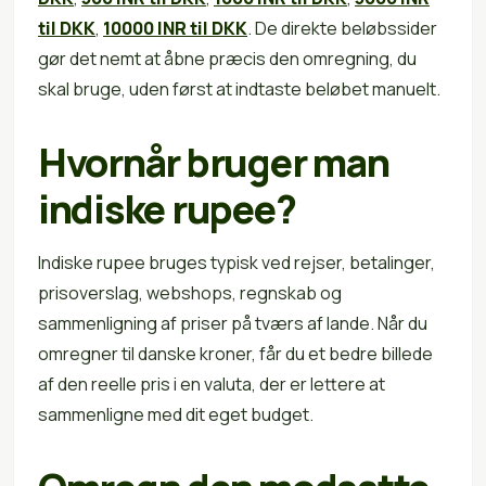
til DKK
,
10000 INR til DKK
. De direkte beløbssider
gør det nemt at åbne præcis den omregning, du
skal bruge, uden først at indtaste beløbet manuelt.
Hvornår bruger man
indiske rupee?
Indiske rupee bruges typisk ved rejser, betalinger,
prisoverslag, webshops, regnskab og
sammenligning af priser på tværs af lande. Når du
omregner til danske kroner, får du et bedre billede
af den reelle pris i en valuta, der er lettere at
sammenligne med dit eget budget.