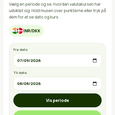
Vælg en periode og se, hvordan valutakursen har
udviklet sig. Hold musen over punkterne eller tryk på
dem for at se dato og kurs.
INR/DKK
Fra dato
Til dato
Vis periode