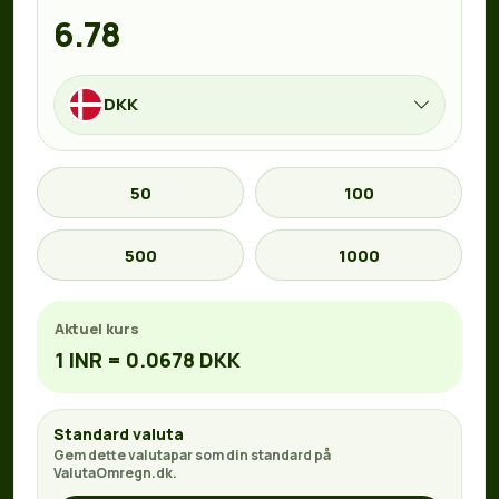
DKK
50
100
500
1000
Aktuel kurs
1 INR = 0.0678 DKK
Standard valuta
Gem dette valutapar som din standard på
ValutaOmregn.dk.