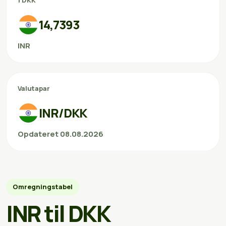
1 DKK
14,7393
INR
Valutapar
INR/DKK
Opdateret 08.08.2026
Omregningstabel
INR til DKK