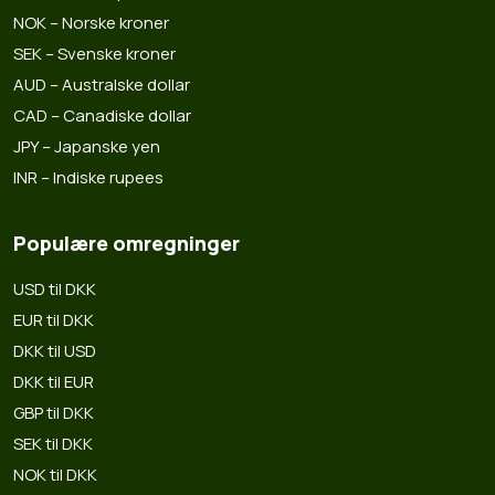
NOK – Norske kroner
SEK – Svenske kroner
AUD – Australske dollar
CAD – Canadiske dollar
JPY – Japanske yen
INR – Indiske rupees
Populære omregninger
USD til DKK
EUR til DKK
DKK til USD
DKK til EUR
GBP til DKK
SEK til DKK
NOK til DKK