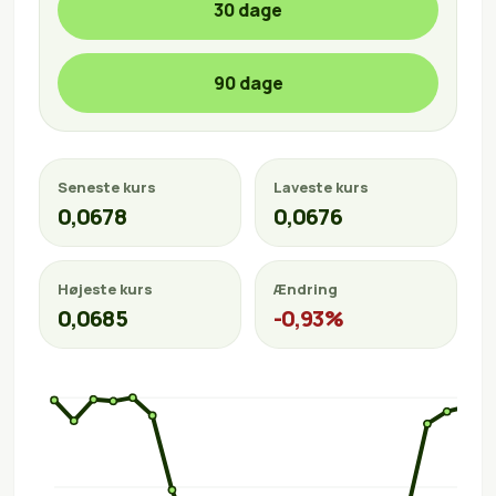
30 dage
90 dage
Seneste kurs
Laveste kurs
0,0678
0,0676
Højeste kurs
Ændring
0,0685
-0,93%