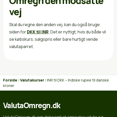
Omregn den modsatte
vej
Skal du regne den anden vej, kan du også bruge
siden for
DKK til INR
. Det er nyttigt, hvis du både vil
se købskurs, salgspris eller bare hurtigt vende
valutaparret.
Forside
/
Valutakurser
/
INR til DKK – Indiske rupee til danske
kroner
ValutaOmregn.dk