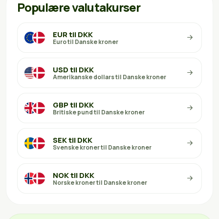
Populære valutakurser
EUR til DKK
Euro til Danske kroner
USD til DKK
Amerikanske dollars til Danske kroner
GBP til DKK
Britiske pund til Danske kroner
SEK til DKK
Svenske kroner til Danske kroner
NOK til DKK
Norske kroner til Danske kroner