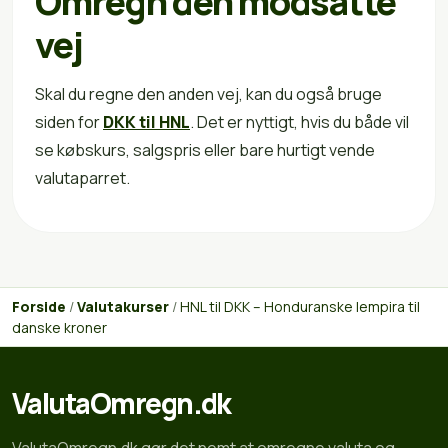
Omregn den modsatte
vej
Skal du regne den anden vej, kan du også bruge
siden for
DKK til HNL
. Det er nyttigt, hvis du både vil
se købskurs, salgspris eller bare hurtigt vende
valutaparret.
Forside
/
Valutakurser
/
HNL til DKK – Honduranske lempira til
danske kroner
ValutaOmregn.dk