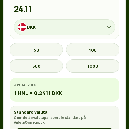
DKK
50
100
500
1000
Aktuel kurs
1 HNL = 0.2411 DKK
Standard valuta
Gem dette valutapar som din standard på
ValutaOmregn.dk.