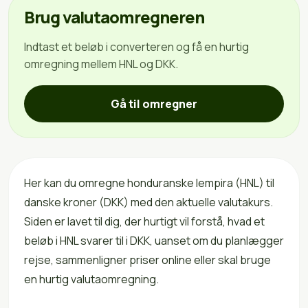
Brug valutaomregneren
Indtast et beløb i converteren og få en hurtig
omregning mellem HNL og DKK.
Gå til omregner
Her kan du omregne honduranske lempira (HNL) til
danske kroner (DKK) med den aktuelle valutakurs.
Siden er lavet til dig, der hurtigt vil forstå, hvad et
beløb i HNL svarer til i DKK, uanset om du planlægger
rejse, sammenligner priser online eller skal bruge
en hurtig valutaomregning.