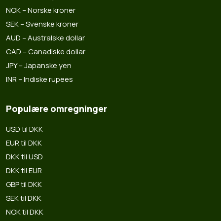
NOK – Norske kroner
SEK – Svenske kroner
AUD – Australske dollar
CAD – Canadiske dollar
JPY – Japanske yen
INR – Indiske rupees
Populære omregninger
USD til DKK
EUR til DKK
DKK til USD
DKK til EUR
GBP til DKK
SEK til DKK
NOK til DKK