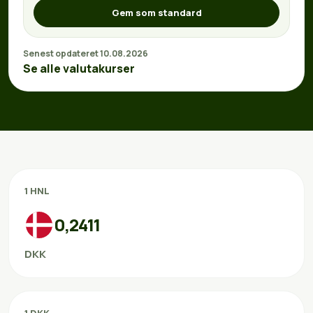
Gem som standard
Senest opdateret 10.08.2026
Se alle valutakurser
1 HNL
0,2411
DKK