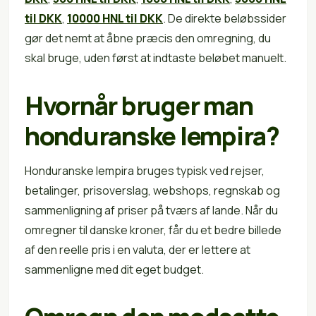
til DKK
,
10000 HNL til DKK
. De direkte beløbssider
gør det nemt at åbne præcis den omregning, du
skal bruge, uden først at indtaste beløbet manuelt.
Hvornår bruger man
honduranske lempira?
Honduranske lempira bruges typisk ved rejser,
betalinger, prisoverslag, webshops, regnskab og
sammenligning af priser på tværs af lande. Når du
omregner til danske kroner, får du et bedre billede
af den reelle pris i en valuta, der er lettere at
sammenligne med dit eget budget.