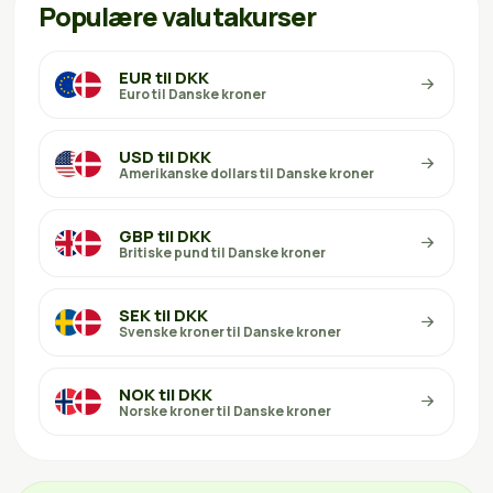
Populære valutakurser
EUR til DKK
Euro til Danske kroner
USD til DKK
Amerikanske dollars til Danske kroner
GBP til DKK
Britiske pund til Danske kroner
SEK til DKK
Svenske kroner til Danske kroner
NOK til DKK
Norske kroner til Danske kroner