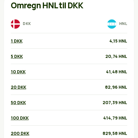
Omregn HNL til DKK
DKK
HNL
1 DKK
4,15 HNL
5 DKK
20,74 HNL
10 DKK
41,48 HNL
20 DKK
82,96 HNL
50 DKK
207,39 HNL
100 DKK
414,79 HNL
200 DKK
829,58 HNL