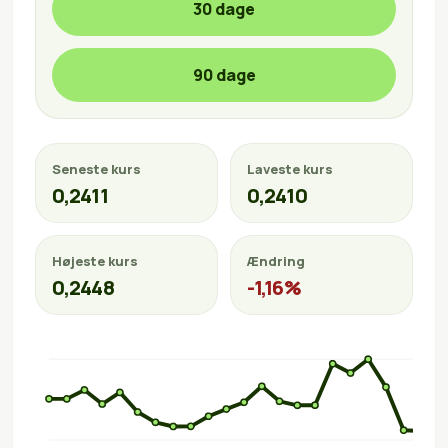
30 dage
90 dage
Seneste kurs
Laveste kurs
0,2411
0,2410
Højeste kurs
Ændring
0,2448
-1,16%