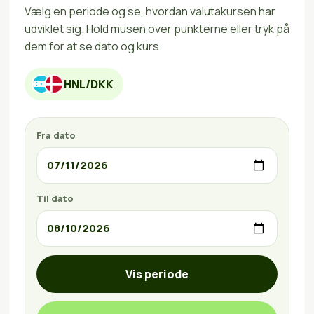
Vælg en periode og se, hvordan valutakursen har
udviklet sig. Hold musen over punkterne eller tryk på
dem for at se dato og kurs.
HNL/DKK
Fra dato
Til dato
Vis periode