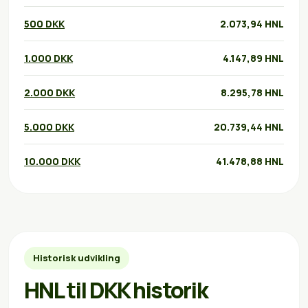
500 DKK
2.073,94 HNL
1.000 DKK
4.147,89 HNL
2.000 DKK
8.295,78 HNL
5.000 DKK
20.739,44 HNL
10.000 DKK
41.478,88 HNL
Historisk udvikling
HNL til DKK historik