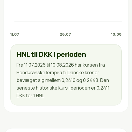
11.07
26.07
10.08
HNL til DKK i perioden
Fra 11.07.2026 til 10.08.2026 har kursen fra
Honduranske lempira til Danske kroner
bevæget sig mellem 0,2410 og 0,2448. Den
seneste historiske kurs i perioden er 0,2411
DKK for 1 HNL.